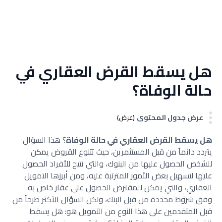
هل يسقط القرض العقاري في
حالة الوفاة؟
عرض جدول المحتوى
(عرض)
هل يسقط القرض العقاري في حالة الوفاة
؟ هذا السؤال
يتردد دائماً من قبل المستثمرين، حيث تتنوع القروض يمكن
للشخص الحصول عليها من البنوك، والتي تتيح للأفراد الحصول
عليها لتسهيل بعض الأمور المترتبة عليه، ومن أبرزها التمويل
العقاري، والتي يمكن للمقترض الحصول على عقار خاص به
وفق شروط محددة من قبل البنك، ولكن السؤال الأكثر طرحاً من
قبل المتقدمين على هذا النوع من التمويل هو: هل يسقط