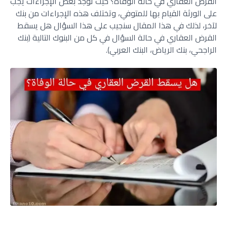
القرض العقاري في حالة الوفاة؟ حيث توجد بعض الإجراءات يجب
على الورثة القيام بها للمتوفي، وتختلف هذه الإجراءات من بنك
لآخر، لذلك في هذا المقال سنجيب على هذا السؤال هل يسقط
القرض العقاري في حالة السؤال في كل من البنوك التالية (بنك
الراجحي، بنك الرياض، البنك العربي).