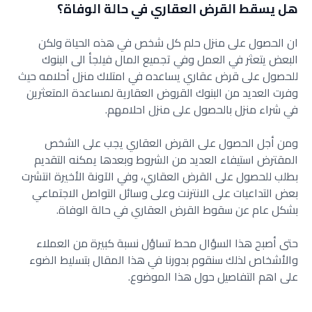
هل يسقط القرض العقاري في حالة الوفاة؟
ان الحصول على منزل حلم كل شخص في هذه الحياة ولكن
البعض يتعثر في العمل وفي تجميع المال فيلجأ الى البنوك
للحصول على قرض عقاري يساعده في امتلاك منزل أحلامه حيث
وفرت العديد من البنوك القروض العقارية لمساعدة المتعثرين
في شراء منزل بالحصول على منزل احلامهم.
ومن أجل الحصول على القرض العقاري يجب على الشخص
المقترض استيفاء العديد من الشروط وبعدها يمكنه التقديم
بطلب للحصول على القرض العقاري، وفي الآونة الأخيرة انتشرت
بعض التداعيات على الانترنت وعلى وسائل التواصل الاجتماعي
بشكل عام عن سقوط القرض العقاري في حالة الوفاة.
حتى أصبح هذا السؤال محط تساؤل نسبة كبيرة من العملاء
والأشخاص لذلك سنقوم بدورنا في هذا المقال بتسليط الضوء
على اهم التفاصيل حول هذا الموضوع.