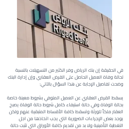
في الحقيقة إن بنك الرياض وفر الكثير من التسهيلات بالنسبة
لحالة وفاة العميل الحاصل على القرض العقاري وإن إدارة البنك
وضحت تفاصيل الإجابة عن هذا السؤال بالآتي:
يسقط القرض العقاري عن العميل المتوفي بشروط معينة خاصة
بحالة الوفاة وفي حالة استيفاء كامل شروط حالة الوفاة يصبح
العقار ملكاً للورثة وتسقط كافة الأقساط المتبقية عنهم ولكن
يوجد بعض الإجراءات الضرورية التي يجب اتخاذها من اجل
التغطية التأمينية ولا بد من تقديم كافة الأوراق التي تثبت حالة