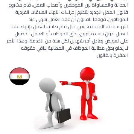
العدالة والمساواة بين الموظفين وأصحاب العمل، قام مشروع
قانون العمل الجديد بتنظيم إجراءات انتهاء العلاقات الفردية
للموظفين، فوفقاً للقانون أن عقد العمل ينتهي عند
انتهاء مدته المحددة، وفي حال قام صاحب العمل بإنهاء عقد
العمل بدون سبب مشروع، يحق للموظف أو العامل الحصول
على تعويض يعادل أجر شهرين لكل سنة من الخدمة، وهذا الأمر
لا يخلو بحق مطالبة الموظف في المطالبة بباقي حقوقه
المقررة بالقانون.