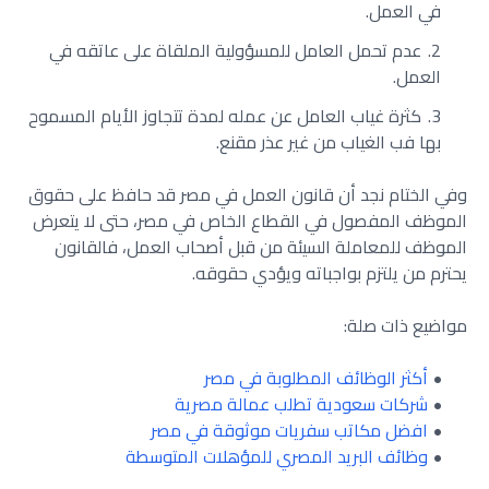
في العمل.
عدم تحمل العامل للمسؤولية الملقاة على عاتقه في
العمل.
كثرة غياب العامل عن عمله لمدة تتجاوز الأيام المسموح
بها فب الغياب من غير عذر مقنع.
وفي الختام نجد أن قانون العمل في مصر قد حافظ على حقوق
الموظف المفصول في القطاع الخاص في مصر، حتى لا يتعرض
الموظف للمعاملة السيئة من قبل أصحاب العمل، فالقانون
يحترم من يلتزم بواجباته ويؤدي حقوقه.
مواضيع ذات صلة:
أكثر الوظائف المطلوبة في مصر
شركات سعودية تطلب عمالة مصرية
افضل مكاتب سفريات موثوقة في مصر
وظائف البريد المصري للمؤهلات المتوسطة