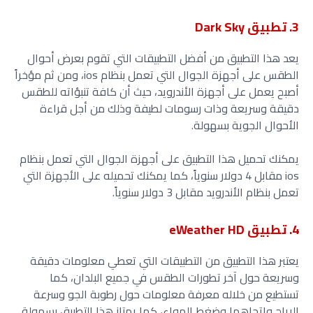
3. تطبيق Dark Sky
يعد هذا التطبيق من أفضل التطبيقات التي تقوم بعرض أحوال
الطقس على أجهزة الجوال التي تعمل بنظام ios، ومن ثم مؤخراً
أصبح يعمل على أجهزة الأندرويد، حيث أن كافة تنبؤاته للطقس
دقيقة وسريعة وذات رسومات لطيفة وذلك من أجل قراءة
الأحوال الجوية بسهولة.
يمكنك تحميل هذا التطبيق على أجهزة الجوال التي تعمل بنظام
ios مقابل 4 دولار سنوياً، كما يمكنك تحميله على الأجهزة التي
تعمل بنظام الأندرويد مقابل 3 دولار سنوياً.
4. تطبيق eWeather HD
يعتبر هذا التطبيق من التطبيقات التي تعطي معلومات دقيقة
وسريعة حول آخر تطورات الطقس في جميع البلدان، كما
تستطيع من خلاله معرفة معلومات حول رطوبة الجو وسرعة
الرياح واتجاهها وضغط الهواء، كما يمتاز هذا التطبيق بسهولة