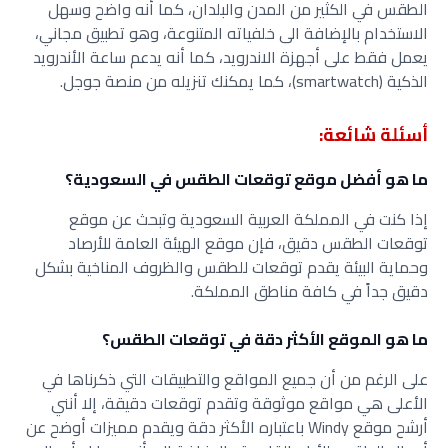
الطقس في الكثير من المدن والبلدان، كما أنه واضح وسهل
الاستخدام بالإضافة الى خلفياته المتنوعة، وهو تطبيق مجاني،
يعمل فقط على أجهزة الاندرويد، كما أنه يدعم ساعة الأندرويد
الذكية (smartwatch)، كما يمكنك تنزيله من منصة جوجل.
أسئلة شائعة:
ما هو أفضل موقع توقعات الطقس في السعودية؟
إذا كنت في المملكة العربية السعودية وتبحث عن موقع
توقعات الطقس دقيق، فإن موقع الهيئة العامة للأرصاد
وحماية البيئة يقدم توقعات للطقس والظروف المناخية بشكل
دقيق جداً في كافة مناطق المملكة.
ما هو الموقع الأكثر دقة في توقعات الطقس؟
على الرغم من أن جميع المواقع والتطبيقات التي ذكرناها في
الأعلى هي مواقع موثوقة وتقدم توقعات دقيقة، إلا أنني
أرشح موقع Windy باعتباره الأكثر دقة ويقدم مميزات أوضح عن