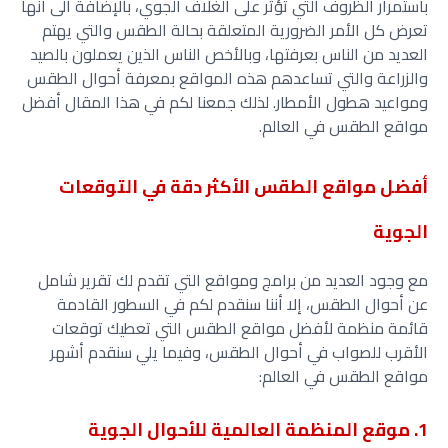
باستمرار الظروف التي تؤثر على الغلاف الجوي، بالإضافة الى أنها
تعرض كل الأمر الضرورية المتعلقة بحالة الطقس والتي يهتم
العديد من الناس بعرفتها، وبالأخص الناس الذين يعملون بالصيد
والزراعة والتي تساعدهم هذه المواقع بمعرفة أحوال الطقس
ومواعيد هطول الأمطار. لذلك جمعنا لكم في هذا المقال أفضل
مواقع الطقس في العالم.
أفضل مواقع الطقس الأكثر دقة في التوقعات
الجوية
مع وجود العديد من برامج ومواقع التي تقدم لك تقرير شامل
عن أحوال الطقس، إلا أننا سنقدم لكم في السطور القادمة
قائمة منظمة لأفضل مواقع الطقس التي تعطيك توقعات
الأقرب للصواب في أحوال الطقس، وفيما يلي سنقدم أشهر
مواقع الطقس في العالم:
1. موقع المنظمة العالمية للأحوال الجوية