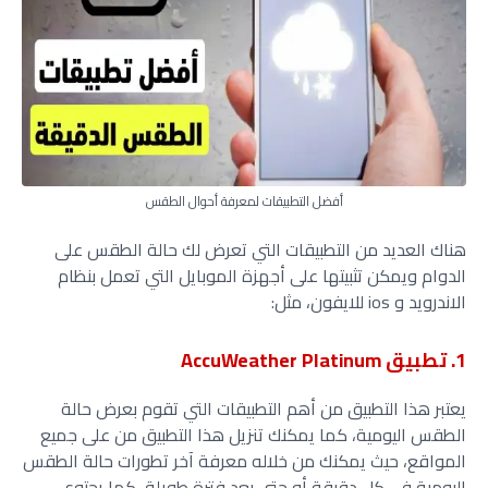
أفضل التطبيقات لمعرفة أحوال الطقس
هناك العديد من التطبيقات التي تعرض لك حالة الطقس على
الدوام ويمكن تثبيتها على أجهزة الموبايل التي تعمل بنظام
الاندرويد و ios للايفون، مثل:
1. تطبيق AccuWeather Platinum
يعتبر هذا التطبيق من أهم التطبيقات التي تقوم بعرض حالة
الطقس اليومية، كما يمكنك تنزيل هذا التطبيق من على جميع
المواقع، حيث يمكنك من خلاله معرفة آخر تطورات حالة الطقس
اليومية في كل دقيقة أو حتى بعد فترة طويلة، كما يحتوي