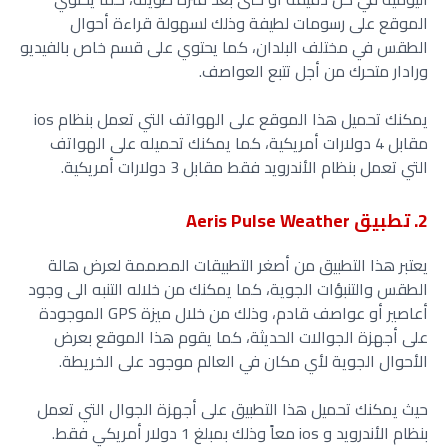
الموقع على رسومات لطيفة وذلك لسهولة قراءة أحوال
الطقس في مختلف البلدان، كما يحتوي على قسم خاص بالفيديو
ورادار متحرك من أجل تتبع العواصف.
يمكنك تحميل هذا الموقع على الهواتف التي تعمل بنظام ios
مقابل 4 دولارات أمريكية، كما يمكنك تحميله على الهواتف
التي تعمل بنظام الأندرويد فقط مقابل 3 دولارات أمريكية.
2. تطبيق Aeris Pulse Weather
يعتبر هذا التطبيق من أصغر التطبيقات المصممة لعرض هالة
الطقس والتنبؤات الجوية، كما يمكنك من خلاله التنبه الى وجود
أعاصير أو عواصف قادم، وذلك من خلال ميزة GPS الموجودة
على أجهزة الجوالات الحديثة، كما يقوم هذا الموقع بعرض
الأحوال الجوية لأي مكان في العالم موجود على الخريطة.
حيث يمكنك تحميل هذا التطبيق على أجهزة الجوال التي تعمل
بنظام الأندرويد و ios معاً وذلك بمبلغ 1 دولار أمريكي فقط.