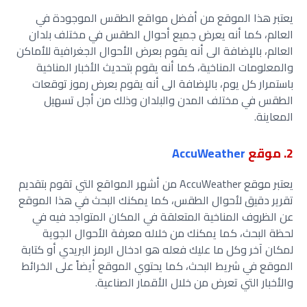
يعتبر هذا الموقع من أفضل مواقع الطقس الموجودة في
العالم، كما أنه يعرض جميع أحوال الطقس في مختلف بلدان
العالم، بالإضافة الى أنه يقوم بعرض الأحوال الجغرافية للأماكن
والمعلومات المناخية، كما أنه يقوم بتحديث الأخبار المناخية
باستمرار كل يوم، بالإضافة الى أنه يقوم بعرض رموز توقعات
الطقس في مختلف المدن والبلدان وذلك من أجل تسهيل
المعاينة.
2. موقع
AccuWeather
يعتبر موقع AccuWeather من أشهر المواقع التي تقوم بتقديم
تقرير دقيق لأحوال الطقس، كما يمكنك البحث في هذا الموقع
عن الظروف المناخية المتعلقة في المكان المتواجد فيه في
لحظة البحث، كما يمكنك من خلاله معرفة الأحوال الجوية
لمكان آخر وكل ما عليك فعله هو ادخال الرمز البريدي أو كتابة
الموقع في شريط البحث، كما يحتوي الموقع أيضاً على الخرائط
والأخبار التي تعرض من خلال الأقمار الصناعية.