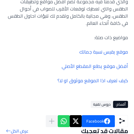
والذي قدمنا فيه مجموعة تضم أفضل مواقع وتطبيقات
الطقس والتي تعطيك توقعات الأقرب للصواب في أحوال
الطقس، وهي مجانية بالكامل وتقدم لك تنبؤات احاول الطقس
في كافة أنحاء العالم.
مواضيع ذات صلة:
موقع يقيس نسبة جمالك
أفضل موقع يطلع المقطع الأصلي
كيف تعرف اذا الموقع موثوق او لا؟
أقسام:
دروس تقنية
Facebook
مقالات قد تعجبك
عرض الكل