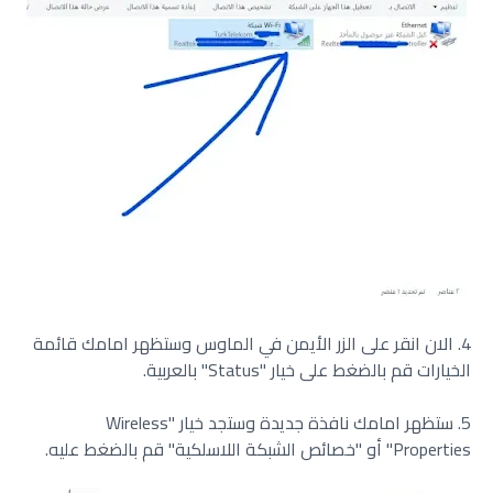
4. الان انقر على الزر الأيمن في الماوس وستظهر امامك قائمة
الخيارات قم بالضغط على خيار "Status" بالعربية.
5. ستظهر امامك نافذة جديدة وستجد خيار "Wireless
Properties" أو "خصائص الشبكة اللاسلكية" قم بالضغط عليه.