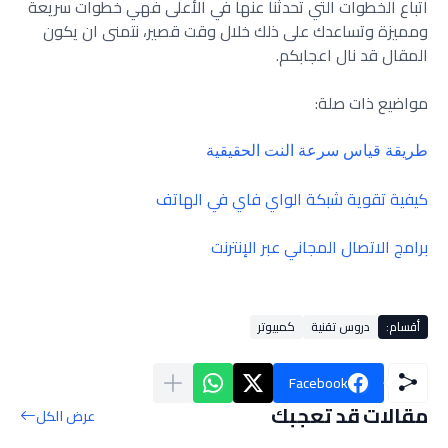
اتباع الخطوات التي تحدثنا عنها في الأعلى فهي خطوات سريعة
ومميزة وتساعدك على ذلك خلال وقت قصير، نتمنى ان يكون
المقال قد نال اعجابكم.
مواضيع ذات صلة:
طريقة قياس سرعة النت الحقيقية
كيفية تقوية شبكة الواي فاي في الهاتف
برامج الاتصال المجاني عبر الإنترنت
أقسام:
دروس تقنية
كمبيوتر
Facebook
مقالات قد تعجبك
عرض الكل