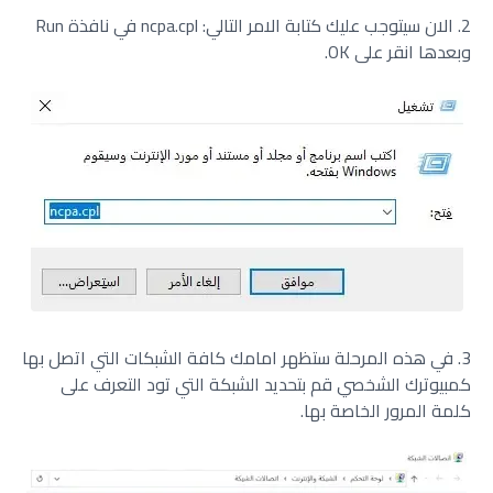
2. الان سيتوجب عليك كتابة الامر التالي: ncpa.cpl في نافذة Run
وبعدها انقر على OK.
3. في هذه المرحلة ستظهر امامك كافة الشبكات التي اتصل بها
كمبيوترك الشخصي قم بتحديد الشبكة التي تود التعرف على
كلمة المرور الخاصة بها.