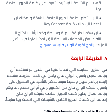
wifi باسم الشبكة التي تريد التعرف على كلمة المرور الخاصة
بها.
الان ستظهر كلمة المرور الخاصة بالشبكة ويمكنك ان
تجدها الى جانب كلمة Key Content.
ان هذه الطريقة سهلة وبسيطة وكما رأينا لا تحتاج الا
لتنفيذ بعض الخطوات البسيطة التي تحدثنا عنها في الأعلى.
للمزيد:
برنامج تقوية الواي فاي سامسونج
4. الطريقة الرابعة
في الطرق السابقة التي تحدثنا عنها في الأعلى لم نستخدم أي
برنامج لعرض باسورد الواي فاي ولكن في هذه الطريقة سنقدم
إليكم برنامج سهل وبسيط سيساعدكم بالتأكيد في الحصول على
باسورد شبكة الواي فاي من الكمبيوتر في ثواني معدودة، وهو
برنامج فعال يظهر كلمة المرور الخاصة بشبكة الواي فاي
إضافة الى كلمات المرور الخاص بالشبكات التي اتصلت بها سابقاً.
اسم البرنامج هو "Wirelesskeyview"