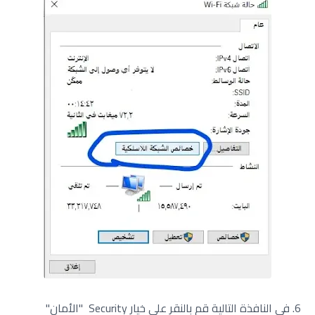
6. في النافذة التالية قم بالنقر على خيار Security "الأمان"