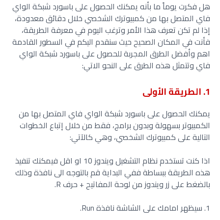
هل فكرت يوماً ما بأنه يمكنك الحصول على باسورد شبكة الواي
فاي المتصل بها من كمبيوترك الشخصي خلال دقائق معدودة،
إذا لم تكن تعرف هذا الأمر وترغب اليوم في معرفة الطريقة،
فأنت في المكان الصحيح حيث سنقدم اليكم في السطور القادمة
اهم وأفضل الطرق المجربة للحصول على باسورد شبكة الواي
فاي وتتمثل هذه الطرق على النحو الاتي:
1. الطريقة الأولى
يمكنك الحصول على باسورد شبكة الواي فاي المتصل بها من
الكمبيوتر بسهولة وبدون برامج، فقط من خلال إتباع الخطوات
التالية على كمبيوترك الشخصي، وهي كالآتي:
اذا كنت تستخدم نظام التشغيل ويندوز 10 او اقل فيمكنك تنفيذ
هذه الطريقة ببساطة ففي البداية قم بالتوجه الى نافذة وذلك
بالضغط على زر ويندوز من لوحة المفاتيح + حرف R.
1. سيظهر امامك على الشاشة نافذة Run.