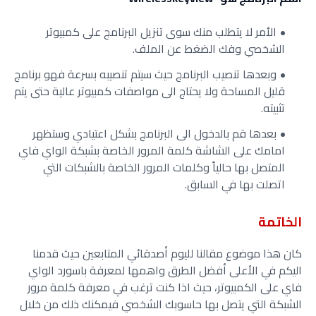
الأمر لا يتطلب منك سوى تنزيل البرنامج على كمبيوتر
الشخصي وفك الضغط عن الملف.
وبعدها تنصيب البرنامج حيث سيتم تنصيبه بسرعة فهو برنامج
قليل المساحة ولا يحتاج الى مواصفات كمبيوتر عالية حتى يتم
تثبيته.
بعدها قم بالدخول الى البرنامج بشكل اعتيادي وستظهر
امامك على الشاشة كلمة المرور الخاصة بشبكة الواي فاي
المتصل بها حالياً وكلمات المرور الخاصة بالشبكات التي
اتصلت بها في السابق.
الخاتمة
كان هذا موضوع مقالنا لليوم أصدقائي المتابعين حيث قدمنا
اليكم في الأعلى أفضل الطرق واهمها لمعرفة باسورد الواي
فاي على الكمبيوتر، حيث اذا كنت ترغب في معرفة كلمة مرور
الشبكة التي يتصل بها حاسوبك الشخصي فيمكنك ذلك من خلال