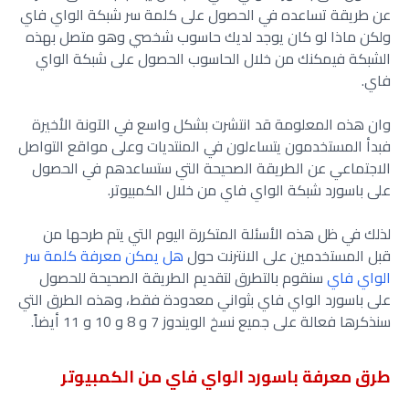
عن طريقة تساعده في الحصول على كلمة سر شبكة الواي فاي
ولكن ماذا لو كان يوجد لديك حاسوب شخصي وهو متصل بهذه
الشبكة فيمكنك من خلال الحاسوب الحصول على شبكة الواي
فاي.
وان هذه المعلومة قد انتشرت بشكل واسع في الآونة الأخيرة
فبدأ المستخدمون يتساءلون في المنتديات وعلى مواقع التواصل
الاجتماعي عن الطريقة الصحيحة التي ستساعدهم في الحصول
على باسورد شبكة الواي فاي من خلال الكمبيوتر.
لذلك في ظل هذه الأسئلة المتكررة اليوم التي يتم طرحها من
قبل المستخدمين على الانترنت حول
هل يمكن معرفة كلمة سر
الواي فاي
سنقوم بالتطرق لتقديم الطريقة الصحيحة للحصول
على باسورد الواي فاي بثواني معدودة فقط
، وهذه الطرق التي
سنذكرها فعالة على جميع نسخ الويندوز 7 و 8 و 10 و 11 أيضاً
.
طرق معرفة باسورد الواي فاي من الكمبيوتر