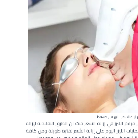
 إزالة الشعر بالليزر في مسقط
راكز الليزر في إزالة الشعر حيث ان الطرق التقليدية لإزالة
ت الليزر اليوم على إزالة الشعر لفترة طويلة ومن كافة