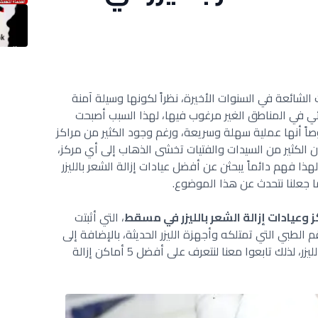
ات الشائعة في السنوات الأخيرة، نظراً لكونها وسيلة آمنة
ي في المناطق الغير مرغوب فيها، لهذا السبب أصبحت
صاً أنها عملية سهلة وسريعة، ورغم وجود الكثير من مراكز
 الكثير من السيدات والفتيات تخشى الذهاب إلى أي مركز،
هذا فهم دائماً يبحثن عن أفضل عيادات إزالة الشعر بالليزر
جعلنا نتحدث عن هذا الموضوع.
ز وعيادات إزالة الشعر بالليزر في مسقط
، التي أثبتت
م الطبي التي تمتلكه وأجهزة الليزر الحديثة، بالإضافة إلى
العروض والأسعار المنطقية على جلسات الليزر، لذلك تابعوا معنا لنتعرف على أفضل 5 أماكن إزالة