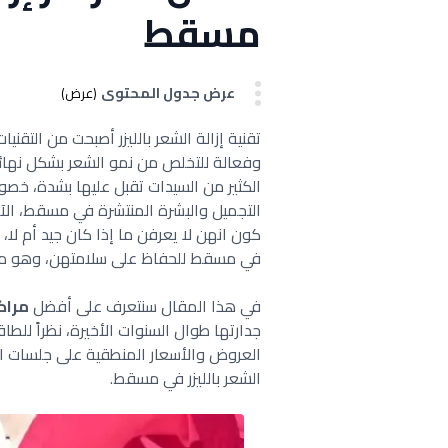
مسقط
عرض جدول المحتوى
(عرض)
تقنية إزالة الشعر بالليزر أصبحت من التقني
وفعالة للتخلص من نمو الشعر بشكل نهائ
الكثير من السيدات تقبل عليها بشدة، خصو
التجميل والبشرة المنتشرة في مسقط، الآن
كون انهن لا يعرفن ما إذا كان جيد أم لا، ل
في مسقط للحفاظ على سلامتهن، وهو ما 
في هذا المقال سنتعرف على أفضل
مراك
جدارتها طوال السنوات الأخيرة، نظراً للطاق
الشعر بالليزر في مسقط.