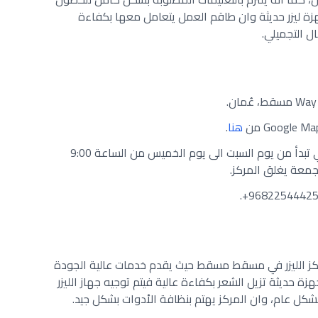
جهزة ليزر حديثة وان طاقم العمل يتعامل معها بكفاءة
ل التجميلي.
هنا
.
بالنسبة الى أوقات عمل المركز فهي تبدأ من يوم السبت الى يوم الخميس من الساعة 9:00
Kaya Skin من أفضل مراكز الليزر في مسقط مسقط حيث يقدم خدمات عالية الجودة
هزة حديثة تزيل الشعر بكفاءة عالية فيتم توجيه جهاز الليزر
كل عام، وان المركز يهتم بنظافة الأدوات بشكل جيد.