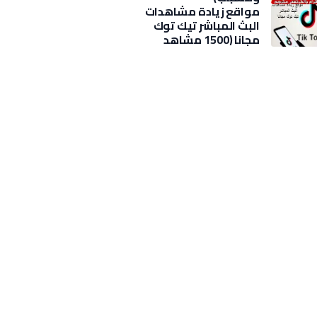
مواقع زيادة مشاهدات
البث المباشر تيك توك
مجانا (1500 مشاهد
بضغطة)