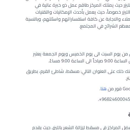
ليزر حيث يمتلك المركز طاقم عمل ذو خبرة عالية في
ليزر خصوصاً، حيث يعمل بأحدث الإمكانيات والتقنيات
ملاء والاجابة عن كافة استفساراتهم واسئلتهم، وبالنسبة
 معظم الشرائح في المجتمع.
 من يوم السبت الى يوم الخميس ويوم الجمعة يعتبر
عة 9:00 مساءً.
نك ذلك على العنوان التالي: مسقط، شاطئ القرم، بطريق
هنا
.
ضل المراكز في مسقط لإزالة الشعر بالليزر، حيث يقدم