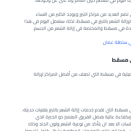
رة اليوم في معظم دول العالم ولا غنى عن وجودها.
م العديد من مراكز الليزر ويوجد الكثير من النساء
إزالة الشعر بالليزر في مسقط، لذلك سنعمل اليوم في هذا
دة في مسقط والمختصة في إزالة الشعر من الجسم.
ي سلطنة عمان
في مسقط
جميلية في مسقط التي تصنف من أفضل المراكز لإزالة
قط التي تقدم خدمات إزالة الشعر بالليزر بتقنيات حديثة،
بكفاءة عالية بفضل الفريق المتميز ذو الخبرة الذي
جلسات الا بعد ان يتأكد من نوعية الشعر ولون الجلد وذلك
، كما انه يلتزم بالتعليمات المطلوبة بشكل كامل للحصول