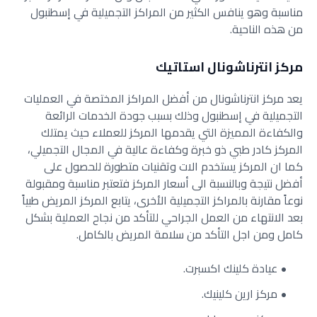
مناسبة وهو ينافس الكثير من المراكز التجميلية في إسطنبول
من هذه الناحية.
مركز انترناشونال استاتيك
يعد مركز انترناشونال من أفضل المراكز المختصة في العمليات
التجميلية في إسطنبول وذلك بسبب جودة الخدمات الرائعة
والكفاءة المميزة التي يقدمها المركز للعملاء حيث يمتلك
المركز كادر طبي ذو خبرة وكفاءة عالية في المجال التجميلي،
كما ان المركز يستخدم الات وتقنيات متطورة للحصول على
أفضل نتيجة وبالنسبة الى أسعار المركز فتعتبر مناسبة ومقبولة
نوعاً مقارنة بالمراكز التجميلية الأخرى، يتابع المركز المريض طبياً
بعد الانتهاء من العمل الجراحي للتأكد من نجاح العملية بشكل
كامل ومن اجل التأكد من سلامة المريض بالكامل.
عيادة كلينك اكسبرت.
مركز ارين كلينيك.