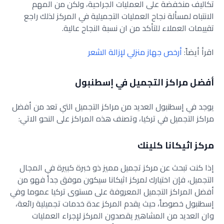
تكاليف منخفضة على العمليات الجراحية، ولكن من المهم
الانتباه لمسألة نجاح العمليات التجميلية في المركز لذلك راجع
تقييمات العملاء للتأكد من ان نسبة النجاح عالية.
اقرأ أيضاً:
أرخص جهاز منزلي لإزالة الشعر
أفضل مراكز التجميل في إسطنبول
يوجد في إسطنبول العديد من مراكز التجميل التي تعد من أفضل
مراكز التجميل في تركيا، وتصنف هذه المراكز على النحو الاتي:
مركز اثيكانا كلينك
إذا كنت تبحث عن مركز تجميل مميز ذو خبرة كبيرة في المجال
التجميل، فإن اختيارك لمركز اثيكانا سيكون موفق جداً فهو من
أفضل المراكز التجميل المعروفة على مستوى تركيا عموما وفي
إسطنبول خصوصاً، حيث يقدم المركز عدة خدمات تجميلية رائعة،
وان العديد من المشاهير يقصدون المركز لإجراء العمليات