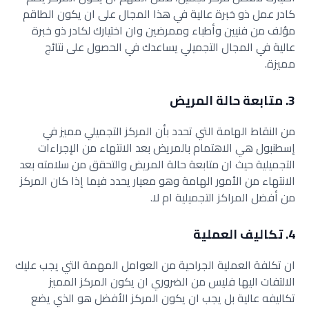
كادر عمل ذو خبرة عالية في هذا المجال على ان يكون الطاقم
مؤلف من فنيين وأطباء وممرضين وان اختيارك لكادر ذو خبرة
عالية في المجال التجميلي يساعدك في الحصول على نتائج
مميزة.
3. متابعة حالة المريض
من النقاط الهامة التي تحدد بأن المركز التجميلي مميز في
إسطنبول هي الاهتمام بالمريض بعد الانتهاء من الإجراءات
التجميلية حيث ان متابعة حالة المريض والتحقق من سلامته بعد
الانتهاء من الأمور الهامة وهو معيار يحدد فيما إذا كان المركز
من أفضل المراكز التجميلية ام لا.
4. تكاليف العملية
ان تكلفة العملية الجراحية من العوامل المهمة التي يجب عليك
الالتفات اليها فليس من الضروري ان يكون المركز المميز
تكاليفه عالية بل يجب ان يكون المركز الأفضل هو الذي يضع