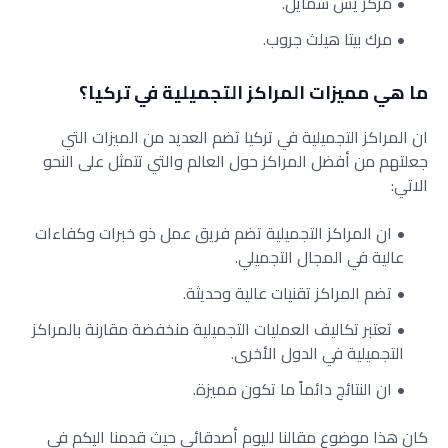
مركز يس سمايل.
مرك بيتا هيلث جروب.
ما هي مميزات المراكز التجميلية في تركيا؟
ان المراكز التجميلية في تركيا تضم العديد من الميزات التي
جعلتهم من أفضل المراكز حول العالم والتي تتمثل على النحو
الاتي:
ان المراكز التجميلية تضم فريق عمل ذو خبرات وكفاءات
عالية في المجال التجميلي.
تضم المراكز تقنيات عالية وحديثة.
تعتبر تكاليف العمليات التجميلية منخفضة مقارنة بالمراكز
التجميلية في الدول الأخرى.
ان النتائج دائماً ما تكون مميزة.
كان هذا موضوع مقالنا لليوم أصدقائي حيث قدمنا اليكم في