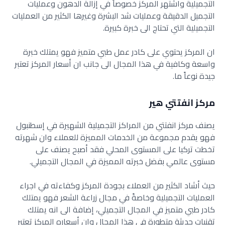
التجميلية واشتهر المركز خصوصاً في إزالة الدهون وعمليات
التجميل الدقيقة وعمليات شد البشرة وغيرها الكثير من العمليات
التجميلية التي تحتاج الى خبرة كبيرة.
ان المركز يحتوي على كادر عمل طبي متميز فهو يمتلك خبرة
واسعة وكافية في هذا المجال الى جانب ان أسعار المركز تعتبر
جيدة نوعاً ما.
مركز انفتتي هير
يصنف مركز انفتتي من المراكز التجميلية الشهيرة في إسطنبول
فهو يقدم مجموعة من الخدمات المميزة للعملاء وان شهرته
تخطت تركيا على المستوى المحلي فقد أصبح يصنف على
مستوى عالمي بفضل خبرته المميزة في المجال التجميلي.
حيث أشاد الكثير من العملاء بجودة المركز وكفاءته في اجراء
العمليات التجميلية وخاصةً في مجال زراعة الشعر فهو يمتلك
كادر طبي متميز في المجال التجميلي، إضافة الى انه يمتلك
تقنيات حديثة متطورة في هذا المجال وان أسعاره المركز تعتبر