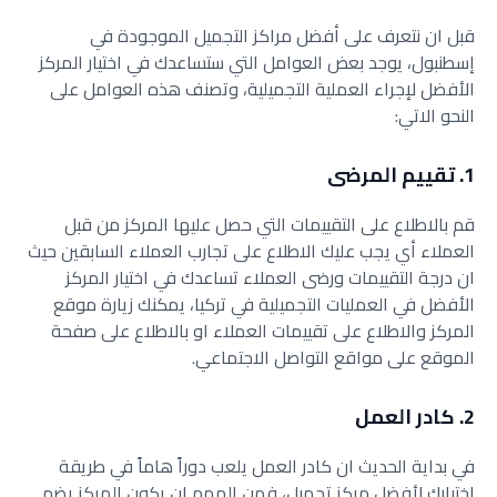
قبل ان نتعرف على أفضل مراكز التجميل الموجودة في
إسطنبول، يوجد بعض العوامل التي ستساعدك في اختيار المركز
الأفضل لإجراء العملية التجميلية، وتصنف هذه العوامل على
النحو الاتي:
1. تقييم المرضى
قم بالاطلاع على التقييمات التي حصل عليها المركز من قبل
العملاء أي يجب عليك الاطلاع على تجارب العملاء السابقين حيث
ان درجة التقييمات ورضى العملاء تساعدك في اختيار المركز
الأفضل في العمليات التجميلية في تركيا، يمكنك زيارة موقع
المركز والاطلاع على تقييمات العملاء او بالاطلاع على صفحة
الموقع على مواقع التواصل الاجتماعي.
2. كادر العمل
في بداية الحديث ان كادر العمل يلعب دوراً هاماً في طريقة
اختيارك لأفضل مركز تجميل، فمن المهم ان يكون المركز يضم