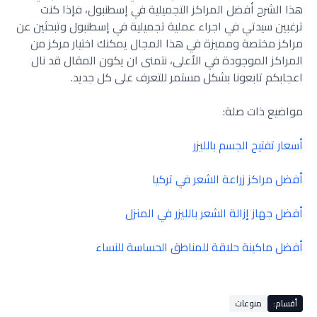
هذا الشرح أفضل المراكز التجميلية في إسطنبول، فإذا كنت
ترغبين سيدتي في اجراء عملية تجميلية في إسطنبول وتبحثين عن
مراكز مختصة ومميزة في هذا المجال يمكنك اختيار مركز من
المراكز الموجودة في الأعلى، نتمنى ان يكون المقال قد نال
اعجابكم تابعونا بشكل مستمر للتعرف على كل جديد.
مواضيع ذات صلة:
أسعار تفتيح الجسم بالليزر
أفضل مراكز زراعة الشعر في تركيا
أفضل جهاز إزالة الشعر بالليزر في المنزل
أفضل ماكينة حلاقة للمناطق الحساسة للنساء
أقسام:
منوعات