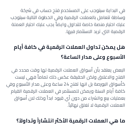
في البداية سيتوجب على المستخدم فتح حساب في شركة
وساطة تتعامل بالعملات الرقمية وفي الخطوة التالية سيتوجب
عليك اختيار منصة خاصة للتداول وايضاً يجب عليك اختيار العملة
الرقمية التي تريد الاستثمار فيها.
هل يمكن تداول العملات الرقمية في كافة أيام
الأسبوع وعلى مدار الساعة؟
البعض يعتقد بأن أسواق العملات الرقمية لها وقت محدد في
الفتح والاغلاق ولكن الحقيقة عكس ذلك تماماً فهي ليست
كأسواق البورصة بل انها تفتح 24 ساعة وعلى مدار الأسبوع وفي
كافة أيام السنة ويمكن للمستثمر في العملات الرقمية القيام
بعمليات بيع والشراء من دون أي قيود ابداً وذلك لان أسواق
العملات الرقمية لا تغلق نهائياً.
ما هي العملات الرقمية الأكثر انتشاراً وتداولاً؟