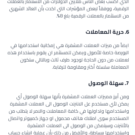
الذي اكسب بعض الناس ملايين الدولارات من الاستثمار بالعملات
الرقمية، ووفقاً لبعض المؤشرات التي اكدت بأن العائد الشهري
من الاستثمار بالعملات الرقمية بلغ 8%.
6. حرية المعاملات
ايضاً من ميزات العملات المشفرة هي إمكانية استخدامها في
البورصة خاصة للأصول ويمكن للمستثمر ان يقوم باستخدام هذه
لعملات من دون الحاجة لوجود طرف ثالث وبالتالي ستكون
المعاملة سلسلة أكثر ومقاومة للرقابة.
7. سهلة الوصول
ومن أبرز مميزات العملات المشفرة بأنها سهلة الوصول أي
يمكن لأي مستخدم عل الانترنت الوصول الى العملات المشفرة
واستخدامها وتداولها في كافة المعاملات والامر لا يتطلب من
المستخدم سوى امتلاك هاتف محمول او جهاز كمبيوتر واتصال
بالأنترنت وسيتمكن من الوصول الى العملات المشفرة
واستخدامها ببساطة، والأفضل من ذلك بأن عملية انشاء حساب