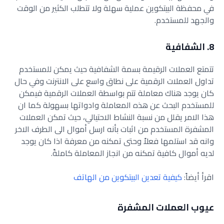
في محفظة البيتكوين عملية سهلة ولا تتطلب الكثير من الوقت
والجهد للمستخدم.
8. الشفافية
تتمتع العملات الرقيمة بسمة الشفافية حيث يمكن للمستخدم
تداول العملات الرقمية على نطاق واسع على الانترنت وفي حال
كان يوجد هناك معاملة تتم بواسطة العملات الرقمية فيمكن
للمستخدم البحث عن هذه المعاملة وادواتها بسهولة كما ان
هذا الامر يقلل من نسبة النشاط الاحتيالي، حيث تمكن العملات
المشفرة المستخدم من اثبات بأنه ارسل أموال الى الطرف الاخر
وانه قد استلمها فعلاً وحتى تمكنه من معرفة اذا كان يوجد
لديه أموال كافية تمكنه من انجاز المعاملة كاملةً.
اقرأ أيضاً:
كيفية تعدين البيتكوين من الهاتف
عيوب العملات المشفرة