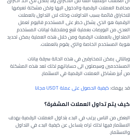
ان العملات الرقمية امنة من الاختراق ولا يمكن لأي أحد اختراق
محافظ العملات الرقمية والدخول اليها ولكن مشكلة تعرضها
للاختراق قائمة بسبب التداولات وذلك لان التداول بالعملات
الرقمية هو الذي يشكل خطر على المستخدم فاليوم تعمل
العدي من البورصات بعملية تتبع وملاحقة لبيانات المستخدم
المتداول بالعملات الرقمية ومن خلال هذه العملية يمكن تحديد
هوية المستخدم الخاصة والتي يقوم بالعملات.
وبالتالي يمكن للمخترقين في هذه الحالة سرقة بيانات
المستخدمين وسيصلون الى حساباتهم لذلك تعد هذه المشكلة
من أبرز مشاكل العملات الرقمية في الاستثمار.
قد يهمك:
كيفية الحصول على عملة USDT مجانا
كيف يتم تداول العملات المشفرة؟
البعض من الناس يرغب في البدء بتداول العملات الرقمية بهدف
الاستثمار فيها لذلك تراه يتساءل عن كيفية البدء في التداول
والاستثمار.