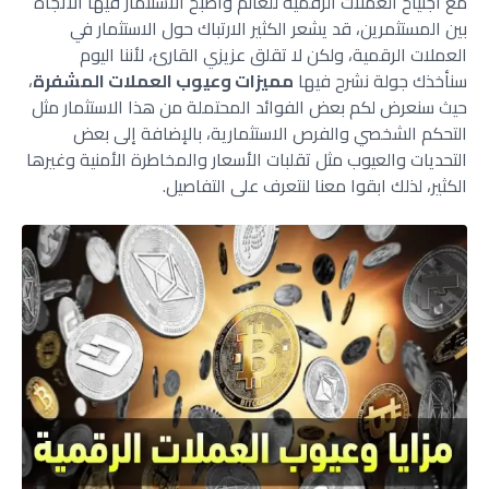
مع اجتياح العملات الرقمية للعالم وأصبح الاستثمار فيها الاتجاه
بين المستثمرين، قد يشعر الكثير الارتباك حول الاستثمار في
العملات الرقمية، ولكن لا تقلق عزيزي القارئ، لأننا اليوم
سنأخذك جولة نشرح فيها
مميزات وعيوب العملات المشفرة
،
حيث سنعرض لكم بعض الفوائد المحتملة من هذا الاستثمار مثل
التحكم الشخصي والفرص الاستثمارية، بالإضافة إلى بعض
التحديات والعيوب مثل تقلبات الأسعار والمخاطرة الأمنية وغيرها
الكثير، لذلك ابقوا معنا لنتعرف على التفاصيل
.