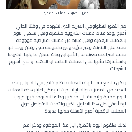
مميزات وعيوب العملات المشفرة
مع التطور التكنولوجي السريع الذي نشهده في وقتنا الحالي
أصبح يوجد هناك عملات الكترونية مشفرة وهي تسمى اليوم
بالعملات الرقمية وهي عبارة عن عملات افتراضية موجودة
فقط على الانترنت وغير مرئية وغير ملموسة حتى ولكن يوجد لها
قيمة افتراضية معينة في الأسواق وبات يمكن تداولها الكترونيا
واستثمارها مثلها مثل العملات المالية او الذهب او حتى أسهم
الشركات.
ولكن بالطبع يوجد لهذه العملات نظام خاص في التداول ويضم
العديد من المميزات والسلبيات حيث لا يمكن اعتبار هذه العملات
اليوم مميزة وإيجابية الى حد كبير وذلك لأنه يوجد فيها عيوب
ايضاً وفي ظل هذا التداول الكبير والتحدث المتواصل حول
العملات الرقمية أصبح الأسئلة حولها عديدة.
لذلك سنقوم اليوم بالتطرق الى هذا الموضوع وذكر اهم