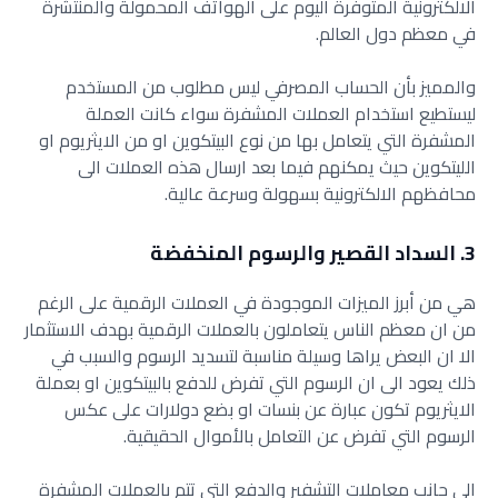
الالكترونية المتوفرة اليوم على الهواتف المحمولة والمنتشرة
في معظم دول العالم.
والمميز بأن الحساب المصرفي ليس مطلوب من المستخدم
ليستطيع استخدام العملات المشفرة سواء كانت العملة
المشفرة التي يتعامل بها من نوع البيتكوين او من الايثريوم او
الليتكوين حيث يمكنهم فيما بعد ارسال هذه العملات الى
محافظهم الالكترونية بسهولة وسرعة عالية.
3. السداد القصير والرسوم المنخفضة
هي من أبرز الميزات الموجودة في العملات الرقمية على الرغم
من ان معظم الناس يتعاملون بالعملات الرقمية بهدف الاستثمار
الا ان البعض يراها وسيلة مناسبة لتسديد الرسوم والسبب في
ذلك يعود الى ان الرسوم التي تفرض للدفع بالبيتكوين او بعملة
الايثريوم تكون عبارة عن بنسات او بضع دولارات على عكس
الرسوم التي تفرض عن التعامل بالأموال الحقيقية.
الى جانب معاملات التشفير والدفع التي تتم بالعملات المشفرة