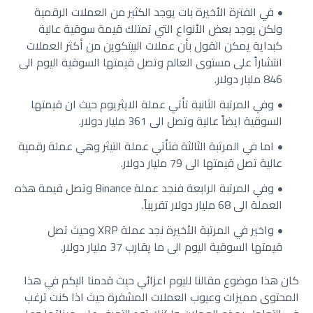
في الفترة الأخيرة بات يوجد الكثير من العملات الرقمية
ولكن يوجد بعض الأنواع التي تمتلك قيمة سوقية عالية
كبداية يمكن القول بأن عملات البيتكوين من أكثر العملات
انتشاراً على مستوى العالم وتصل قيمتها السوقية اليوم الى
846 مليار دولار.
وفي المرتبة الثانية تأتي عملة الايثريوم حيث ان قيمتها
السوقية ايضاً عالية وتصل الى 361 مليار دولار.
اما في المرتبة الثالثة فتأتي عملة التيثر وهي عملة رقمية
عالية تصل قيمتها الى 79 مليار دولار.
وفي المرتبة الرابعة فنجد عملة Binance وتصل قيمة هذه
العملة الى 68 مليار دولار تقريباً.
واخير في المرتبة الأخيرة نجد عملة XRP وحيث تصل
قيمتها السوقية اليوم الى ما يقارب 37 مليار دولار.
كان هذا موضوع مقالنا لليوم اعزائي حيث قدمنا اليكم في هذا
المحتوى مميزات وعيوب العملات المشفرة حيث اذا كنت ترغب