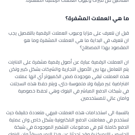
التفاصيل من ميزات وعيوب العملات الرقمية المشفرة.
ما هي العملات المشفرة؟
قبل ان نتعرف على مزايا وعيوب العملات الرقمية بالتفصيل يجب
ان نتعرف في البداية ما هي العملات المشفرة وما هو
المقصود بهذا المصطلح؟
ان العملات الرقمية عبارة عن أصول رقمية مشفرة على الانترنت
يتم التعامل بها بين الأصول التجارية والشركات بشكل كبير ولكن
هذه العملات تبقى موجودة ضمن الكمبيوتر أي انها عملات
افتراضية غير مرئية ولا ملموسة حتى، ويتم حفظ هذه السجلات
في شبكات الدفع المباشر في البنوك وهي تحفظ خصوصية
وامان عالي للمستخدمين.
بالنسبة الى استخدامات هذه العملات فيهي متعددة حقيقة حيث
تستخدم في معاملات الدفع الالكترونية بشكل خاص وان عملية
الدفع كاملة تتم في مدفوعات التشفير الموجودة في شبكة
الحاسوب اللامركزية وقد تحدثنا عن هذا الامر مسبقاً وان البنوك