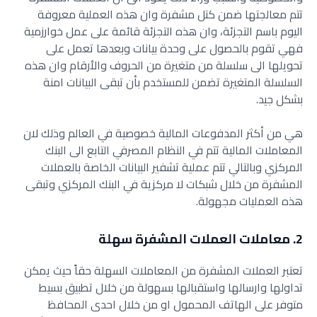
تتم معالجتها ضمن كتل مشفرة وان هذه العملية معروفة
اليوم باسم التجزئة، وان هذه التجزئة قائمة على عمل خوارزمية
فهي تقوم بالحصول على وحدة بيانات وبعدها تعمل على
تحويلها الى سلسلة من متغيرة من الحروف والأرقام وان هذه
السلسلة المتغيرة تضمن للمستخدم بأن تبقى البيانات امنة
بشكل جيد.
هي من أكثر المدفوعات المالية خصوصية في العالم وذلك لان
المعاملات المالية تتم في النظام المصرفي التابع الى البنك
المركزي وبالتالي تتم عملية تشفير البيانات الخاصة بالعملات
المشفرة من خلال شبكات لا مركزية في البنك المركزي وتبقى
هذه العمليات مجهولة.
2. معاملات العملات المشفرة سهلة
تعتبر العملات المشفرة من المعاملات السهلة حقاً حيث يمكن
تداولها وارسالها واستقبالها بسهولة من خلال تطبيق بسيط
متوفر على الهاتف المحمول او من خلال احدى المحافظ