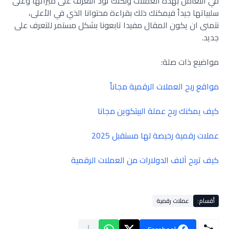
في التعامل بهذه العملات ولكنك تود التعرف على ميزاتها وعلى
سلبياتها جيداً فيمكنك ذلك بقراءة محتوانا الذي في الأعلى،
نتمنى ان يكون المقال مفيدا تابعونا بشكل مستمر للتعرف على
جديد.
مواضيع ذات صلة:
مواقع ربح العملات الرقمية مجاناً
كيف يمكنك ربح عملة البيتكوين مجانا
عملات رقمية رخيصة لها مستقبل 2025
كيف تربح آلاف الدولارات من العملات الرقمية
أقسام:
عملات رقمية