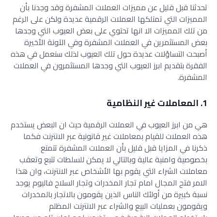
تحدثنا قبل قليل عن مميزات العملات المشفرة وقد وجدنا بأن
المميزات التي تمتلكها العملات الرقمية عديدة ولكن على الرغم
من تلك المميزات الا انها تحتوي على بعض العيوب التي وجدها
بعض المستثمرين في العملات المشفرة وفي الآونة الأخيرة
أصبحت التساؤلات عديدة حول تلك العيوب لذلك سنعمل في هذه
الفقرة بتقديم ابرز العيوب التي وجدها المستثمرون في العملات
المشفرة.
1. المعاملات غير النظامية
هي من ابرز العيوب في العملات الرقمية حيث ان البعض يستخدم
هذه العملات للقيام بمعاملات غير قانونية عبر الانترنت فكما
ذكرنا في المزايا قبل قليل بأن العملات المشفرة تتمتع
بخصوصية وامنية عالية وبالتالي لا يمكن للسلطات تتبع وتعقب
معاملات الشراء التي يقوم بها الأشخاص عبر الانترنت، وان هذا
الامر فتح المجال امام تجار المخدرات وتجار السلاح فاليوم يوجد
نسبة كبيرة من أولئك الناس الذين يقومون بالاتجار بالمخدرات
ويقومون بعمليات البيع والشراء عبر الانترنت المظلم