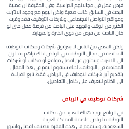
فرص عمل في مجالاتهم الدراسية
،
وفي الحقيقة ان عملية
البحث في السابق كانت صعبة ولكن اليوم مع وجود الانترنت
ومواقع التواصل الاجتماعي وشركات التوظيف فقد وفرت
الكثير من الوقت والجهد على الباحث عن فرصة عمل حتى لو
كان الباحث عن فرص من ذوي الخبرة والمهارة.
ولكن البعض من الناس لا يعرفون شركات ومكاتب التوظيف
المختصة في مجال التوظيف في الرياض لذلك تراهم يدخلون
الى الانترنت ويبحثون عن افضل مواقع أو مكاتب أو شركات
المختصة في التوظيف
،
لذلك سنقوم اليوم في هذا المقال
بتقديم أبرز شركات التوظيف في الرياض, فقط تابع القراءة
الى الختام للتعرف على كامل التفاصيل.
شركات توظيف في الرياض
في الواقع يوجد هناك العديد من مكاتب
التوظيف
بالرياض
عاصمة المملكة
العربية
السعودية
،
وسنقوم في هذه الفقرة بتصنيف افضل واشهر