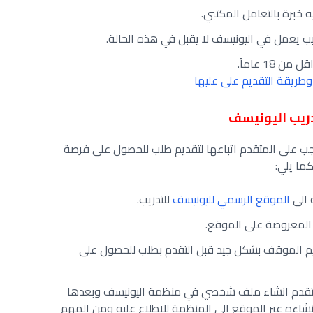
خبرة بالتعامل المكتبي.
ب يعمل في اليونيسف لا يقبل في هذه الحالة.
18 عاماً.
طريقة التقديم على عليها
ريب اليونيسف
 على المتقدم اتباعها لتقديم طلب للحصول على فرصة
ما يلي:
 الى
الموقع الرسمي لليونيسف
للتدريب.
 المعروضة على الموقع.
يم الموقف بشكل جيد قبل التقدم بطلب للحصول على
لمتقدم انشاء ملف شخصي في منظمة اليونيسف وبعدها
شاءه عبر الموقع الى المنظمة للاطلاع عليه ومن المهم