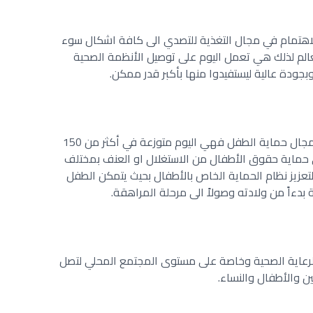
تمام في مجال التغذية للتصدي الى كافة اشكال سوء
عالم لذلك هي تعمل اليوم على توصيل الأنظمة الصحية
وبجودة عالية ليستفيدوا منها بأكبر قدر ممكن.
تهتم منظمة اليونيسف بشكل رئيسي في مجال حماية الطفل فهي اليوم متوزعة في أكثر من 150
 حماية حقوق الأطفال من الاستغلال او العنف بمختلف
زيز نظام الحماية الخاص بالأطفال بحيث يتمكن الطفل
ءاً من ولادته وصولاً الى مرحلة المراهقة.
لرعاية الصحية وخاصة على مستوى المجتمع المحلي لتصل
ن والأطفال والنساء.