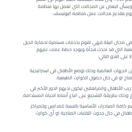
ويسأل البعض عن المجالات التي تعمل بها منظمة
يوم بتقديم مجالات عمل منظمة اليونيسف.
في مجال البيئة فهي تقوم بخدمات مستمرة لحماية الجيل
لصعبة التي قد تحدث فجأة ويوجد خطط عملت عليهم
لى النحو التالي:
ن الجهات العالمية وذلك لوضع الأطفال في استراتيجية
مناخ او في حال حصول الكوارث الطبيعية.
ب الأطفال والمراهقين ليكون لديهم الدور الأكبر في
خ وذلك بطريقة التشجيع على اتباع أنماط الحياة المستدامة.
كافة المبادرات الأساسية بالنسبة للمدارس وللمراكز
طفال في حال حدوث التقلبات المناخية او أي كوارث