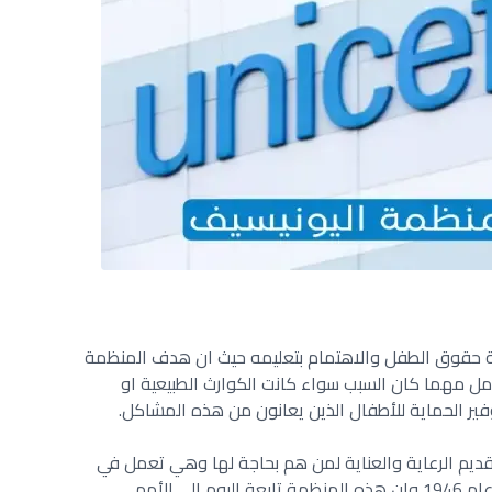
 حقوق الطفل والاهتمام بتعليمه حيث ان هدف المنظمة
ل مهما كان السبب سواء كانت الكوارث الطبيعية او
ر الحماية للأطفال الذين يعانون من هذه المشاكل.
ديم الرعاية والعناية لمن هم بحاجة لها وهي تعمل في
هذه المجال منذ فترة طويلة ممتدة من عام 1946 وان هذه المنظمة تابعة اليوم الى الأمم