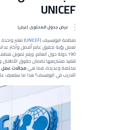
UNICEF
عرض جدول المحتوى
(عرض)
منظمة اليونيسيف (
UNICEF
) تعتبر واحد
تعمل رؤية تحقيق عالم أفضل وأكثر عدالة
190 دولة حول العالم، ويتم تمويل منظ
لتنفيذ مشاريعها لضمان حقوق الأطفال وت
مختلفة وعديدة، فما هي
مجالات عمل 
التدريب في اليونيسف؟ هذا ما سنتعرف علي