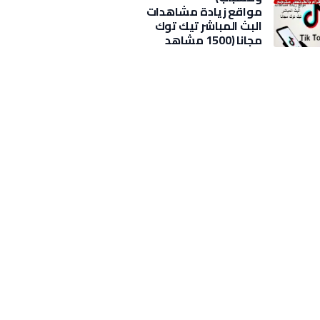
مواقع زيادة مشاهدات
البث المباشر تيك توك
مجانا (1500 مشاهد
بضغطة)