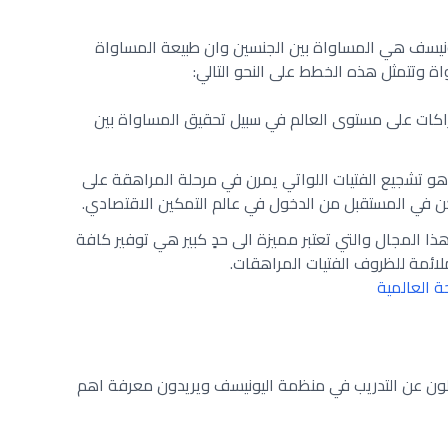
ونيسف هي المساواة بين الجنسين وان طبيعة المساواة
 وتتمثل هذه الخطط على النحو التالي:
اكات على مستوى العالم في سبيل تحقيق المساواة بين
 تشجيع الفتيات اللواتي يمرن في مرحلة المراهقة على
 في المستقبل من الدخول في عالم التمكين الاقتصادي.
ذا المجال والتي تعتبر مميزة الى حدٍ كبير هي توفير كافة
ملائمة للظروف الفتيات المراهقات.
 العالمية
لون عن التدريب في منظمة اليونيسف ويريدون معرفة اهم