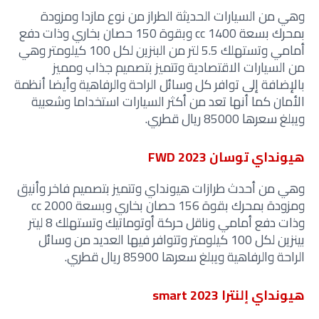
وهي من السيارات الحديثة الطراز من نوع مازدا ومزودة
بمحرك بسعة 1400 cc وبقوة 150 حصان بخاري وذات دفع
أمامي وتستهلك 5.5 لتر من البنزين لكل 100 كيلومتر وهي
من السيارات الاقتصادية وتتميز بتصميم جذاب ومميز
بالإضافة إلى توافر كل وسائل الراحة والرفاهية وأيضا أنظمة
الأمان كما أنها تعد من أكثر السيارات استخداما وشعبية
ويبلغ سعرها 85000 ريال قطري.
هيونداي توسان FWD 2023
وهي من أحدث طرازات هيونداي وتتميز بتصميم فاخر وأنيق
ومزودة بمحرك بقوة 156 حصان بخاري وبسعة 2000 cc
وذات دفع أمامي وناقل حركة أوتوماتيك وتستهلك 8 ليتر
بينزين لكل 100 كيلومتر وتتوافر فيها العديد من وسائل
الراحة والرفاهية ويبلغ سعرها 85900 ريال قطري.
هيونداي إلنترا 2023 smart