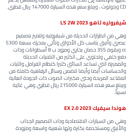
CD وبلوتوث ، ويبلغ سعر هذه السيارة 147000 ريال قطري.
شيفروليه تاهو LS 2W 2023
وهي من الطرازات الحديثة من شيفروليه وتتميز بتصميم
عصري وأنيق يناسب كل الأذواق وتأتي بمحرك بسعة 5300
cc وبقوة 355 حصان بخاري ومزود ب 8 أسطوانات وذات
دفع خلفي وتحتوي على الكثير من التقنيات الحديثة
والمميزة التي تساعد السائق كثيرا كنظام الفرامل والثبات
والحساسات أيضا وأيضا تتضمن وسائل الرفاهية كاملة من
المقاعد المريحة وحتى مكبرات الصوت ذات الجودة العالية
ويبلغ سعر هذه السيارة 215000 ريال قطري وهي غالية
نسبياً.
هوندا سيفيك EX 2.0 2023
وهي من السيارات الاقتصادية وذات التصميم الجذاب
والأنيق ومستخدمة بكثرة ولها شعبية واسعة ومزودة