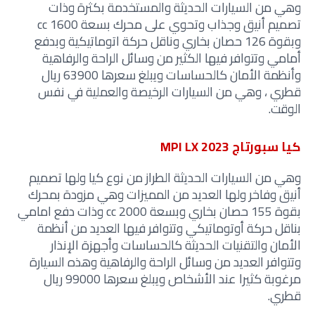
وهي من السيارات الحديثة والمستخدمة بكثرة وذات
تصميم أنيق وجذاب وتحوي على محرك بسعة 1600 cc
وبقوة 126 حصان بخاري وناقل حركة اتوماتيكية وبدفع
أمامي وتتوافر فيها الكثير من وسائل الراحة والرفاهية
وأنظمة الأمان كالحساسات ويبلغ سعرها 63900 ريال
قطري ، وهي من السيارات الرخيصة والعملية في نفس
الوقت.
كيا سبورتاج MPI LX 2023
وهي من السيارات الحديثة الطراز من نوع كيا ولها تصميم
أنيق وفاخر ولها العديد من المميزات وهي مزودة بمحرك
بقوة 155 حصان بخاري وبسعة 2000 cc وذات دفع امامي
بناقل حركة أوتوماتيكي وتتوافر فيها العديد من أنظمة
الأمان والتقنيات الحديثة كالحساسات وأجهزة اﻹنذار
وتتوافر العديد من وسائل الراحة والرفاهية وهذه السيارة
مرغوبة كثيرا عند الأشخاص ويبلغ سعرها 99000 ريال
قطري.