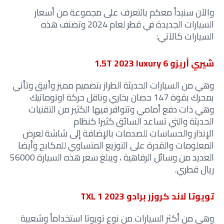
والآن سنبدأ معكم بالتعرف على مجموعة من أسعار
السيارات الجديدة في قطر لعام 2024 وتصنف هذه
السيارات كالآتي:
شيري أريزو 6 1.5T 2023 luxury
وهي من السيارات الحديثة الطراز بتصميم مميز وأنيق وتأتي
بمحرك بقوة 147 حصان بخاري وناقل حركة اوتوماتيك
وهي ذات دفع أمامي وتتوافر فيها الكثير من التقنيات
الحديثة والتي تساعد السائق كثيرا كنظام
الإنذار والحساسات للصدمات بالإضافة إلى شاشة لعرض
المعلومات والقدرة على التوزيع المتساوي للمكابح وأيضا
العديد من وسائل الرفاهية ، ويبلغ سعر هذه السيارة 56000
ريال قطري.
تويوتا لاند كروزر برادو TXL 1 2023
وهي من أكثر السيارات من نوع تويوتا استخداماً وشعبية