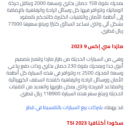
بمحرك بقوة 158 حصان بخاري وبسعة 2000 وبناقل حركة
اتوماتيك وتتوافر فيها كل وسائل الراحة والرفاهية بالإضافة
إلى أنظمة الأمان والتقنيات الكثيرة كالتحكم بالمقود
بشكل آلي والتي تساعد السائق كثيرًا ويبلغ سعرها 77000
ريال قطري.
مازدا سي إكس 9 2023
وهي من السيارات الحديثة من طراز مازدا وتتميز بتصميم
أنيق جدا وبمحرك بقوة 230 حصان بخاري وذات دفع رباعي
وسعة المحرك 2500 cc وتتوافر في هذه السيارة كل أنظمة
الأمان ووسائل الراحة والرفاهية كفتحة السقف الكهربائية
والمقاعد المريحة والتي يمكن طويها والعديد من التقنيات
الحديثة ويبلغ سعر هذه السيارة 118900 ريال قطري.
قد يهمك:
شركات بيع السيارات بالتقسيط في قطر
سكودا أكتافيا TSI 2023