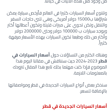
من وجود مثل هذه الآليات في حياتنا.
وتتنوع أسعار السيارات كثيرا في العالم فأرخص سيارة يمكن
شراؤها ب15000 دولار أمريكي وهي تلبي حاجات السفر
والتنقل ولكن تحوي على ميزات قليلة وتكون أعطالها أكثر
ويوجد سيارات ب 100000 دولار وحتى 2000000 دولار
وأكثر من ذلك وطبعا تكون السيارات بهذه الأسعار مرفهة
كثيراً.
وهناك الكثير من التساؤلات حول
أسعار السيارات في
قطر
2023-2024 حيث سنناقش في مقالنا اليوم هذا
الموضوع فإذا كنت مهتما بذلك تابع هذا المقال لنزودك
بالمعلومات اللازمة.
سنذكر بعض أنواع السيارات الجديدة في قطر ومواصفاتها
بالإضافة للسعر.
أسعار السيارات الجديدة في قطر