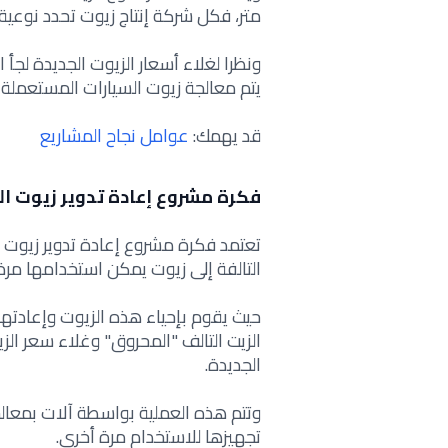
متر، فكل شركة إنتاج زيوت تحدد نوعية إ
ونظرا لغلاء أسعار الزيوت الجديدة لجأ 
يتم معالجة زيوت السيارات المستعملة 
قد يهمك:
عوامل نجاح المشاريع
فكرة مشروع إعادة تدوير زيوت ال
تعتمد فكرة مشروع إعادة تدوير زيوت 
التالفة إلى زيوت يمكن استخدامها مرة
حيث يقوم بإحياء هذه الزيوت وإعادتها
الزيت التالف "المحروق" وغلاء سعر الز
الجديدة.
وتتم هذه العملية بواسطة آلات بمعا
تجهيزها للاستخدام مرة أخرى.