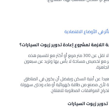
أثر في الأوضاع الاقتصادية
اللازمة لمشروع إعادة تدوير زيوت السيارات؟
من المفضل أن تكون مساحة المصنع لا تقل عن 300 متر مربع أو أكثر مع تقسيم هذه
ير مع تخصيص مساحة لا بأس بها وتزيد عن سبعون
لجاهزة.
عيدا عن أبنية السكن ويفضل أن يكون في المناطق
زمة لأي مصنع من طاقة كهربائية أو ماء وحتى سهولة
اج الموافقات المطلوبة للافتتاح.
تدوير زيوت السيارات