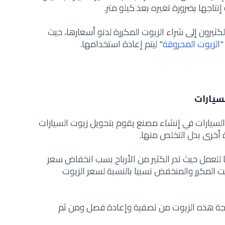
نتاجها بضرورة تغيره بعد كيلو متر.
الكثيرون إلى شراء الزيوت المكررة لدنو أسعارها، حيث
"
الزيوت المحروقة
" ليتم إعادة استخدامها.
سيارات
السيارات في إنشاء مصنع يقوم بتحويل زيوت السيارات
 أخرى بدل التخلص منها.
 للعمل حيث تدر الكثير من الأرباح بسب انخفاض سعر
يت المكرر والمنخفض نسبيا بالنسبة لسعر الزيوت
لجة هذه الزيوت من تصفية وإعادة فصل ومن ثم