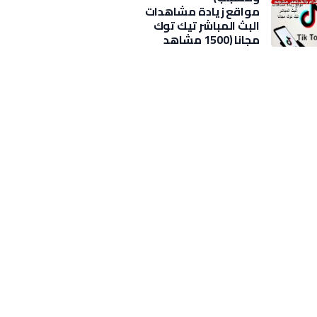
مواقع زيادة مشاهدات
البث المباشر تيك توك
مجانا (1500 مشاهد
بضغطة)