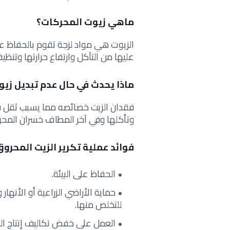
ماهي زيوت المحركات؟
الزيوت هي مواد لزجة تقوم بالحفاظ على
عليها من التآكل وارتفاع حرارتها وتنظ
ماذا يحدث في حال عدم تبديل زيو
فقدان الزيت خصائصه مما يسبب ثقل في
وتأكلها وفي آخر المطاف خسران المحر
فوائد عملية تكرير الزيت المحرو
الحفاظ على البيئة.
حماية الأراضي الزراعية أو الأنه
للتخلص منها.
العمل على خفض تكاليف إنتاج الز