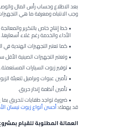
بعد الاطلاع وحساب رأس المال والوصو
وجب الانتباه ومعرفة ما هي التجهيزات
خط إنتاج خاص بالتكرير والمعالجة
الأداء والخدمة رغم غلاء أسعارها.
كما تعتبر التجهيزات الهندية في ال
وتعتبر التجهيزات الصينية الأقل س
توفير زيوت السيارات المستعملة.
تأمين عبوات وبراميل لتعبئة الزيو
تأمين أنظمة إنذار حريق.
ضرورة تواجد طفايات للحريق بما 
قد يهمك:
أحسن أنواع زيوت نيسان الأ
العمالة المطلوبة للقيام بمشروع 