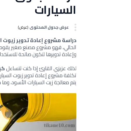
السيارات
عرض جدول المحتوى
(عرض)
دراسة م
شروع إعادة تدوير زيوت ا
الحالي، فهو مشروع مصنع صغير يقوم 
وإعادة تدويرها لتكون صالحة للاستخدام
لذلك عزيزي القارئ إذا كنت تتساءل
كي
تكلفة مشروع إعادة تدوير زيوت السيار
يتم معالجة زيت السيارات الأسود، وما