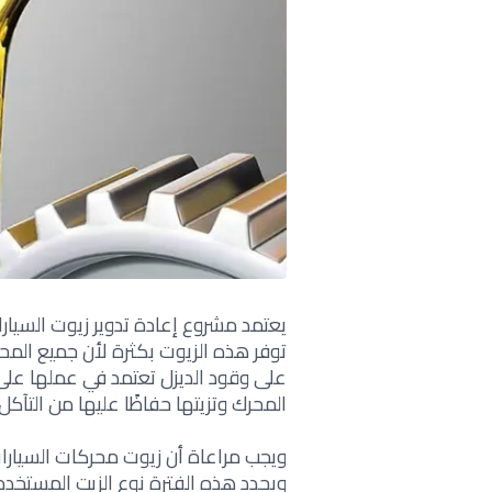
يعتمد مشروع إعادة تدوير زيوت السيار
توفر هذه الزيوت بكثرة لأن جميع المح
على وقود الديزل تعتمد في عملها على ا
المحرك وتزيتها حفاظًا عليها من التآكل
ويجب مراعاة أن زيوت محركات السيارات
ويحدد هذه الفترة نوع الزيت المستخدم