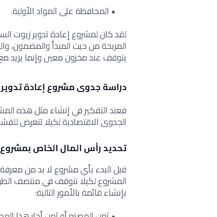
المحافظة على المواد الأولية.
لقد كان لمشروع إعادة تدوير زيوت السي
المربحة من حيث المبدأ والمضمون، والس
يتوقف عند مخزون معين وإنما يزيد مع ا
دراسة جدوى مشروع إعادة تدوير 
فعند التفكير في إنشاء مثل هذه المش
الجدوى الاقتصادية لكيلا تتعرض للفشل 
تحديد رأس المال الخاص بمشروع إ
قبل البدء بأي مشروع لا بد من معرفة 
المشروع لكيلا نتوقف في منتصف الطر
بإنشاء قائمة بالأمور التالية:
ثمن المصنع أو ثمن أجار هذا المص