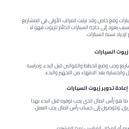
ارات وقع خاص وقد ترتبت المراتب الأولى في المشاريع
بب يعود إلى حاجة السيارات الدائم للزيوت فهو لا
زدياد نسبة السيارات.
زيوت السيارات
اريع وجب وضع الخطط والقوانين قبل البدء، ودراسة
والخسارة بعد الانتهاء من التجهيز والبدء.
عادة تدوير زيوت السيارات
ما هو رأس المال الذي يجب توفره قبل البدء بهذا
يق، وللوصول إلى حساب رأس المال يجب العمل
نع أو المكان المناسب لهذا المشروع.