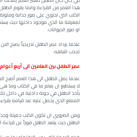
في حال كان الطفل صغير العمر يمكنك القي
هذا العمر من القراءة وانما يقوم الطف
الكتب التي تحتوي على صور جذابة وملونة 
لمعرفة ما الذي موجود داخلها حيث يستمتع
او صور الحيوانات.
عندما يزداد عمر الطفل تدريجياً يصبح ال
تجذب انتباهه.
عمر الطفل بين العامين الى أربع أعوام
عندما يصل الطفل الى هذا العمر أصبح الا
لا يستطيع ان يعلم ما في الكتاب وما هي
بأخذ الطفل في جولة داخلية في داخل تلك 
الممتع الذي يحصل عليه عند قيامه بقراء
ومن الضروري ان تكون الكتب جميلة وجذا
الطفل حيث يبتعد الطفل فوراً عن قراءة ا