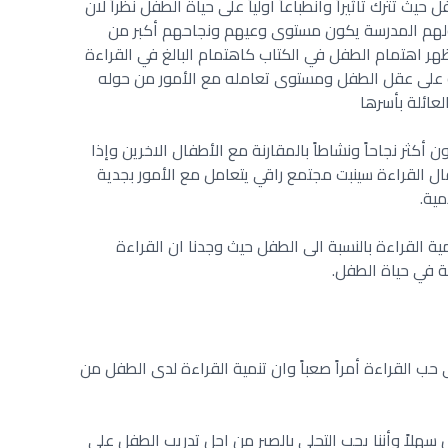
يث تترك تأثيراً وانطباعاً أولياً على حياة الطفل نظراً لان
ولهم المدرسة يكون مستوى وعيهم ونجاحهم أكبر من
ظهر اهتمام الطفل في الكتاب كاهتمام البالغ في القراءة
على عقل الطفل ومستوى تعامله مع الأمور من حوله
لعائلة بأسرها
 أكثر نجاحاً ونشاطاً بالمقارنة مع الأطفال الاخرين وإذا
فال القراءة سينبت مجتمع راقي يتعامل مع الأمور بجدية
ية.
 القراءة بالنسبة الى الطفل حيث وجدنا ان القراءة
ة في حياة الطفل.
حب القراءة أمراً صعباً وان تنمية القراءة لدى الطفل من
سهلاً وأننا يجب التحلي بالصبر من اجل تدريب الطفل على