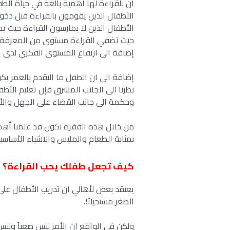
ان للقراءة لها أهمية بالغة في حياة الطفل ح
الأطفال الذين يقومون بالقراءة قبل دخ
الأطفال الذين لا يمارسون القراءة حيث ي
حيث تضفي القراءة مستوى من المعرفة 
إضافة الى ارتفاع المستوى الفكري لدى ا
إضافة الى ان الطفل ما التقدم بالعمر يكون
نظرنا الى الجانب المشرق فإن تعليم الأط
وحكمة الى جانب القضاء على الجهل والأم
من خلال هذه الفقرة نكون قد علمنا أهمية
بمثابة الطعام والملبس والاشياء الأساسي
كيف تجعل طفلك يحب القراءة؟
يعتقد بعض لأهالي ان تدريب الأطفال على 
الصغر مستحيلاً!.
ولكن في الواقع ان الأمر ليس صعباً وليس 