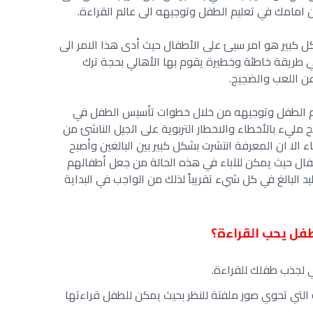
ن امامك في تعليم الطفل وتوجيهه الى عالم القراءة.
بشكل كبير هو امر سيئ على الأطفال حيث أدى هذا الامر الى
ي طريقة خاطئة وخطيرة يقوم بها الأهالي بحجة ترك
عن اللعب والضجيج.
عليم الطفل وتوجيهه من خلال خطوات تأسيس الطفل في
صبح مليء بالأخطاء والاخطار التربوية على الجيل الناشئ من
الا ان المعرفة انتشرت بشكل كبير بين البالغين وأصبح
طفال حيث يمكن للآباء في هذه الحالة من جعل أطفالهم
د البالغ في كل شيء تقريباً لذلك من الواجب في البداية
طفل يحب القراءة؟
ي لجذب طفلك للقراءة.
التي تحوي صور ملفتة للنظر بحيث يمكن للطفل قراءتها