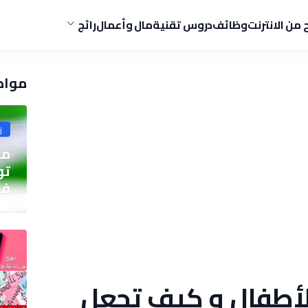
ح من الانترنت
وظائف
دروس تقنية
مال وأعمال
رائج
مواض
ز
مو
في
لأطفال و كيف تجعل