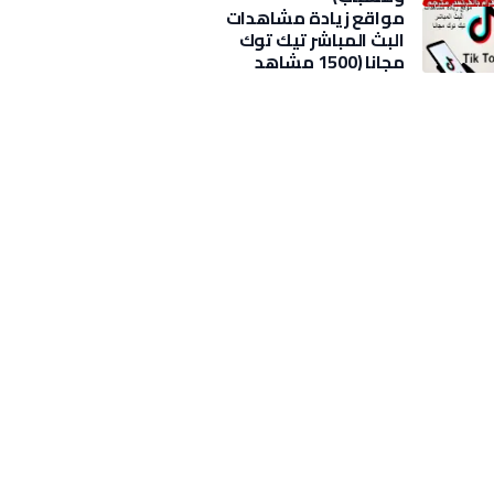
مواقع زيادة مشاهدات
البث المباشر تيك توك
مجانا (1500 مشاهد
بضغطة)