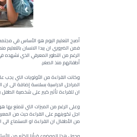
أصبح التعليم اليوم هو الأساس في مجتمعا
فمن الضروري ان يبدا الانسان بالتعليم م
الرغم من التطور المعرفي الذي نشهده في وق
أطفالهم منذ الصغر.
وكانت القراءة من الأولويات التي يجب ع
المراحل الدراسية بسلاسة إضافة الى ان 
ان للقراءة تأثير كبير على شخصية الطفل 
وعلى الرغم من الميزات التي تتمتع بها هو
اجل تكوينهم على القراءة حيث من المعروف
من الأطفال ان القراءة او الاستماع الى ا
وحول هذا الموضوع قرأنا الكثير من الأسئل