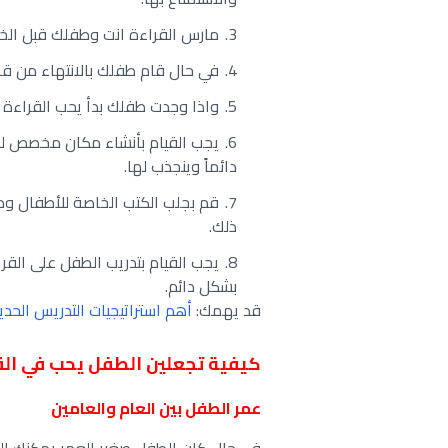
مارس القراءة انت وطفلك قبل الخلو
في حال قام طفلك بالانتهاء من قرا
واذا وجدت طفلك بدأ يحب القراءة 
يجب القيام بأنشاء مكان مخصص لل
دائماً وينجذب لها.
قم بجلب الكتب الخاصة للأطفال وذ
ذلك.
يجب القيام بتدريب الطفل على ال
بشكل دائم.
قد يهمك:
أهم استراتيجيات التدريس الحدي
كيفية تجعلين الطفل يحب في القر
عمر الطفل بين العام والعامين