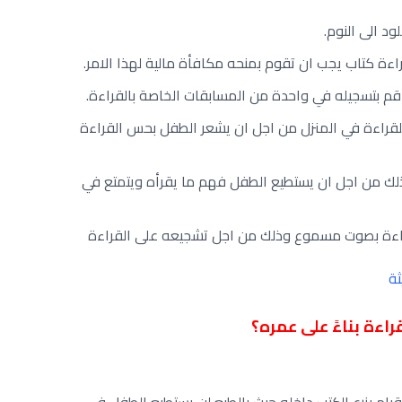
د الى النوم.
ءة كتاب يجب ان تقوم بمنحه مكافأة مالية لهذا الامر.
قم بتسجيله في واحدة من المسابقات الخاصة بالقراءة.
قراءة في المنزل من اجل ان يشعر الطفل بحس القراءة
لك من اجل ان يستطيع الطفل فهم ما يقرأه ويتمتع في
قراءة بصوت مسموع وذلك من اجل تشجيعه على القراءة
ثة
اءة بناءً على عمره؟