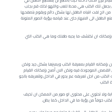
ام بزرع الكتب داخله حيث بالطبع لن يستطيع الطفل في
ل بجعل تلك الكتب هي محط للعب واللهو لذلك قم بجلب
من الج لفت انتباه الطفل لها بشكل دائم ويقوم بتصفحها
 الطفل الى الانبهار حتى عند قيامه برؤية الصور الملونة
ان بإمكانك ان تكتشف ما يحبه طفلك وما هي الكتب التي
ن بإمكانه القيام بمعرفة الكتب ويميزها بشكل جيد ولكن
 القصص الموجودة فيه ولكن الان أصبح بإمكانك القيام
الكتب من اجل تعريفه عم يدور في الداخل ولتعريفه بالجو
ة الكتب
بة ولا تحتوي على محتوى او صور من الممكن ان تخيف
لكتب خوفاً من رؤية ما في الداخل كما يظن.