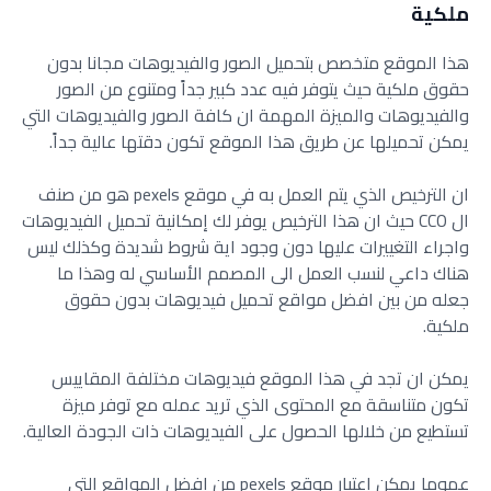
ملكية
هذا الموقع متخصص بتحميل الصور والفيديوهات مجانا بدون
حقوق ملكية حيث يتوفر فيه عدد كبير جداً ومتنوع من الصور
والفيديوهات والميزة المهمة ان كافة الصور والفيديوهات التي
يمكن تحميلها عن طريق هذا الموقع تكون دقتها عالية جداً.
ان الترخيص الذي يتم العمل به في موقع pexels هو من صنف
ال CCO حيث ان هذا الترخيص يوفر لك إمكانية تحميل الفيديوهات
واجراء التغييرات عليها دون وجود اية شروط شديدة وكذلك ليس
هناك داعي لنسب العمل الى المصمم الأساسي له وهذا ما
جعله من بين افضل مواقع تحميل فيديوهات بدون حقوق
ملكية.
يمكن ان تجد في هذا الموقع فيديوهات مختلفة المقاييس
تكون متناسقة مع المحتوى الذي تريد عمله مع توفر ميزة
تستطيع من خلالها الحصول على الفيديوهات ذات الجودة العالية.
عموما يمكن اعتبار موقع pexels من افضل المواقع التي