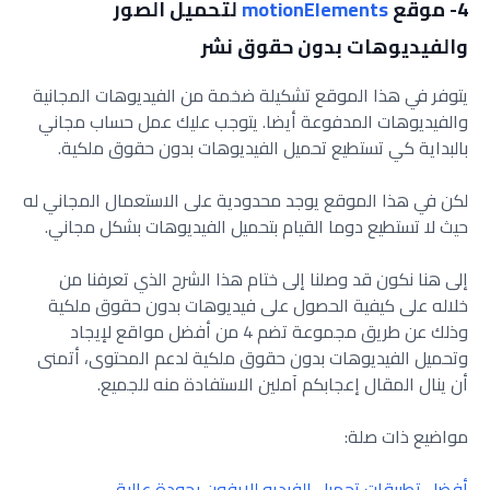
4- موقع
motionElements
لتحميل الصور
والفيديوهات بدون حقوق نشر
يتوفر في هذا الموقع تشكيلة ضخمة من الفيديوهات المجانية
والفيديوهات المدفوعة أيضا. يتوجب عليك عمل حساب مجاني
بالبداية كي تستطيع تحميل الفيديوهات بدون حقوق ملكية.
لكن في هذا الموقع يوجد محدودية على الاستعمال المجاني له
حيث لا تستطيع دوما القيام بتحميل الفيديوهات بشكل مجاني.
إلى هنا نكون قد وصلنا إلى ختام هذا الشرح الذي تعرفنا من
خلاله على كيفية الحصول على فيديوهات بدون حقوق ملكية
وذلك عن طريق مجموعة تضم 4 من أفضل مواقع لإيجاد
وتحميل الفيديوهات بدون حقوق ملكية لدعم المحتوى، أتمنى
أن ينال المقال إعجابكم آملين الاستفادة منه للجميع.
مواضيع ذات صلة:
أفضل تطبيقات تحميل الفيديو للايفون بجودة عالية