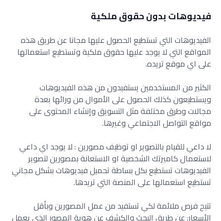
فيديوهات بدون حقوق ملكية
الفيديوهات التي تستطيع الحصول عليها مجانا عن طريق هذه
المواقع التي لا يوجد عليها حقوق ملكية وتستطيع استعمالها
على اي موقع تريده.
الكثير من المستخدمين يستفيدون من هذه الفيديوهات
ويستطيعون كذلك الحصول على الأموال من ورائها بعدة
مجالات وطرق مختلفة مثل التسويق وإنشاء المحتوى على
مواقع التواصل الاجتماعي وغيرها.
لا داعي للقيام بالتصوير او توظيف مصورين : لا يوجد اي داعي
لاستعمال كاميرتك الشخصية او الاستعانة بمصورين لتصوير
الفيديوهات تستطيع بكل بساطة تحميل فيديوهات بشكل مجاني
تستطيع استعمالها على المنصة التي تريدها.
تتيح فرص ملائمة لكي تستفيد من عمل المصورين وبأقل
الأسعار: عن طريق البحث والكشف عن هوية المصور الذي يعمل