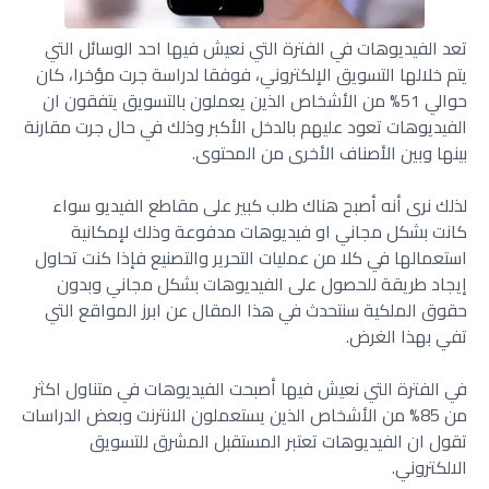
تعد الفيديوهات في الفترة التي نعيش فيها احد الوسائل التي
يتم خلالها التسويق الإلكتروني، فوفقا لدراسة جرت مؤخرا، كان
حوالي 51% من الأشخاص الذين يعملون بالتسويق يتفقون ان
الفيديوهات تعود عليهم بالدخل الأكبر وذلك في حال جرت مقارنة
بينها وبين الأصناف الأخرى من المحتوى.
لذلك نرى أنه أصبح هناك طلب كبير على مقاطع الفيديو سواء
كانت بشكل مجاني او فيديوهات مدفوعة وذلك لإمكانية
استعمالها في كلا من عمليات التحرير والتصنيع فإذا كنت تحاول
إيجاد طريقة للحصول على الفيديوهات بشكل مجاني وبدون
حقوق الملكية سنتحدث في هذا المقال عن ابرز المواقع التي
تفي بهذا الغرض.
في الفترة التي نعيش فيها أصبحت الفيديوهات في متناول اكثر
من 85% من الأشخاص الذين يستعملون الانترنت وبعض الدراسات
تقول ان الفيديوهات تعتبر المستقبل المشرق للتسويق
الالكتروني.