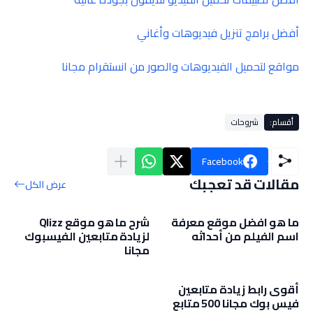
أفضل برامج تنزيل فيديوهات وأغاني
مواقع لتحميل الفيديوهات والصور من انستقرام مجانا
أقسام:
شروحات
Facebook
مقالات قد تعجبك
عرض الكل
ما هو افضل موقع معرفة
شرح ما هو موقع Qlizz
اسم الفيلم من أحداثه
لزيادة متابعين الفيسبوك
مجانا
أقوى رابط زيادة متابعين
فيس بوك مجانا 500 متابع