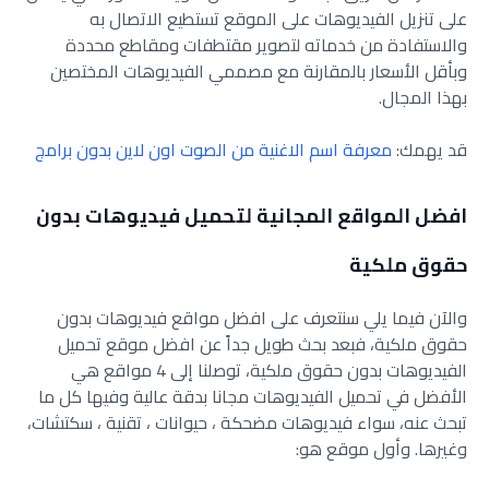
على تنزيل الفيديوهات على الموقع تستطيع الاتصال به
والاستفادة من خدماته لتصوير مقتطفات ومقاطع محددة
وبأقل الأسعار بالمقارنة مع مصممي الفيديوهات المختصين
بهذا المجال.
قد يهمك:
معرفة اسم الاغنية من الصوت اون لاين بدون برامج
افضل المواقع المجانية لتحميل فيديوهات بدون
حقوق ملكية
والآن فيما يلي سنتعرف على افضل مواقع فيديوهات بدون
حقوق ملكية، فبعد بحث طويل جداً عن افضل موقع تحميل
الفيديوهات بدون حقوق ملكية، توصلنا إلى 4 مواقع هي
الأفضل في تحميل الفيديوهات مجانا بدقة عالية وفيها كل ما
تبحث عنه، سواء فيديوهات مضحكة ، حيوانات ، تقنية ، سكتشات،
وغيرها. وأول موقع هو: