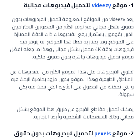
1- موقع
videezy
لتحميل فيديوهات مجانية
يعد videezy من المواقع المعروفة لتحميل الفيديوهات بدون
حقوق بشكل مجاني مع توفر الكثير من المصورين الاحترافيين
الذين يقومون باستمرار برفع الفيديوهات ذات الدقة الممتازة
على الموقع. وما يمتاز به فعلاً هذا الموقع انه يتوفر فيه
فيديوهات بدقة 4K محمل بشكل مجاني وهذا ما جعله افضل
موقع تحميل فيديوهات جاهزة بدون حقوق ملكية.
تحتوي الفيديوهات على هذا الموقع الكثير من الفيديوهات عن
المناطق الطبيعية وهذا الموقع يكون مزود بخاصية البحث فيه
والتي تمكنك من الحصول على الشيء الذي تبحث عنه بكل
سهولة.
يمكنك تحميل مقاطع الفيديو عن طريق هذا الموقع بشكل
مجاني وذلك للاستعمالات الشخصية وأيضا التجارية.
2- موقع
pexels
لتحميل فيديوهات بدون حقوق