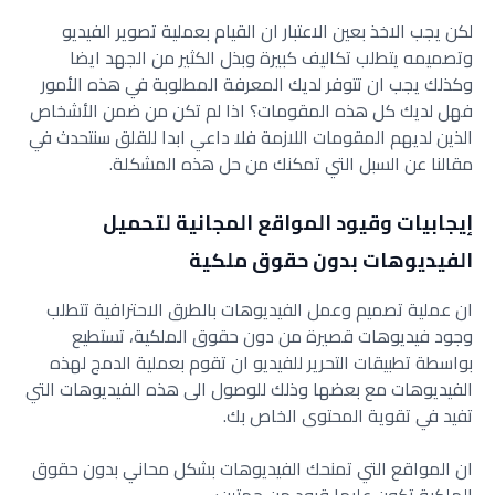
لكن يجب الاخذ بعين الاعتبار ان القيام بعملية تصوير الفيديو
وتصميمه يتطلب تكاليف كبيرة وبذل الكثير من الجهد ايضا
وكذلك يجب ان تتوفر لديك المعرفة المطلوبة في هذه الأمور
فهل لديك كل هذه المقومات؟ اذا لم تكن من ضمن الأشخاص
الذين لديهم المقومات اللازمة فلا داعي ابدا للقلق سنتحدث في
مقالنا عن السبل التي تمكنك من حل هذه المشكلة.
إيجابيات وقيود المواقع المجانية لتحميل
الفيديوهات بدون حقوق ملكية
ان عملية تصميم وعمل الفيديوهات بالطرق الاحترافية تتطلب
وجود فيديوهات قصيرة من دون حقوق الملكية، تستطيع
بواسطة تطبيقات التحرير للفيديو ان تقوم بعملية الدمج لهذه
الفيديوهات مع بعضها وذلك للوصول الى هذه الفيديوهات التي
تفيد في تقوية المحتوى الخاص بك.
ان المواقع التي تمنحك الفيديوهات بشكل محاني بدون حقوق