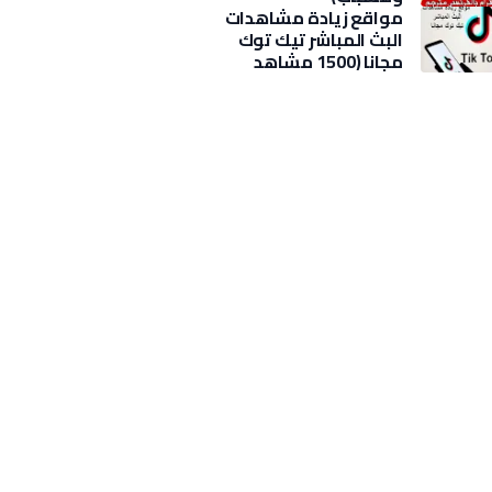
مواقع زيادة مشاهدات
البث المباشر تيك توك
مجانا (1500 مشاهد
بضغطة)