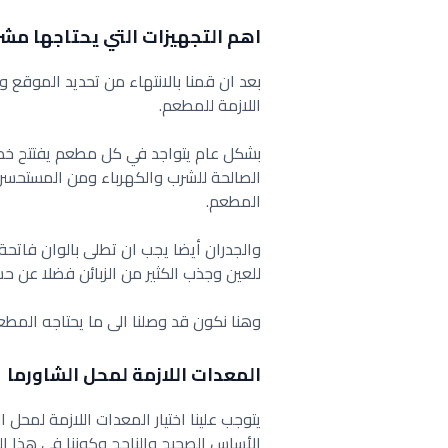
اهم التجهيزات التي يحتاجها مش
بعد ان قمنا بالانتهاء من تحديد الموقع 
اللازمة للمطعم.
بشكل عام يتواجد في كل مطعم يفتتح خدم
الصالحة للشرب والكهرباء ومن المستحسن 
المطعم.
والجدران أيضا يجب ان تطلى بالوان فاتحة
للعين وجذب الكثير من الزبائن فضلا عن ح
وهنا نكون قد وصلنا الى ما يحتاجه المط
المعدات اللازمة لمحل الشاورما
يتوجب علينا اختيار المعدات اللازمة لمحل
الأساس الصحيح والناجح وكوننا في هذا ال