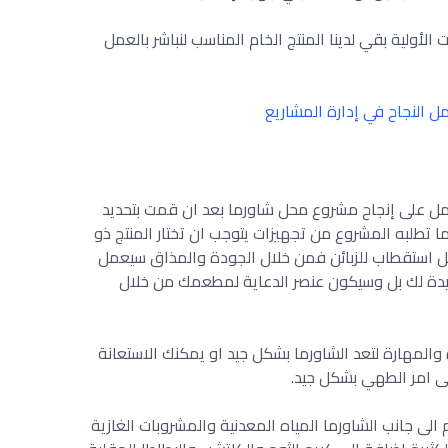
 الأولية بقي لدينا المنتج الخام المناسب لنباشر بالعمل
تعمل على إنجاح مشروع محل شاورما بعد ان قمت بتحديد
 تطلبه المشروع من تجهيزات يتوجب ان تختار المنتج ذو
امل استقطاب للزبائن فمن خلال الجودة والمذاق سيعمل
عديدة لك بل وسيكون عنصر الدعاية لمطعمك من خلال
ة والمهارة لتعد الشاورما بشكل جيد او يمكنك الاستعانة
ى امر الطهي بشكل جيد.
لى جانب الشاورما المياه المعدنية والمشروبات الغازية