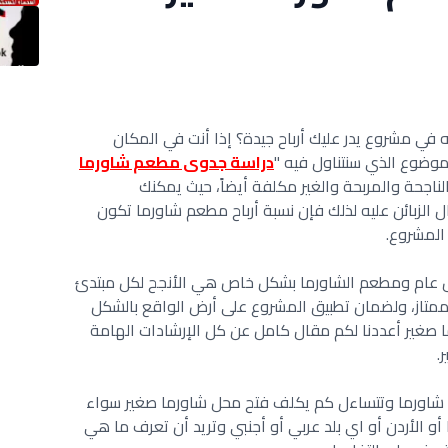
 في مشروع يدر عليك أرباح جيدة؟ إذا أنت في المكان
لموضوع الذي سنتناول فيه "
دراسة جدوى مطعم شاورما
ناجحة والمربحة والغير مكلفة أيضاً، حيث يمكنك
لزبائن عليه لذلك فإن نسبة أرباح مطعم شاورما تكون
المشروع.
 عام ومطعم الشاورما بشكل خاص هي الأنجح لكل مبتدئ
ممتاز، ولضمان تطبيق المشروع على أرض الواقع بالشكل
 صغير أعددنا لكم مقال كامل عن كل الإرشادات الهامة
.
 شاورما وتتساءل كم يكلف فتح محل شاورما صغير سواء
 أو الأردن أو اي بلد عربي أو أجنبي وتريد أن تعرف ما هي