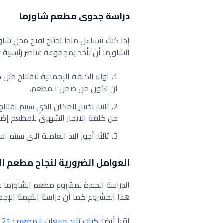
دراسة جدوى مطعم شاورما
إذا كنت تتساءل ماذا تحتاج لفتح محل شاور
الشاورما أن نأخذ بمجموعة عناصر رئيسية
اولا: الكلفة الإجمالية لافتتاح مث
ان تكون من ضمن المطعم.
ثانيا: اختيار المكان الذي سيتم اف
من كلفة الايجار الشهري للمطعم إضاف
ثالثا: أجور اليد العاملة التي سيتم
العوامل الضرورية لنجاح مطعم ال
الدراسة الجيدة لمشروع مطعم الشاورما عل
هذا المشروع كما أن دراسة القيمة الإجما
اقرأ أيضا:
كيف تزيد مبيعات المطعم : 21 فكرة تسويقية لزيادة المبيعات