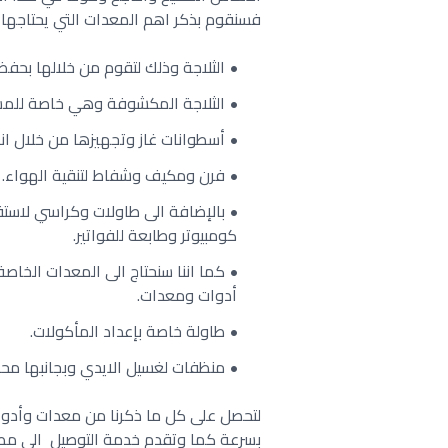
فسنقوم بذكر اهم المعدات التي يحتاجها
الثلاجة وذلك لتقوم من خلالها بحفظ
الثلاجة المكشوفة وهي خاصة للمشرو
أسطوانات غاز وتجهيزها من خلال ان
فرن ومكيف وشفاط لتنقية الهواء.
بالإضافة الى طاولات وكراسي لاست
كومبيوتر وطابعة للفواتير.
كما اننا سنحتاج الى المعدات الخا
أدوات ومعدات.
طاولة خاصة بإعداد المأكولات.
منظفات لغسيل الايدي وبجانبها محار
لتحصل على كل ما ذكرنا من معدات وأدوا
بسرعة كما وتقدم خدمة التوصيل الى مط