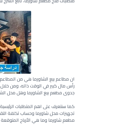
متطلبات فتح مطعم شاورما، تابع الشرح لن
ان مطاعم بيع الشاورما هي من المطاعم ال
رأس مال كبير في الوقت ذاته، ومن خلال مق
جدوى مطعم بيع الشاورما وهل محل الشاو
كما سنتعرف على اهم المتطلبات الرئيسية
تجهيزات محل شاورما وحساب تكلفة التقدي
مطعم شاورما وما هي الأرباح المتوقعة م