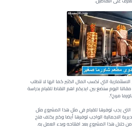
تعرف على التفاصيل.
استثمارية التي تكسب المال الكثير كما انها لا تتطلب
النا اليوم سنضع بين ايديكم اهم النقاط للقيام بدراسة
رما مربح؟.
 التي يجب توفرها للقيام في مثل هذا المشروع مثل
رية الاجمالية الواجب توفرها أيضا وكم يكلف فتح
ن خلال هذا المشروع بعد افتتاحه وبدء العمل به.