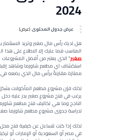
2024
عرض جدول المحتوى
(عرض)
هل لديك رأس مال صغير وتريد الاستثمار به
المناسب فما عليك إلا الاطلاع على هذا ا
صغير
" الذي يعتبر من أفضل المشروعات ال
استكشاف اي مطعم شاورما وشاهد إقبال ا
ممتازة مقارنةً برأس مال الذي يضعه في 
لذلك فإن مشروع مطعم المأكولات بشكل
يرغب في فتح مشروع صغير يدر عليه دخل 
الناجح وما هي تكاليف فتح مطعم شاورما
لدراسة جدوى مشروع مطعم شاورما صغير
لذلك إذا كنت تتساءل عن كيفية فتح محل
في مصر أو السعودية أو الإمارات أو تركيا