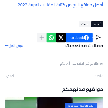
أفضل مواقع الربح من كتابة المقالات العربية 2022
أقسام:
خدمات
Facebook
مقالات قد تعجبك
عرض الكل
Error:
لم يتم العثور على أي نتائج
أحدث
أقدم
مواضيع قد تهمكم
زيادة متابعين تيك توك