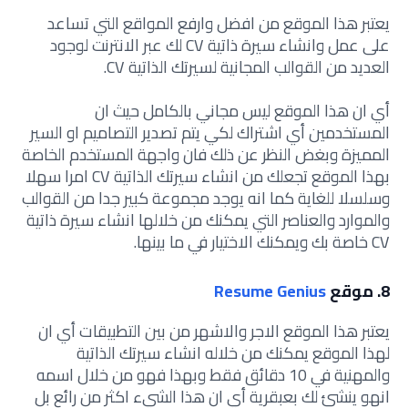
يعتبر هذا الموقع من افضل وارفع المواقع التي تساعد
على عمل وانشاء سيرة ذاتية CV لك عبر الانترنت لوجود
العديد من القوالب المجانية لسيرتك الذاتية CV.
أي ان هذا الموقع ليس مجاني بالكامل حيث ان
المستخدمين أي اشتراك لكي يتم تصدير التصاميم او السير
المميزة وبغض النظر عن ذلك فان واجهة المستخدم الخاصة
بهذا الموقع تجعلك من انشاء سيرتك الذاتية CV امرا سهلا
وسلسلا للغاية كما انه يوجد مجموعة كبير جدا من القوالب
والموارد والعناصر التي يمكنك من خلالها انشاء سيرة ذاتية
CV خاصة بك ويمكنك الاختيار في ما بينها.
8. موقع
Resume Genius
يعتبر هذا الموقع الاجر والاشهر من بين التطبيقات أي ان
لهذا الموقع يمكنك من خلاله انشاء سيرتك الذاتية
والمهنية في 10 دقائق فقط وبهذا فهو من خلال اسمه
انهو ينشئ لك بعبقرية أي ان هذا الشيء اكثر من رائع بل