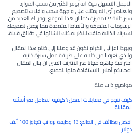
الاجمل الاسهل حيث انه يوفر الكثير من سحب الموارد
والعناصر أي انه يمتلك على واجهة سحب وافلات لتصميم
سير ذاتية CV مميزة كما ان هذا الموقع يوفر لك العديد من
الرسومات المتحركة والأنماط المتعددة مما يجعل تصميمك
لسيرتك الذاتية ملفت للنظر يمكنك انشائها في دقائق قليلة.
وبهذا اعزائي الكرام نكون قد وصلنا إلى ختام هذا المقال
والذي تعرفنا من خلاله على طريقة عمل سيرة ذاتية
احترافية جاهزة مجانا عبر الانترنت اتمنى ان ينال المقال
اعجابكم آملين الاستفادة منها للجميع.
مواضيع ذات صلة:
كيف تنجح في مقابلات العمل؟ كيفية التعامل مع أسئلة
المقابلة
افضل وظائف في العالم: 13 وظيفة برواتب تتجاوز 100 ألف
دولار