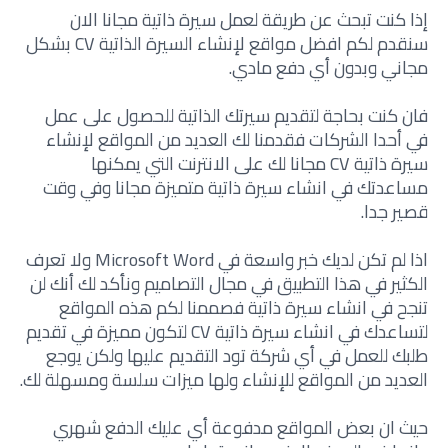
إذا كنت تبحث عن طريقة لعمل سيرة ذاتية مجانا الان
سنقدم لكم افضل مواقع لإنشاء السيرة الذاتية CV بشكل
مجاني وبدون أي دفع مادي.
فان كنت بحاجة لتقديم سيرتك الذاتية للحصول على عمل
في أحدا الشركات فقدمنا لك العديد من المواقع لإنشاء
سيرة ذاتية CV مجانا لك على الانترنت التي يمكنها
مساعدتك في انشاء سيرة ذاتية متميزة مجانا وفي وقت
قصير جدا.
اذا لم تكن لديك خبر واسعة في Microsoft Word ولا تعرف
الكثير في هذا التطبيق في مجال التصاميم ونأكد لك أنك لن
تنجح في انشاء سيرة ذاتية فصممنا لكم هذه المواقع
لتساعدك في انشاء سيرة ذاتية CV لتكون مميزة في تقديم
طلبك للعمل في أي شركة تود التقديم عليها ولكن يوجع
العديد من المواقع للإنشاء ولها ميزات سلسة ومسهلة لك.
حيث ان بعض المواقع مدفوعة أي عليك الدفع شهري