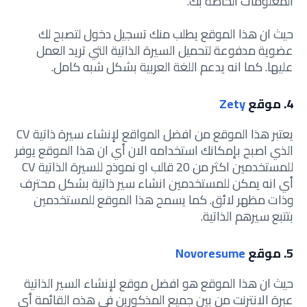
المعلومات الخاصة بك.
حيث ان هذا الموقع يطلب منك تسجيل دخول لتصبح لك
عضوية مدفوعة لتحميل السيرة الذاتية التي تريد العمل
عليها.
كما انه يدعم اللغة العربية بشكل شبه كامل.
4. موقع
Zety
يعتبر هذا الموقع من افضل المواقع لإنشاء سيرة ذاتية CV
الذي اصبح بإمكانك استخدامه الان أي ان هذا الموقع يوفر
للمستخدمين اكثر من 20 قالب او نموذج للسيرة الذاتية CV
أي انه يمكن للمستخدمين انشاء سير ذاتية بشكل محترف
وذات مظهر لائق.
كما يسمح هذا الموقع للمستخدمين
بتتبع سيرهم الذاتية.
5. موقع
Novoresume
حيث ان هذا الموقع هو افضل موقع لإنشاء السير الذاتية
عبرة الانترنت من بين جميع المذكورين في هذه القائمة أي