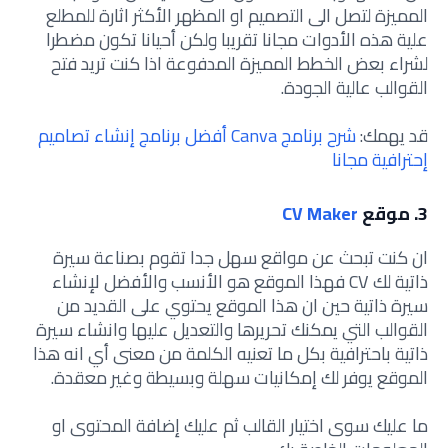
المميزة لتصل الى التصميم او المظهر الأكثر اثارة للمطلع
علية هذه الأدوات مجانا تقريبا ولكن أحيانا تكون مضطرا
لشراء بعض الخطط المميزة المدفوعة اذا كنت تريد فتح
القوالب عالية الجودة.
قد يهمك:
شرح برنامج Canva أفضل برنامج إنشاء تصاميم
إحترافية مجانا
3. موقع
CV Maker
ان كنت تبحث عن مواقع سهل جدا تقوم بصناعة سيرة
ذاتية لك CV فهذا الموقع هو الأنسب والأفضل لإنشاء
سيرة ذاتية حين ان هذا الموقع يحتوي على القديد من
القوالب التي يمكنك تحريرها والتعديل عليها وانشاء سيرة
ذاتية باحترافية بكل ما تعنيه الكلمة من معنى أي انه هذا
الموقع يوفر لك إمكانيات سهلة وبسيطة وغير معقدة.
ما عليك سوى اختيار القالب ثم عليك إضافة المحتوى او