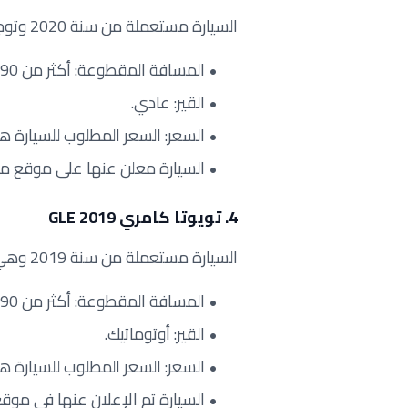
السيارة مستعملة من سنة 2020 وتوجد في الدمام طريق فهد العليا.
المسافة المقطوعة: أكثر من 90 ألف كيلومتر.
القير: عادي.
السعر: السعر المطلوب للسيارة هو 1621 ريال سعودي شهرياً لكل ق
السيارة معلن عنها على موقع موتري و
4. تويوتا كامري GLE 2019
السيارة مستعملة من سنة 2019 وهي من نوع السيدان وتوجد في الدمام طريق فهد العليا
المسافة المقطوعة: أكثر من 90 ألف كيلومتر.
القير: أوتوماتيك.
السعر: السعر المطلوب للسيارة هو 2091 ريال سعودي شهرياً لكل ق
السيارة تم الإعلان عنها في موقع مو