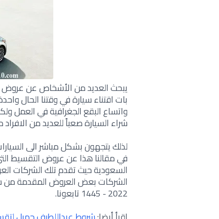
يبحث العديد من الأشخاص عن عروض بط
بات اقتناء سيارة في وقتنا الحال واح
واتساع البقع الجغرافية في العمل ولك
شراء السيارة صعباً للعديد من الافراد 
لذلك يتجهون بشكل مباشر الى السيار
في مقالنا هذا عن عروض التقسيط التي
السعودية حيث تقدم تلك الشركات ال
الشركات بعض العروض المقدمة من شرك
2022 - 1445 تابعونا.
اقرأ أيضا
:
شروط عبداللطيف جميل لتقسي