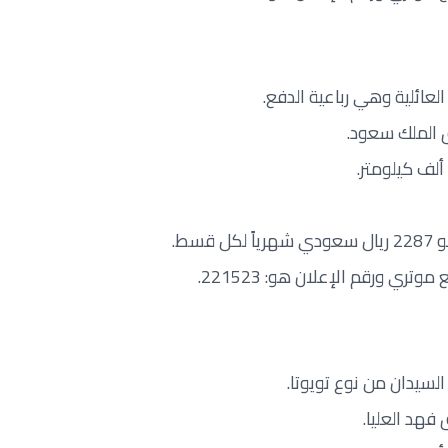
عائلية وهي رباعية الدفع.
 الملك سعود.
سط.
تري ورقم الإعلان هو: 221523.
لسيدان من نوع تويوتا.
فهد العليا.