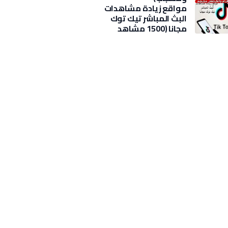
مواقع زيادة مشاهدات
البث المباشر تيك توك
مجانا (1500 مشاهد
بضغطة)