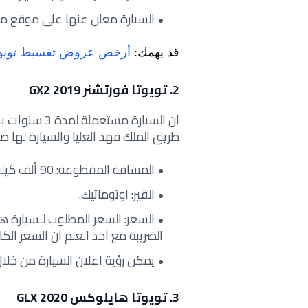
السيارة معلن عنها على موقع موتري 
قد يهمك:
أرخص عروض تقسيط تويوتا
2. تويوتا فورتشنر GX2 2019
طريق الملك فهد العليا والسيارة لها ضمان 3 س
المسافة المقطوعة: 90 ألف كيلومتر.
القير: اوتوماتيك.
الضريبة مع اخذ العلم ان السعر الك
يمكن رؤية اعلان السيارة من خل
3. تويوتا هايلوكس GLX 2020