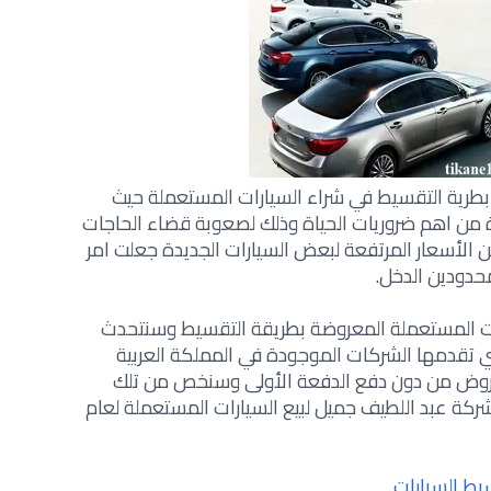
رية التقسيط في شراء السيارات المستعملة حيث
دة من اهم ضروريات الحياة وذلك لصعوبة قضاء الحاجات
ن الأسعار المرتفعة لبعض السيارات الجديدة جعلت امر
محدودين الدخل.
ات المستعملة المعروضة بطريقة التقسيط وسنتحدث
 تقدمها الشركات الموجودة في المملكة العربية
عروض من دون دفع الدفعة الأولى وسنخص من تلك
ة عبد اللطيف جميل لبيع السيارات المستعملة لعام
ط السيارات