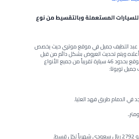
لسيارات المستعملة وبالتقسيط من نوع
ة عبد اللطيف جميل في موقع موتري حيث يخصص
لاه ويتم تحديث العروض بشكل دائم من قبل
المشرفين على الموقع ويوجد على الموقع بحدود 46 سيارة تقريباً من جميع الأنواع
جميل تويوتا:
سط.