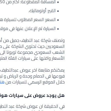
المسافة المقطوعة: أكثر من 50 ألف كيلومتر.
القير: أوتوماتيك.
السعر: السعر المطلوب للسيارة هو 1173 ريال سعودي شهرياً لكل ق
السيارة تم الإعلان عنها في موقع مو
وتصنف شركة عبد اللطيف جميل من أكث
السعوديين حيث تحتوي الشركة على م
الشعب السعودي مجموعة تويوتا الى 
الأسعار واقلها على سيارات الفئة الم
يمكنكم متابعة اخر
عروض عبداللطيف ج
فروعها في الدمام وجدة و الرياض و تب
خلال الموقع الرسمي للسيارات من
هنـ
هل يوجد عروض على سيارات هوند
في الحقيقة ان عروض شركة عبد اللطيف