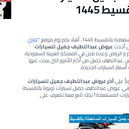
ط 1445
1، أهلا بكم زوار موقع "
تقني
ل أحدث
عروض عبداللطيف جميل للسيارات
 و الرياض وعدة مدن في المملكة العربية السعودية،
 عبداللطيف جميل من أكثر الأمور التي يبحث عنها
 أسعار السيارات الجديدة.
اً على
أخر عروض عبداللطيف جميل للسيارات
ي عروض عبداللطيف جميل لسيارات تويوتا بالتقسيط،
رات المستعملة؟ لذلك تابع معنا لنتعرف على