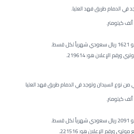
سط.
رقم الإعلان هو: 219614.
سط.
تري ورقم الإعلان هو: 221516.