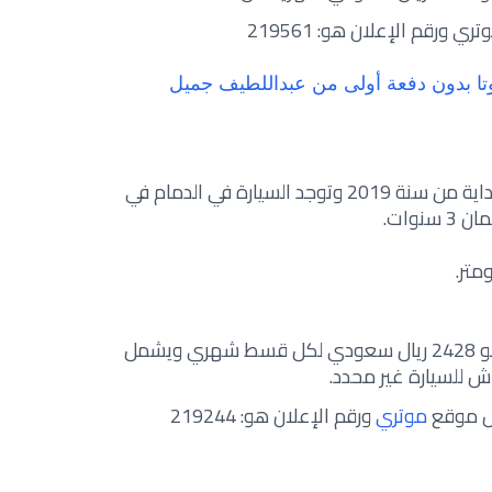
ورقم الإعلان هو: 219561
 بدون دفعة أولى من عبداللطيف جميل
ان السيارة مستعملة لمدة 3 سنوات بداية من سنة 2019 وتوجد السيارة في الدمام في
نوات.
السعر: السعر المطلوب للسيارة هو 2428 ريال سعودي لكل قسط شهري ويشمل
اش للسيارة غير محدد.
ال موقع
موتري
ورقم الإعلان هو: 219244