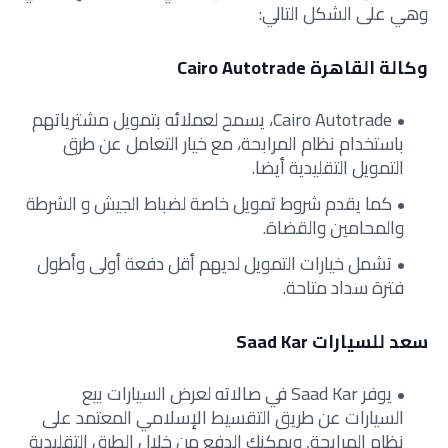
وهي على الشكل التالي:
وكالة القاهرة Cairo Autotrade
Cairo Autotrade، يسمح لعملائه بتمويل مشترياتهم
باستخدام نظام المرابحة، مع خيار التعامل عن طرق
التمويل التقليدية أيضا.
كما يقدم شروط تمويل خاصة لضباط الجيش و الشرطة
والمحامين والقضاة.
تشمل خيارات التمويل لديهم أقل دفعة أولى وأطول
فترة سداد متاحة.
سعد للسيارات Saad Kar
يوفر Saad Kar في صالاته لعرض السيارات بيع
السيارات عن طريق التقسيط الإسلامي المعتمد على
نظام المرابحة, ويمكنك الدفع من خلال الطرق التقليدية