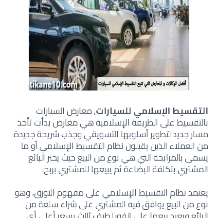
التقسيط الإسلامي للسيارات
, معارض السيارات
بالتقسيط على الطريقة الإسلامية هي معارض بدأت تأخذ
مسار جديد لتطوير أسلوبها التسويقي وجذب شريحة جديدة
من العملاء الذين يقبلون نظام التقسيط الإسلامي أو ما
يسمى بالمرابحة التي هي نوع من البيع حيث يخبر البائع
المشتري بتكلفة البضاعة ثم يبيعها للمشتري بربح.
يعتمد نظام التقسيط الإسلامي على مفهوم التورق، وهو
نوع من البيع يوافق فيه المشتري على شراء سلعة من
البائع ويعيد بيعها على الفور لطرف ثالث بسعر أعلى أي