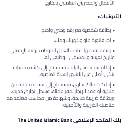
الأعمال والمصريين العاملين بالخارج.
الثبوتيات:
بطاقة شخصية مع رقم وطني واضح.
آخر فاتورة غاو وكهرباء وماء.
وثيقة يقدمها صاحب العمل للموظف براتبه الإجمالي
وتاريخ تعيينه والمسمى الوظيفي له.
إذا لم يتم تحويل الراتب، فستحتاج إلى كشف حساب
بنكي أصلي عن الأشهر الستة الماضية.
إذا كنت مالك تجاري، فستحتاج إلى نسخة موثقة من
ملكية أو عقد الإيجار لمقر عملك، وسجل تجاري حديث،
وبطاقة ضريبية صالحة، وشهادة من محاسب معتمد مع
مناصبك الضريبية والتأمينية.
بنك المتحد الإسلامي The United Islamic Bank