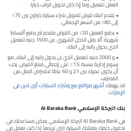
العمل للعميل وما إذا كان تحويل الراتب خيارا.
يقدم البنك قرض لتمويل شراء سيارة يتراوح بين 75٪
إلى 80٪ من السعر الإجمالي.
يدفع العميل 20٪ من القرض مقدم ثم يدفع أقساط
شهرية. ألا يقل الدخل الشهري عن 1500 جنيه للعميل
الذي يحول راتبه إلى البنك.
و 2000 جنيه للعميل الذي لن يحول راتبه إلى البنك, مع
رسوم إدارية بنسبة 1.5٪ على إجمالي مبلغ القرض, يجب
أن يكون عمرك بين 21 و 60 عامًا لاقتراض المال من
المصرف.
قد يهمك:
أشهر مواقع بيع وشراء السيارات أون لاين في
الإمارات
بنك البركة الإسلامي Al Baraka Bank
في Al Baraka Bank البركة الإسلامي يمكن مساعدتك في
تحقيق حلمك بامتلاك السيارة التي تريدها إذا كنت تعمل في