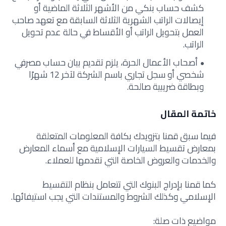
كشف حساب بنكي من الأشهر الثلاثة الماضية أو
إيصالات الراتب الشهرية الثلاثة السابقة مع تعهد صاحب
العمل بتحويل الراتب أو الأقساط في حالة عدم تحويل
الراتب.
أصحاب الأعمال الحرة، يلزم تقديم بيان حساب مصرفي
شخصي أو سجل تجاري باسم الشركة لآخر 12 شهرًا
وبطاقة ضريبية صالحة.
خاتمة المقال
فيما سبق قمنا بتزويدك بكافة المعلومات المتعلقة
بمعارض تقسيط السيارات الإسلامية مع أسماء المعارض
والخدمات والعروض الخاصة التي تقدمها للعملاء.
كما قمنا بإدراج البنوك التي تتعامل بنظام التقسيط
الإسلامي وكذلك الشروط والمستندات التي يجب استيفائها.
مواضيع ذات صلة: