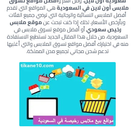
سعودية اون لاين
، ومن اهم و
أفضل مواقع تسوق
ملابس أون لاين في السعودية
هي المواقع التي تقدم
أفضل الملابس النسائية والرجالية التي ترضي جميع الفئات
وبأرخص الأسعار، لذلك إذا كنت تبحث عن
موقع ملابس
رخيص سعودي
أو أفضل موقع تسوق ملابس في
السعودية، من خلال هذا المقال الجديد تستطيع الاستفادة
منه في اختيارك أفضل مواقع تسوق الملابس والتي أغلبها
تدعم شحن مجاني لجميع مدن المملكة.