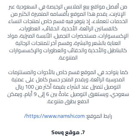
من أفضل مواقع بيع الملابس الرخيصة في السعودية عبر
الإنترنت، يقدم هذا الموقع بأقسامه المتميزة الكثير من
الخدمات للعملاء، إذ يتوفر فيه قسم خاص لمنتجات النساء
كالفساتين الرائعة، الأحذية، الحقائب، العطورات،
الإكسسوارات، مستحضرات التجميل، الألبسة المنزلية، مواد
العناية بالشعر والبشرة، وقسم آخر للمنتجات الرجالية
كالبناطيل والأحذية والحقائب والعطورات والإكسسوارات
المتنوعة.
كما يتواجد في الموقع قسم خاص بالأدوات والمستلزمات
المدرسية الرائعة، ويقدم المتجر حسم كامل على عملية
التوصيل للمنزل عند الشراء بقيمة أكثر من 100 ريال
سعودي، ويستغرق التوصيل عادةً بين 6 إلى 9 أيام، ويمكن
الدفع بطرق متنوعة.
رابط الموقع:
https://www.namshi.com/
7. موقع Souq