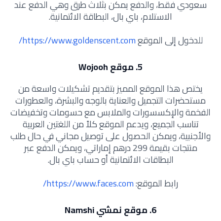
سعودي فقط، والدفع يمكن بثلاث طرق وهي الدفع عند
الاستلام، باي بال، البطاقة الائتمانية.
للدخول إلى الموقع
https://www.goldenscent.com/
5. موقع Wojooh
يختص هذا الموقع المميز بتقديم تشكيلات واسعة من
مستحضرات التجميل والعناية بالوجه والبشرة، والعطورات
الفخمة والإكسسورات والملابس مع حسومات وتخفيضات
تناسب الجميع، ويدعم الموقع كلاً من اللغتين العربية
والأجنبية، ويمكن الحصول على توصيل مجاني في حال طلب
منتجات بقيمة 299 درهم إماراتي، ويمكن الدفع عبر
البطاقات الائتمانية أو حساب باي بال.
رابط الموقع:
https://www.faces.com/
6. موقع نمشي Namshi