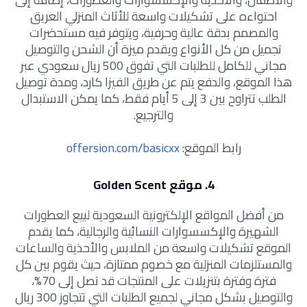
احتواءه على تشكيلات واسعة للأثاث المنزلي العريق
والمصمم بدقة عالية وحرفية، ويتوفر فيه مستحضرات
تجميل من كل الأنواع ويقدم ميزة أن الشحن والتوصيل
مجاني للكامل للطلبات التي تفوق 500 ريال سعودي عبر
هذا الموقع، والدفع يتم عن طريق الفيزا كارد، ومدة توصيل
الطلب تتراوح بين 3 إلى 5 أيام فقط، كما يمكن الاستبدال
والترجيع.
رابط الموقع:
offersion.com/basicxx
4. موقع Golden Scent
من أفضل المواقع الإلكترونية السعودية لبيع العطورات
الشهيرة والإكسسوارات النسائية والرجالية، كما يقدم
الموقع تشكيلات واسعة من الملابس والأحذية والساعات
والمستلزمات المنزلية مع خصوم ممتازة، حيث يقوم بين كل
فترة وفترة بتنزيلات على المنتجات قد تصل إلى 70%،
والتوصيل بشكل مجاني لجميع الطلبات التي تتجاوز 300 ريال