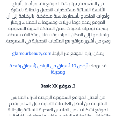
في السعودية, يهتم هذا الموقع بتقديم أجمل أنواع
الألبسة النسائية مستحضرات التجميل والعناية بالبشرة
وأدوات الماكياج بأسعار مناسبةً منخفضة، بالإضافة إلى أن
الموقع يقدم دوماً تنزيلات وحسومات للعملاء، ويمتاز
بسرعة توصيله للطلبيات ضمن المملكة العربية السعودية
وتسليمها إلى المكان المراد بوقت قليل وبتكاليف بسيطة،
وهو من أشهر مواقع بيع المنتجات التجميلية في السعودية.
يمكن زيارة الموقع عبر الرابط:
glamourbeauty.com
قد يهمك:
أرخص 10 أسواق في الرياض (أسواق رخيصة
ومجربة)
3. موقع Basic XX
من أفضل المواقع السعودية الرخيصة لشراء الملابس
المتنوعة من أفضل العلامات التجارية حول العالم، يقدم
الموقع تشكيلات من الملابس العصرية النسائية والرجالية
والأطفال، والأحذية والإكسسوارات والعطورات، إضافةً إلى