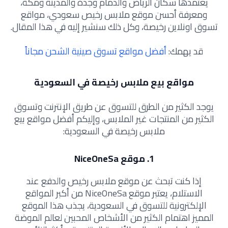
يعتمدها سكان الرياض والدمام وجدة والمدينة ومكة،
ومعرفة أحسن موقع ملابس رخيص سعودي، مواقع
تسوق اونلاين رخيصة، وكل ذلك سنشير إليه في هذا المقال.
قد يهمك:
أفضل مواقع تسوق صينية الشحن مجاناً
مواقع بيع ملابس رخيصة في السعودية
يوجد الكثير من الطرق للتسوق عن طريق الإنترنت وتسوق
الكثير من المنتجات غير الملابس، وإليكم أفضل مواقع بيع
ملابس رخيصة في السعودية:
1. موقع NiceOneSa
إذا كنت تبحث عن موقع ملابس رخيص والدفع عند
الاستلام، يعتبر موقع NiceOneSa من أكبر المواقع
الإلكترونية للتسوق في السعودية، يجذب هذا الموقع
المميز اهتمام الكثير من الأشخاص المحبين لعالم الموضة