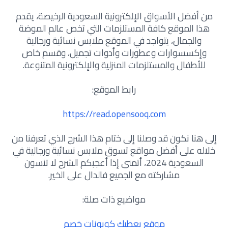
من أفضل الأسواق الإلكترونية السعودية الرخيصة، يقدم
هذا الموقع كافة المستلزمات التي تخص عالم الموضة
والجمال، يتواجد في الموقع ملابس نسائية ورجالية
وإكسسوارات وعطورات وأدوات تجميل، وقسم خاص
للأطفال والمستلزمات المنزلية والإلكترونية المتنوعة.
رابط الموقع:
https://read.opensooq.com
إلى هنا نكون قد وصلنا إلى ختام هذا الشرح الذي تعرفنا من
خلاله على أفضل مواقع تسوق ملابس نسائية ورجالية في
السعودية 2024، أتمنى إذا أعجبكم الشرح لا تنسون
مشاركته مع الجميع فالدال على الخير.
مواضيع ذات صلة:
موقع يعطيك كوبونات خصم