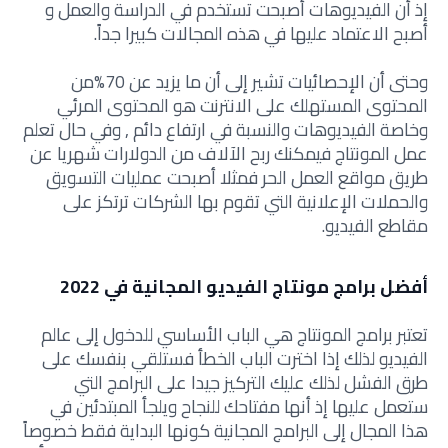
إذ أن الفيديوهات أصبحت تستخدم في الدراسة والعمل و
أصبح الاعتماد عليها في هذه المجالات كبيرا جداً.
وحتى أن الإحصائيات تشير إلى أن ما يزيد عن 70%من
المحتوى المستهلك على الانترنت هو المحتوى المرئي
وخاصة الفيديوهات والنسبة في ارتفاع دائم , وفي حال تعلم
عمل المونتاج فيمكنك ربح الآلاف من الدولارات شهريا عن
طريق مواقع العمل الحر فمثلا أصبحت عمليات التسويق
والحملات الإعلانية التي تقوم بها الشركات ترتكز على
مقاطع الفيديو.
أفضل برامج مونتاج الفيديو المجانية في 2022
تعتبر برامج المونتاج هي الباب الأساسي للدخول إلى عالم
الفيديو لذلك إذا اخترت الباب الخطأ فستلقي بنفسك على
طرق الفشل لذلك عليك التركيز جيدا على البرامج التي
ستعمل عليها إذ أنها مفتاحك للنجاح ويلجأ المبتدئين في
هذا المجال إلى البرامج المجانية كونها البداية فقط خصوصاً