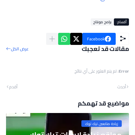
أقسام:
برامج مونتاج
Facebook
مقالات قد تعجبك
عرض الكل
Error:
لم يتم العثور على أي نتائج
أحدث
أقدم
مواضيع قد تهمكم
زيادة متابعين تيك توك
مواقع زيادة لايكات تيك توك