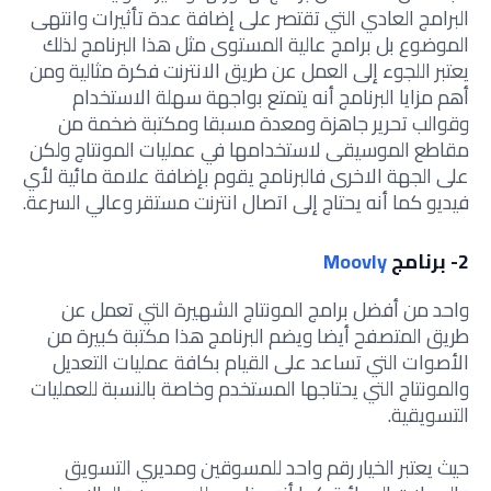
البرامج العادي التي تقتصر على إضافة عدة تأثيرات وانتهى
الموضوع بل برامج عالية المستوى مثل هذا البرنامج لذلك
يعتبر اللجوء إلى العمل عن طريق الانترنت فكرة مثالية ومن
أهم مزايا البرنامج أنه يتمتع بواجهة سهلة الاستخدام
وقوالب تحرير جاهزة ومعدة مسبقا ومكتبة ضخمة من
مقاطع الموسيقى لاستخدامها في عمليات المونتاج ولكن
على الجهة الاخرى فالبرنامج يقوم بإضافة علامة مائية لأي
فيديو كما أنه يحتاج إلى اتصال انترنت مستقر وعالي السرعة.
2- برنامج
Moovly
واحد من أفضل برامج المونتاج الشهيرة التي تعمل عن
طريق المتصفح أيضا ويضم البرنامج هذا مكتبة كبيرة من
الأصوات التي تساعد على القيام بكافة عمليات التعديل
والمونتاج التي يحتاجها المستخدم وخاصة بالنسبة للعمليات
التسويقية.
حيث يعتبر الخيار رقم واحد للمسوقين ومديري التسويق