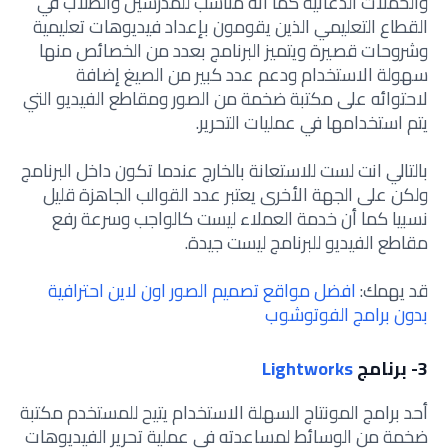
والحملات الدعائية كما أنه مناسب للمدرسين والطلاب في
القطاع التعليمي الذين يقومون بإعداد فيديوهات تعليمية
وشروحات قصيرة ويتميز البرنامج بعدد من الخصائص منها
سهولة الاستخدام ودعم عدد كبير من الصيغ إضافة
لاحتوائه على مكتبة ضخمة من الصور ومقاطع الفيديو التي
يتم استخدامها في عمليات التحرير.
بالتالي انت لست للاستعانة بالخارج عندما تكون داخل البرنامج
ولكن على الجهة الأخرى يعتبر عدد القوالب الجاهزة قليل
نسبيا كما أن خدمة العملاء ليست كالواجب وسرعة رفع
مقاطع الفيديو للبرنامج ليست جيدة.
قد يهمك:
افضل مواقع تصميم الصور اون لاين احترافية
بدون برامج الفوتوشوب
3- برنامج
Lightworks
أحد برامج المونتاج السهلة الاستخدام يتيح للمستخدم مكتبة
ضخمة من الوسائط لمساعدته في عملية تحرير الفيديوهات