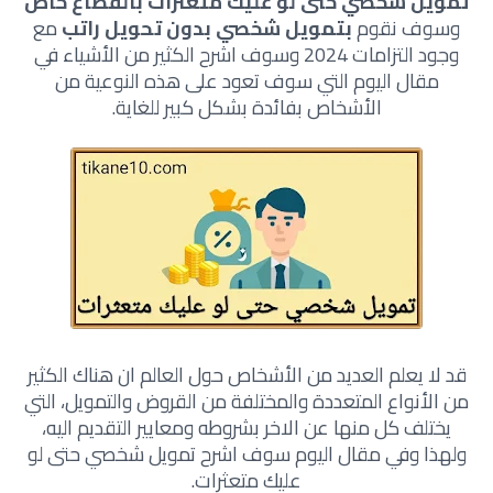
تمويل شخصي حتى لو عليك متعثرات بالقطاع خاص
وسوف نقوم
بتمويل شخصي بدون تحويل راتب
مع
وجود التزامات 2024 وسوف اشرح الكثير من الأشياء في
مقال اليوم التي سوف تعود على هذه النوعية من
الأشخاص بفائدة بشكل كبير للغاية.
قد لا يعلم العديد من الأشخاص حول العالم ان هناك الكثير
من الأنواع المتعددة والمختلفة من القروض والتمويل، التي
يختلف كل منها عن الاخر بشروطه ومعايير التقديم اليه،
ولهذا وفي مقال اليوم سوف اشرح تمويل شخصي حتى لو
عليك متعثرات.