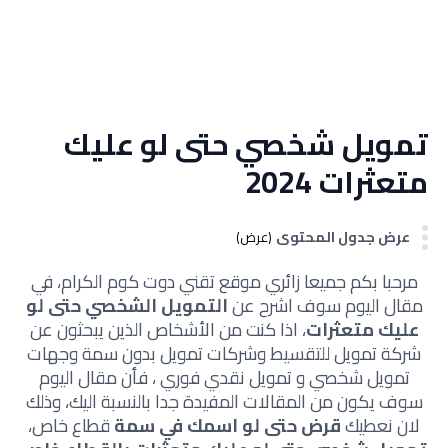
تمويل شخصي حتى لو عليك
متعثرات 2024
عرض جدول المحتوى
(عرض)
مرحبا بكم جميعا زائري موقع تقني دوت كوم الكرام، في
مقال اليوم سوف اشرح عن
التمويل الشخصي حتى لو
عليك متعثرات
، اذا كنت من الأشخاص الذين يبحثون عن
شركة تمويل للتقسيط وشركات تمويل بدون سمة وجهات
تمويل شخصي و تمويل نقدي فوري ، فأن مقال اليوم
سوف يكون من المقالات المفيدة جدا بالنسبة اليك، وذلك
لان نعطيك
قرض حتى لو اسمك في سمة
قطاع خاص،