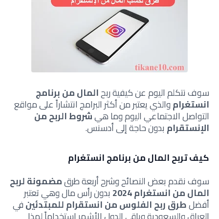
سوف نتكلم اليوم عن كيفية ربح
المال من برنامج
انستغرام
والذي يعتبر من أكثر البرامج انتشاراً على مواقع
التواصل الاجتماعي اليوم وما هي
شروط الربح من
الإنستقرام
بدون حاجة إلى أدسنس.
كيف تربح المال من برنامج انستغرام
سوف نقدم بعض النصائح وشرح أربعة طرق
مضمونة لربح
المال من انستغرام 2024
بدون رأس مال وهي تعتبر
أفضل
طرق ربح الفلوس من انستقرام للمبتدئين
في
العراق والسعودية وباقي الدول الأشهر إستخداماً لهذا