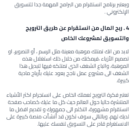
ويعتبر برنامج انستقرام من البرامج المهمة جدا للتسويق
الإلكتروني .
4 . ربح المال من انستقرام عن طريق الترويج
والتسويق لمشروعك الخاص
لابد من انك تمتلك موهبة معينة مثل الرسم ، أو التصوير، او
تصميم الأزياء ،فيمكنك من خلال ذلك استغلال هذه
الموهبة، واتباع الشغف الذي تمتلكه فيها لتبديل هذا
الشغف الى مشروع عمل ناجح يعود عليك بأرباح مادية
كبيرة.
تعتبر فكرة الترويج لعملك الخاص على انستجرام اكثر الأشياء
المنتشرة حاليا حول العالم حيث كل ما عليك كصاحب صفحة
انستقرام مشهورة، التكلم الى جمهورك و تقديم افضل ما
لديك لهم، وبالتالي سوف تكون قد أنشأت منصة كبيرة على
الانستغرام قادر على التسويق لنفسك عليها.