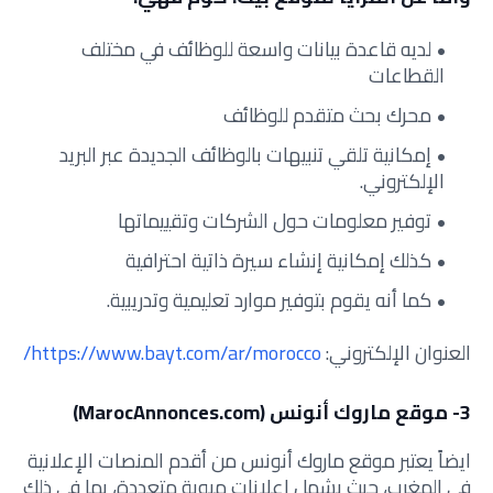
لديه قاعدة بيانات واسعة للوظائف في مختلف
القطاعات
محرك بحث متقدم للوظائف
إمكانية تلقي تنبيهات بالوظائف الجديدة عبر البريد
الإلكتروني.
توفير معلومات حول الشركات وتقييماتها
كذلك إمكانية إنشاء سيرة ذاتية احترافية
كما أنه يقوم بتوفير موارد تعليمية وتدريبية.
العنوان الإلكتروني:
https://www.bayt.com/ar/morocco/
3- موقع ماروك أنونس (MarocAnnonces.com)
ايضاً يعتبر موقع ماروك أنونس من أقدم المنصات الإعلانية
في المغرب، حيث يشمل إعلانات مبوبة متعددة، بما في ذلك