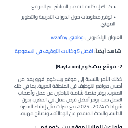
كذلك إمكانية التقديم المباشر عبر الموقع.
توفير معلومات حول الدورات التدريبية والتطوير
المهني.
العنوان الإلكتروني:
وظفني wzafny
شاهد أيضاً:
افضل 5 وكالات التوظيف في السعودية
2- موقع بيت.كوم (Bayt.com)
كذلك الأمر بالنسبة إلى موقع بيت.كوم، فهو يعد من
أحسن مواقع التوظيف في المنطقة العربية، بما في ذلك
المغرب. يوفر منصة شاملة للباحثين عن عمل وأصحاب
العمل حيث يوفر أفضل فرص عمل في المغرب بدون
شهادات 2024- 2025، مع ميزات مثل إنشاء السيرة
الذاتية، والبحث المتقدم عن الوظائف، ونصائح مهنية.
وأما عن المزايا لموقع بيت. كوم فهي: