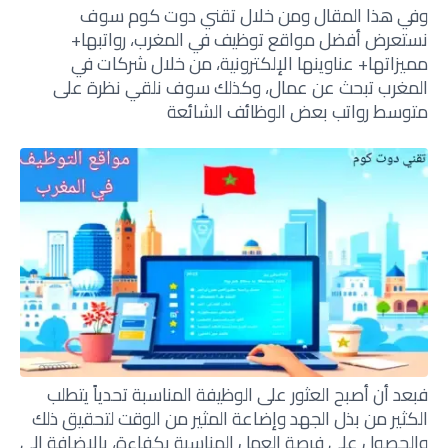
وفي هذا المقال ومن خلال تقني دوت كوم سوف
نستعرض أفضل مواقع توظيف في المغرب، رواتبها+
مميزاتها+ عناوينها الإلكترونية، من خلال شركات في
المغرب تبحث عن عمال، وكذلك سوف نلقي نظرة على
متوسط رواتب بعض الوظائف الشائعة
فبعد أن أصبح العثور على الوظيفة المناسبة تحدياً يتطلب
الكثير من بذل الجهد وإضاعة المثير من الوقت لتحقيق ذلك
والحصول على فرصة العمل المناسبة بكفاءة، بالإضافة إلى