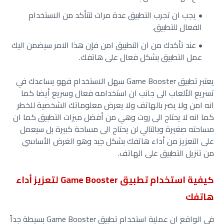
يجب ان تجرب التطبيق عدة مرات لتتأكد من الاستخدام
الفعال للتطبيق.
عند تأكدك من ان التطبيق امن فإن هذا الامر سيضمن اليك
عمل التطبيق بشكل فعال على هاتفك.
يعتبر تطبيق Game Booster سهل الاستخدام فهو يساعدك في
تسريع الألعاب الى جانب ان استخدامه فعال وسريع أيضا كما
انه امن ولا يضر بالهاتف ولا يعرض معلوماتك الشخصية للخطر
كما انه لا يحتاج الى روت وهي من أفضل ميزات التطبيق كما ان
مساحته صغيرة وبالتالي لن يحتاج الى مساحة كبيرة بل سيعمل
على التعزيز من أداء هاتفك بشكل جيد وهو الغرض الأساسي
من تنزيل التطبيق على الهاتف.
كيفية استخدام تطبيق Game Booster لتعزيز أداء
هاتفك
في الواقع ان عملية استخدام تطبيق Game Booster بسيطة جداً