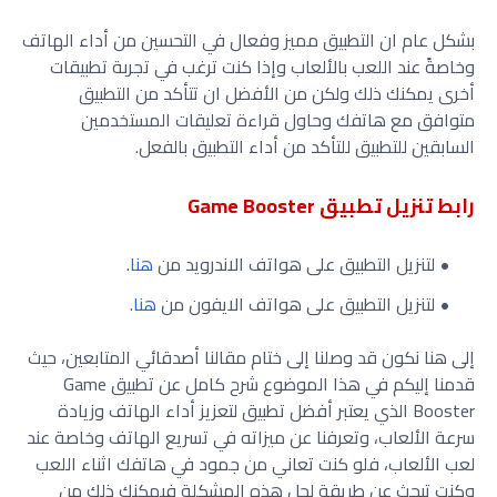
بشكل عام ان التطبيق مميز وفعال في التحسين من أداء الهاتف
وخاصةً عند اللعب بالألعاب وإذا كنت ترغب في تجربة تطبيقات
أخرى يمكنك ذلك ولكن من الأفضل ان تتأكد من التطبيق
متوافق مع هاتفك وحاول قراءة تعليقات المستخدمين
السابقين للتطبيق للتأكد من أداء التطبيق بالفعل.
رابط تنزيل تطبيق Game Booster
لتنزيل التطبيق على هواتف الاندرويد من
هنا
.
لتنزيل التطبيق على هواتف الايفون من
هنا
.
إلى هنا نكون قد وصلنا إلى ختام مقالنا أصدقائي المتابعين، حيث
قدمنا إليكم في هذا الموضوع شرح كامل عن تطبيق Game
Booster الذي يعتبر أفضل تطبيق لتعزيز أداء الهاتف وزيادة
سرعة الألعاب، وتعرفنا عن ميزاته في تسريع الهاتف وخاصة عند
لعب الألعاب، فلو كنت تعاني من جمود في هاتفك اثناء اللعب
وكنت تبحث عن طريقة لحل هذه المشكلة فيمكنك ذلك من