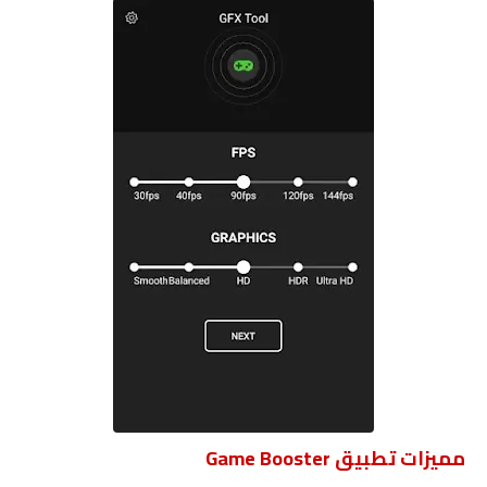
مميزات تطبيق Game Booster