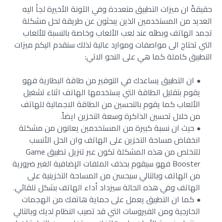
حقيقةً ان ميزات التطبيق متعددة وفي الآونة الأخيرة لجأ اليه
العديد من المستخدمين الذين يبحثون عن طريقة لحل مشكلة
تجمد الهاتف وبطئه عند لعب الألعاب وخاصة بالنسبة للألعاب
التي تحتاج الى مواصفات وموارد عالية لذلك سنقدم اليكم ميزات
التطبيق كاملة كما هي على النحو الاتي:
ان التطبيق يساعدك في التوفير من طاقة البطارية فهو
يقوم بتقليل الطاقة التي يستخدمها الهاتف اثناء تشغيل
الألعاب كما يقوم بالتحسين من الطاقة الاجمالية للهاتف
من خلال تحسين الذاكرة وسعة التخزين ايضاً.
حيث ان نسبة كبيرة من المستخدمين يعانون من مشكلة
انخفاض مساحة التخزين على الهاتف وان الحل الأنسب
للتخلص من هذه المشكلة تكون عبر تنزيل تطبيق Game
Booster فهو سيقوم بحذف الملفات الإضافية الغير ضرورية
من الهاتف وبالتالي سيحسن من المساحة التخزينية على
الهاتف وفي هذه الحالة سيزداد أداء الهاتف بشكل تلقائي.
كما ان التطبيق يعمل على حماية هاتفك من الهجمات
الخارجية ومن الفيروسات التي قد تصيب النظام لديك وبالتالي