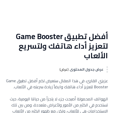
أفضل تطبيق Game Booster
لتعزيز أداء هاتفك ولتسريع
الألعاب
عرض جدول المحتوى
(عرض)
عزيزي القارئ، في هذا المقال سنعرض لكم أفضل تطبيق Game
Booster لتعزيز أداء هاتفك وايضاً زيادة سرعته في الألعاب.
الهواتف المحمولة أصبحت جزء لا يتجزأ من حياتنا اليومية، حيث
تستخدم في الكثير من الأمور ولأغراض متعددة، ومن بين تلك
الاستخدامات هي للألعاب، ولكن مع ظهور الكثير من الألعاب