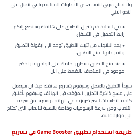
ولا تحتاج سوى لتنفيذ بعض الخطوات المتتالية والتي تتمثل على
النحو الاتي:
في البداية قم بتنزيل التطبيق على هاتفك وسنضع إليكم
رابط التحميل في الأسفل.
بعد الانتهاء من تثبيت التطبيق توجه الى ايقونة التطبيق
وانقر عليها لفتح التطبيق.
عند فتح التطبيق سيظهر امامك على الواجهة زر اخضر
موجود في المنتصف بالضغط على الزر.
سيبدأ التطبيق بالعمل وسيقوم بتسريع هاتفك حيث ان سيعمل
على مسح ذاكرة التخزين المؤقت في الهاتف وسيقوم بأغلاق
كافة التطبيقات الغير ضرورية في الهاتف وسيزيد من سرعة
الألعاب ومن سرعة الرسوميات وخاصة بالنسبة للألعاب التي تحتاج
الى موارد عالية.
طريقة استخدام
تطبيق Game Booster في تسريع