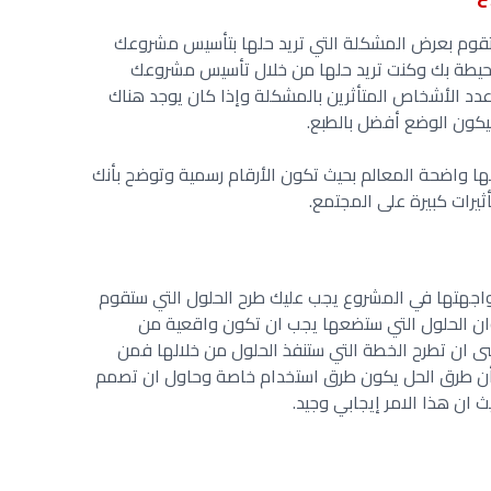
تقوم بعرض المشكلة التي تريد حلها بتأسيس مشروعك
لمحيطة بك وكنت تريد حلها من خلال تأسيس مشروعك
دد الأشخاص المتأثرين بالمشكلة وإذا كان يوجد هناك
سيكون الوضع أفضل بالطبع.
ا واضحة المعالم بحيث تكون الأرقام رسمية وتوضح بأنك
أثيرات كبيرة على المجتمع.
واجهتها في المشروع يجب عليك طرح الحلول التي ستقوم
ان الحلول التي ستضعها يجب ان تكون واقعية من
ى ان تطرح الخطة التي ستنفذ الحلول من خلالها فمن
أن طرق الحل يكون طرق استخدام خاصة وحاول ان تصمم
ان هذا الامر إيجابي وجيد.