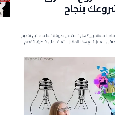
روعك بنجاح
ام المستثمرين؟ هل تبحث عن طريقة تساعدك في تقديم
فكرة المشروع؟ هذا المقال موجه لك صديقي العزيز. تابع هذا المقال لنتعرف على 9 طرق لتقديم