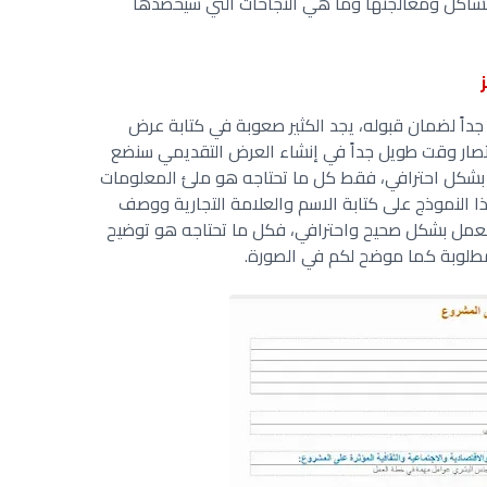
شاكل ومعالجتها وما هي النجاحات التي سيحصدها
اً لضمان قبوله، يجد الكثير صعوبة في كتابة عرض
ختصار وقت طويل جداً في إنشاء العرض التقديمي سنضع
بشكل احترافي، فقط كل ما تحتاجه هو ملئ المعلومات
ا النموذج على كتابة الاسم والعلامة التجارية ووصف
عمل بشكل صحيح واحترافي، فكل ما تحتاجه هو توضيح
طلوبة كما موضح لكم في الصورة.