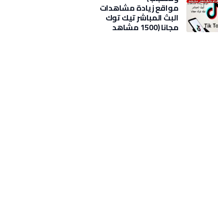
مواقع زيادة مشاهدات
البث المباشر تيك توك
مجانا (1500 مشاهد
بضغطة)