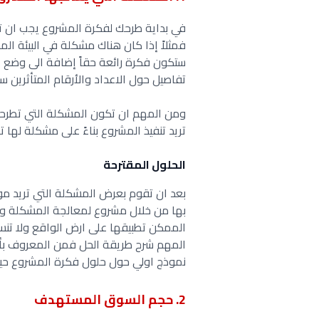
في بداية طرحك لفكرة المشروع يجب ان 
فمثلاً إذا كان هناك مشكلة في البيئة ا
ستكون فكرة رائعة حقاً إضافة الى وضع ع
تفاصيل حول الاعداد والأرقام المتأثرين 
ومن المهم ان تكون المشكلة التي تطرحه
تريد تنفيذ المشروع بناءً على مشكلة لها ت
الحلول المقترحة
بعد ان تقوم بعرض المشكلة التي تريد م
بها من خلال مشروع لمعالجة المشكلة و
الممكن تطبيقها على ارض الواقع ولا تنس
المهم شرح طريقة الحل فمن المعروف ب
نموذج اولي حول حلول فكرة المشروع حيث 
2. حجم السوق المستهدف