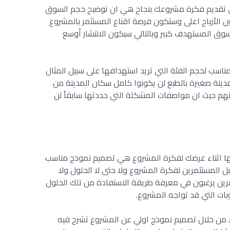
 في تقديم فكرة مشروعك بنجاح هي ان توضيح حجم السوق
الأرباح اعلى وستكون فرصة اقناع المستثمر بالمشروع
وق المستهدف كبير وبالتالي سيكون الانتشار أوسع
اسب لحجم الفئة التي تريد استهدافها على سبيل المثال
دينة صغيرة بالطبع لن يكونوا كامل سكان المدينة من
م حيث ان مواصفات المشكلة التي حددتها سابقاً لن
ها اثناء عرضك لفكرة المشروع هي تصميم نموذج مناسب
ل المستثمرين لفكرة المشروع ولا حتى لا الحلول ولا
ن يرغبون في معرفة طريقة الاستفادة من تلك الحلول
ت التي قد تواجه المشروع.
 من خلال تصميم نموذج اولي عن المشروع تشرح فيه