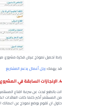
رابط تحميل نموذج عرض فكرة مشروع: م
قد يهمك:
رجل أعمال يدعم المشاريع
4. الإنجازات السابقة في المشروع
انت بالطبع تبحث عن سرعة اقناع المستثم
من المستثمر أكبر كلما كانت العائدات اع
حاول ان تقوم بوضع نموذج عن اعمالك الس