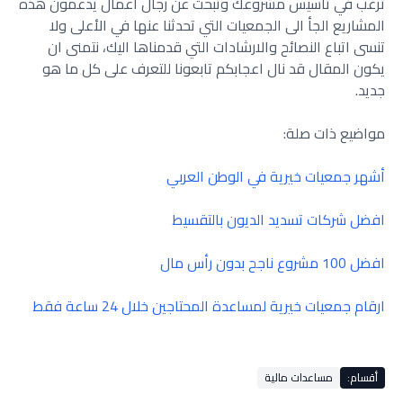
ترغب في تأسيس مشروعك وتبحث عن رجال اعمال يدعمون هذه
المشاريع الجأ الى الجمعيات التي تحدثنا عنها في الأعلى ولا
تنسى اتباع النصائح والارشادات التي قدمناها اليك، نتمنى ان
يكون المقال قد نال اعجابكم تابعونا للتعرف على كل ما هو
جديد.
مواضيع ذات صلة:
أشهر جمعيات خيرية في الوطن العربي
افضل شركات تسديد الديون بالتقسيط
افضل 100 مشروع ناجح بدون رأس مال
ارقام جمعيات خيرية لمساعدة المحتاجين خلال 24 ساعة فقط
أقسام:
مساعدات مالية