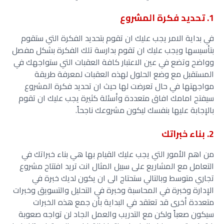
1. تحديد فكرة المشروع
في بداية الامر يجب عليك ان تقوم بتحديد الفكرة التي ستقوم
بتأسيسها ويجب عليك ان تقوم بدارسة تلك الفكرة بشكل مفصل
وواضح وتضع في عين الاعتبار كافة العقبات التي ستواجهك في
المستقبل مع وضع الحلول لهذه العقبات لمعرفة طريقة
مواجهتها في حال تعرضت لها حيث ان تحديد فكرة المشروع
سيفتح امامك افاق متعددة وأسئلة كثيرة يجب عليك ان تقوم
بالإجابة عليها بنفسك ليكون مشروعك ناجحاً.
2. بناء خبراتك
من اهم الأمور التي يجب عليك القيام بها هي بناء خبراتك في
التعامل مع المشاريع على سبيل المثال انت تريد افتتاح مشروع
تجاري متوسط وبالتالي ستحتاج الى ان يكون لديك خبرة في
الإدارة وخبرة في المحاسبة وخبرة في التحليل والتسويق وخبرات
متعددة أخرى قد تعتقد في البداية بأن جمع هذه الخبرات
سيكون صعباً ولكن مع التدريب والعمل الجاد لن تواجه صعوبة