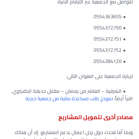
للتواصل مع الجمعية عبر الأرقام الاتية:
0554363655
0554372750
0554372751
0554372752
0554384120.
لزيارة الجمعية على العنوان التالي:
الشرقية – العاشر من رمضان – مقابل حديقة الكفراوي.
اقرأ أيضاً:
نموذج طلب مساعدة مالية من جمعية خيرية
مصادر أخرى لتمويل المشاريع
وبما أننا نتحدث حول رجل اعمال يدعم المشاريع، إلا أن هنالك