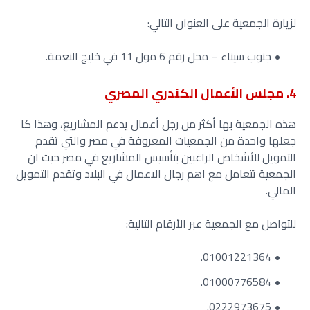
لزيارة الجمعية على العنوان التالي:
جنوب سيناء – محل رقم 6 مول 11 في خليج النعمة.
4. مجلس الأعمال الكندري المصري
هذه الجمعية بها أكثر من رجل أعمال يدعم المشاريع، وهذا كا
جعلها واحدة من الجمعيات المعروفة في مصر والتي تقدم
التمويل للأشخاص الراغبين بتأسيس المشاريع في مصر حيث ان
الجمعية تتعامل مع اهم رجال الاعمال في البلاد وتقدم التمويل
المالي.
للتواصل مع الجمعية عبر الأرقام التالية:
01001221364.
01000776584.
0222973675.