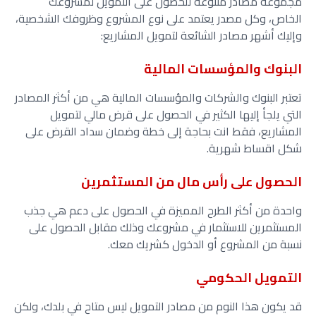
مجموعة مصادر متنوعة للحصول على التمويل لمشروعك
الخاص، وكل مصدر يعتمد على نوع المشروع وظروفك الشخصية،
وإليك أشهر مصادر الشائعة لتمويل المشاريع:
البنوك والمؤسسات المالية
تعتبر البنوك والشركات والمؤسسات المالية هي من أكثر المصادر
التي يلجأ إليها الكثير في الحصول على قرض مالي لتمويل
المشاريع، فقط انت بحاجة إلى خطة وضمان سداد القرض على
شكل اقساط شهرية.
الحصول على رأس مال من المستثمرين
واحدة من أكثر الطرح المميزة في الحصول على دعم هي جذب
المستثمرين للاستثمار في مشروعك وذلك مقابل الحصول على
نسبة من المشروع أو الدخول كشريك معك.
التمويل الحكومي
قد يكون هذا النوم من مصادر التمويل ليس متاح في بلدك، ولكن