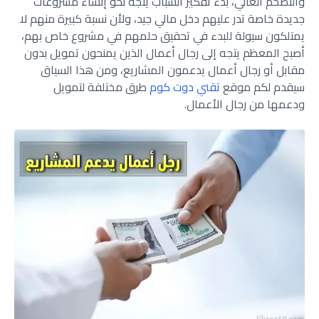
والتضخم العالي، بدء تفكير الشباب يتجه نحو إنشاء مشروعات
جديدة خاصة تدر عليهم دخل مالي جيد، ولأن نسبة كبيرة منهم لا
يمتلكون سيولة للبدء في تحقيق حلمهم في مشروع خاص بهم،
أصبح المعظم يتجه إلى رجال أعمال الذين يمنحون تمويل بدون
مقابل أو رجال أعمال يدعمون المشاريع، ومن هذا السياق
سيقدم لكم موقع
تقني دوت كوم
طرق مختلفة لتمويل
ودعمها من رجال الأعمال.