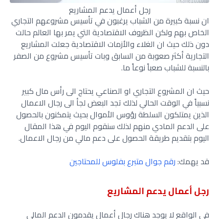
رجل أعمال يدعم المشاريع
ان نسبة كبيرة من الشباب يرغبون في تأسيس مشروعهم التجاري
الخاص بهم ولكن الظروف الاقتصادية التي يمر بها العالم حالت
دون ذلك حيث ان الغلاء والأزمات الاقتصادية جعلت المشاريع
التجارية أكثر صعوبة من السابق وبات تأسيس مشروع من الصفر
بالنسبة للشباب صعباً نوعاً ما.
حيث ان المشروع التجاري او الصناعي يحتاج الى رأس مال كبير
نسبياً في الوقت الحالي لذلك تجد البعض لجأ الى رجال الاعمال
الذين يمتلكون السلطة رؤوس الأموال بحيث يتمكنون بالحصول
على الدعم المادي منهم لذلك سنقوم اليوم في هذا المقال
اليوم بتقديم طريقة الحصول على دعم مالي من رجال الاعمال.
قد يهمك:
رقم جوال متبرع بفلوس للمحتاجين
رجل أعمال يدعم المشاريع
في الواقع لا يوجد هناك رجال أعمال يقدمون الدعم المالي