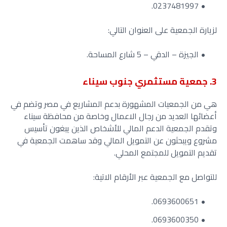
0237481997.
لزيارة الجمعية على العنوان التالي:
الجيزة – الدقي – 5 شارع المساحة.
3. جمعية مستثمري جنوب سيناء
هي من الجمعيات المشهورة بدعم المشاريع في مصر وتضم في
أعضائها العديد من رجال الاعمال وخاصة من محافظة سيناء
وتقدم الجمعية الدعم المالي للأشخاص الذين يبغون تأسيس
مشروع ويبحثون عن التمويل المالي وقد ساهمت الجمعية في
تقديم التمويل للمجتمع المحلي.
للتواصل مع الجمعية عبر الأرقام الاتية:
0693600651.
0693600350.