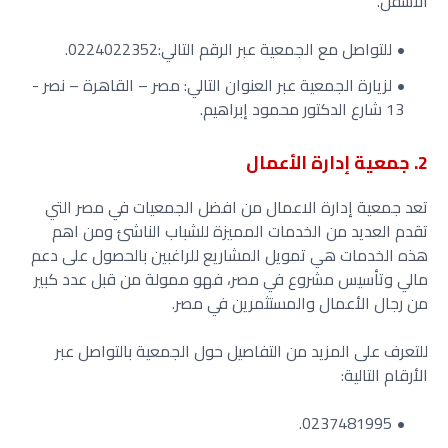
الأسفل.
للتواصل مع الجمعية عبر الرقم التالي:
2.
022402235
لزيارة الجمعية عبر العنوان التالي:
مصر – القاهرة – نصر -
13 شارع الدكتور محمود إبراهيم.
2. جمعية إدارة الأعمال
تعد جمعية إدارة الاعمال من افضل الجمعيات في مصر التي
تقدم العديد من الخدمات المميزة للشباب الناشئ ومن اهم
هذه الخدمات هي تمويل المشاريع للراغبين بالحصول على دعم
مالي وتأسيس مشروع في مصر، فهو ممولة من قبل عدد كبير
من رجال الأعمال والمستثمرين في مصر.
للتعرف على المزيد من التفاصيل حول الجمعية بالتواصل عبر
الأرقام التالية:
0237481995.