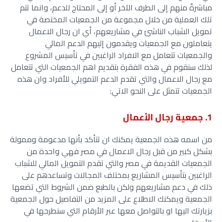
مباشرةً منهم إلى الطرف الآخر أو إلى المحتاج للدعم، وانما تتم
تلك العملية من خلال مجموعة من الجمعيات المختصة في
تمويل الشباب الناشئ في مشاريعهم، أي ان رجال الاعمال
يتعاملون مع الجمعيات ويقدمون إليهم الدعم المالي
والجمعيات تتعامل مع الافراد الراغبين في تأسيس المشروع
لذلك سنقوم في هذه الفقرة بتقديم اهم الجمعيات التي تتعامل
مع رجال الاعمال والتي تقدم الدعم التمويلي للأفراد وان هذه
الجمعيات تتمثل على النحو الاتي:
1. جمعية رجال الأعمال
من اسمه هذه الجمعية يمكنك ان تتأكد بأنها مدعومة وممولة
بشكل كبير من قبل رجال الاعمال في مصر فهي واحدة من
الجمعيات القديمة في مصر والتي تقدم التمويل المالي للشباب
الراغبين بتأسيس المشاريع بمختلف المجالات وتساعدهم على
ذلك في دعم مشاريعهم ولكن بالطبع ضمن الشروط التي تضعها
الجمعية ويمكنك الاطلاع على المزيد من التفاصيل حول الجمعية
بزيارتك اليها او بالتواصل معها عبر الأرقام التي سنطرحها في