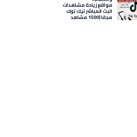
مواقع زيادة مشاهدات
البث المباشر تيك توك
مجانا (1500 مشاهد
بضغطة)