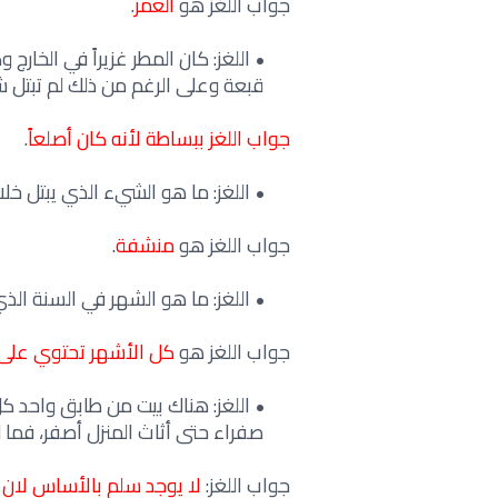
جواب اللغز هو
العمر
.
اللغز: كان المطر غزيراً في الخار
قبعة وعلى الرغم من ذلك لم تبتل 
جواب اللغز ببساطة لأنه كان أصلعاً
.
اللغز: ما هو الشيء الذي يبتل خل
جواب اللغز هو
منشفة
.
اللغز: ما هو الشهر في السنة الذي يح
جواب اللغز هو
كل الأشهر تحتوي على 28 يو
اللغز: هناك بيت من طابق واحد ك
صفراء حتى أثاث المنزل أصفر، فما 
جواب اللغز:
لا يوجد سلم بالأساس لان