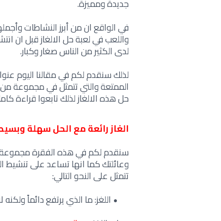
جديدة ومميزة.
في الواقع ان من أبرز النشاطات وأجمله
واللعب في لعبة حل الالغاز قبل ان انتش
لدى الكثير من الناس صغار وكبار.
لذلك سنقدم لكم في مقالنا اليوم عنوا
الممتعة والتي تتمثل في مجموعة من ال
حل هذه الالغاز لذلك تابعوا قراءة كامل
الغاز رائعة مع الحل سهلة وبسي
سنقدم لكم في هذه الفقرة مجموعة من ا
وعائلتك كما انها تساعد على تنشيط ال
تتمثل على النحو التالي:
اللغز: ما الذي يرتفع دائماً ولكنه لا 