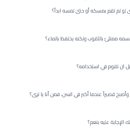
ى لو لم تقم بمسكه أو حتى لمسه ابداً؟
سمه ممتلئ بالثقوب ولكنه يحتفظ بالماء؟
بل ان تقوم في استخدامه؟
، وأصبح قصيراً عندما أكبر في السن، فمن أنا يا ترى؟
ك الإجابة عليه بنعم؟