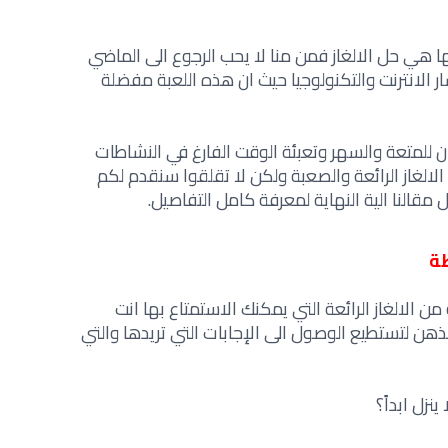
ا هي حل الالغاز فمن منا لا يحب الرجوع الى الماضي
ار الانترنت والتكنولوجيا حيث ان هذه اللعبة مفضلة
ن للمتعة والسهر وتعبئة الوقت الفارغ في النشاطات
الغاز الرائعة والصعبة ولكن لا تقلقوا سنقدم لكم
 مقالنا الية النهاية لمعرفة كامل التفاصيل.
طة
لالغاز الرائعة التي يمكنك الاستمتاع بها انت
ذهن لتستطيع الوصول الى الإجابات التي تريدها والتي
ينزل ابداً؟