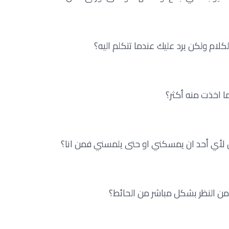
لكلام ولكن يرد عليك عندما تتكلم اليه؟
ما اخذت منه أكثر؟
كن لأي أحد ان يمسكني او حتى يلمسني فمن انا؟
من النظر بشكل مباشر من الحائط؟