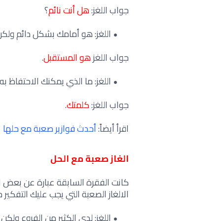
جواب اللغز:
هل أنت نائم
؟
اللغز: هو أمامك بشكل دائم ولكن
جواب اللغز
هو المستقبل
.
اللغز: ما الذي يمكنك الاحتفاظ 
جواب اللغز:
كلمتك
.
اقرأ أيضاً:
أحدث فوازير صعبة مع حلها
الغاز صعبة مع الحل
كانت الفقرة السابقة عبارة عن بعض ا
الالغاز الصعبة التي يجب عليك التفكير ج
اللغز: لدي الكثير من الفروع ولكن