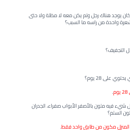
ج وكان يوجد هناك رجل ولم يكن معه لا مظلة ولا حتى
شعرة واحدة من راسه ما السبب؟
ال التجفيف؟
توي على 28 يوم؟
م
.
ل شيء فيه ملون بالأصفر الأبواب صفراء، الجدران
لون السلم؟
 المنزل مكون من طابق واحد فقط
.