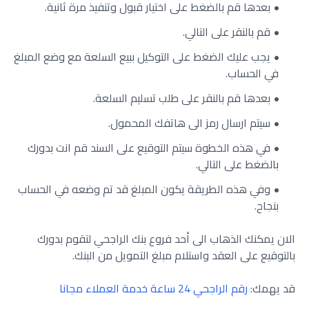
بعدها قم بالضغط على اختيار قبول وتنفيذ مرة ثانية.
قم بالنقر على التالي.
يجب عليك الضغط على التوكيل ببيع السلعة مع وضع المبلغ
في الحساب.
بعدها قم بالنقر على طلب تسليم السلعة.
سيتم ارسال رمز الى هاتفك المحمول.
في هذه الخطوة سيتم التوقيع على السند قم انت بدورك
بالضغط على التالي.
وفي هذه الطريقة يكون المبلغ قد تم وضعه في الحساب
بنجاح.
الان يمكنك الذهاب الى أحد فروع بنك الراجحي لتقوم بدورك
بالتوقيع على العقد واستلام مبلغ التمويل من البنك.
قد يهمك:
رقم الراجحي 24 ساعة خدمة العملاء مجانا