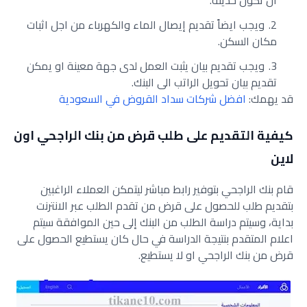
ان تكون حديثة.
ويجب ايضاً تقديم إيصال الماء والكهرباء من اجل اثبات
مكان السكن.
ويجب تقديم بيان يثبت العمل لدى جهة معينة او يمكن
تقديم بيان تحويل الراتب الى البنك.
قد يهمك:
افضل شركات سداد القروض في السعودية
كيفية التقديم على طلب قرض من بنك الراجحي اون
لاين
قام بنك الراجحي بتوفير رابط مباشر ليتمكن العملاء الراغبين
بتقديم طلب للحصول على قرض من تقدم الطلب عبر الانترنت
بداية، وسيتم دراسة الطلب من البنك إلى حين الموافقة سيتم
اعلام المتقدم بنتيجة الدراسة في حال كان يستطيع الحصول على
قرض من بنك الراجحي او لا يستطيع.