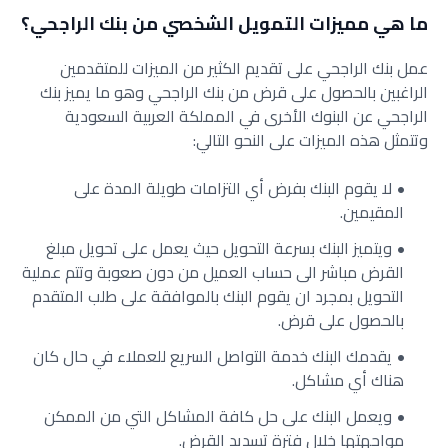
ما هي مميزات التمويل الشخصي من بنك الراجحي؟
عمل بنك الراجحي على تقديم الكثير من الميزات للمتقدمين
الراغبين بالحصول على قرض من بنك الراجحي وهو ما يميز بنك
الراجحي عن البنوك الأخرى في المملكة العربية السعودية
وتتمثل هذه الميزات على النحو التالي:
لا يقوم البنك بفرض أي التزامات طويلة المدة على
المقيمين.
ويتميز البنك بسرعة التحويل حيث يعمل على تحويل مبلغ
القرض مباشر الى حساب العميل من دون صعوبة وتتم عملية
التحويل بمجرد ان يقوم البنك بالموافقة على طلب المتقدم
بالحصول على قرض.
يقدمك البنك خدمة التواصل السريع للعملاء في حال كان
هناك أي مشاكل.
ويعمل البنك على حل كافة المشاكل التي من الممكن
مواجهتها خلال فترة تسديد القرض.