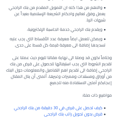
والاهم من هذا كله ان التمويل المقدم من بنك الراجحي
يعمل وفق تعاليم واحكام الشريعة الإسلامية بعيداً عن
شبهات الربا.
ويقدم بنك الراجحي خدمة الحاسبة الإلكترونية.
ويمكن للعمل ايضاً معرفة عدد الأقساط التي يجب عليه
تسديدها إضافة الى معرفة قيمة كل قسط على حدى.
وختاماً نكون قد وصلنا الى نهاية مقالنا لليوم حيث عملنا على
تقديم الشروط التي يجب استيفائها للحصول على قرض من بنك
الراجحي إضافة الى تقديم اهم التفاصيل والمعلومات حول البنك
من أوراق ومستندات ومميزات وغيرها، أتمنى أن ينال المقال
إعجابكم آملين الاستفادة منه للجميع.
مواضيع ذات صلة:
كيف تحصل على قرض في 30 دقيقة من بنك الراجحي
قرض بدون تحويل راتب بنك الراجحي