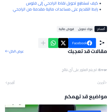
كيف تستطيع تحويل نقاط الراجحي إلى فلوس
رابط التقديم على مساعدات مالية مقدمة من الراجحي
أقسام:
بنوك تمويل
قروض مالية
Facebook
مقالات قد تعجبك
عرض الكل
Error:
لم يتم العثور على أي نتائج
أحدث
أقدم
مواضيع قد تهمكم