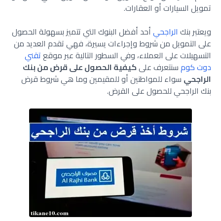
تمويل السيارات أو العقارات.
ويعتبر بنك
الراجحي
أحد أفضل البنوك التي تتميز بسهولة الحصول
على التمويل من شروط وإجراءات يسيرة، فهي تقدم العديد من
التسهيلات على العملاء، وفي السطور التالية عبر موقع
تقني
دوت كوم
سنتعرف على
كيفية الحصول على قرض من بنك
الراجحي
سواء للمواطنين أو للمقيمين وما هي شروط قرض
بنك الراجحي للحصول على القرض.