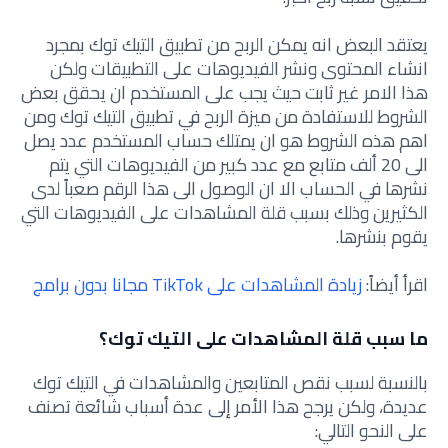
يعتقد البعض انه يمكن الربح من تطبيق التيك توك بمجرد
انشاء المحتوى ونشر الفيديوهات على التطبيقات ولكن
هذا الامر غير ثابت حيث يجب على المستخدم ان يحقق بعض
الشروط للاستفادة من ميزة الربح في تطبيق التيك توك ومن
اهم هذه الشروط هو ان يمتلك حساب المستخدم عدد يصل
الى 20 ألف متابع مع عدد كبير من الفيديوهات التي يتم
نشرها في الحساب الا ان الوصول الى هذا الرقم صعباً لدى
الكثيرين وذلك بسبب قلة المشاهدات على الفيديوهات التي
يقوم بنشرها.
اقرأ أيضاً:
زيادة المشاهدات على TikTok مجانا بدون برامج
ما سبب قلة المشاهدات على التيك توك؟
بالنسبة لسبب نقص المتابعين والمشاهدات في التيك توك
عديدة، ولكن يرجح هذا الأمر إلى عدة أسباب شائعة تصنف
على النحو التالي: