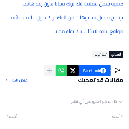
كيفية شحن عملات تيك توك مجانا بدون رقم هاتف
برنامج تحميل فيديوهات من التيك توك بدون علامة مائية
مواقع زيادة لايكات تيك توك مجانا
أقسام:
تيك توك
Facebook
مقالات قد تعجبك
عرض الكل
Error:
لم يتم العثور على أي نتائج
أحدث
أقدم