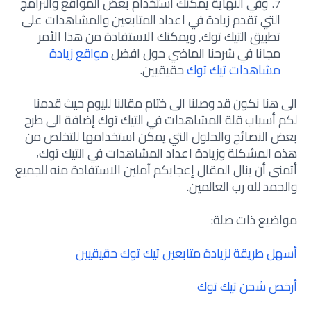
وفي النهاية يمكنك استخدام بعض المواقع والبرامج
التي تقدم زيادة في اعداد المتابعين والمشاهدات على
تطبيق التيك توك, ويمكنك الاستفادة من هذا الأمر
مجانا في شرحنا الماضي حول افضل
مواقع زيادة
مشاهدات تيك توك
حقيقيين.
الى هنا نكون قد وصلنا الى ختام مقالنا لليوم حيث قدمنا
لكم أسباب قلة المشاهدات في التيك توك إضافة الى طرح
بعض النصائح والحلول التي يمكن استخدامها للتخلص من
هذه المشكلة وزيادة اعداد المشاهدات في التيك توك،
أتمنى أن ينال المقال إعجابكم آملين الاستفادة منه للجميع
والحمد لله رب العالمين.
مواضيع ذات صلة:
أسهل طريقة لزيادة متابعين تيك توك حقيقيين
أرخص شحن تيك توك