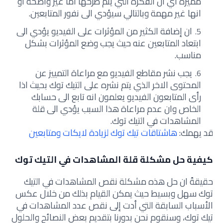
مميزة أي ان الفكرة التي يتم طرحها اما غير واضحة او
انها غير مهمة وبالتالي سيؤدي الى نفور المتابعين.
ان إضافة الكثير من المؤثرات على الفيديو يؤدي الى
ابتعاد المتابعين عنه حيث يجب وضع المؤثرات بشكل
مناسب.
يجب نشر مقاطع الفيديو مع مراعاة التمييز عن
المحتوى الاخر الذي يتم نشره على التيك توك بحيث اذا
رأى المتابعون الفيديو يعلمون انه تابع الى حسابك
الخاص وان عدم مراعاة هذا السبب يؤدي الى قلة
المشاهدات في التيك توك.
قد يهمك:
هاشتاقات تيك توك لزيادة لايكات ومتابعين
كيفية حل مشكلة قلة المشاهدات في التيك توك
حقيقةً ان حل هذه مشكلة نقص المشاهدات في التيك
توك سهل وبسيط حيث يمكن القيام بذلك من خلال عكس
الأسباب السابقة التي أدت إلى نقص عدد المشاهدات في
تيك توك، وسنقوم نحن بدورنا بتقديم بعض النصائح والحلول