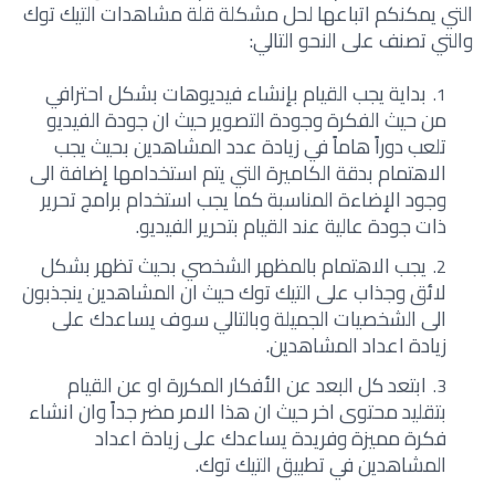
التي يمكنكم اتباعها لحل مشكلة قلة مشاهدات التيك توك
والتي تصنف على النحو التالي:
بداية يجب القيام بإنشاء فيديوهات بشكل احترافي
من حيث الفكرة وجودة التصوير حيث ان جودة الفيديو
تلعب دوراً هاماً في زيادة عدد المشاهدين بحيث يجب
الاهتمام بدقة الكاميرة التي يتم استخدامها إضافة الى
وجود الإضاءة المناسبة كما يجب استخدام برامج تحرير
ذات جودة عالية عند القيام بتحرير الفيديو.
يجب الاهتمام بالمظهر الشخصي بحيث تظهر بشكل
لائق وجذاب على التيك توك حيث ان المشاهدين ينجذبون
الى الشخصيات الجميلة وبالتالي سوف يساعدك على
زيادة اعداد المشاهدين.
ابتعد كل البعد عن الأفكار المكررة او عن القيام
بتقليد محتوى اخر حيث ان هذا الامر مضر جداً وان انشاء
فكرة مميزة وفريدة يساعدك على زيادة اعداد
المشاهدين في تطبيق التيك توك.