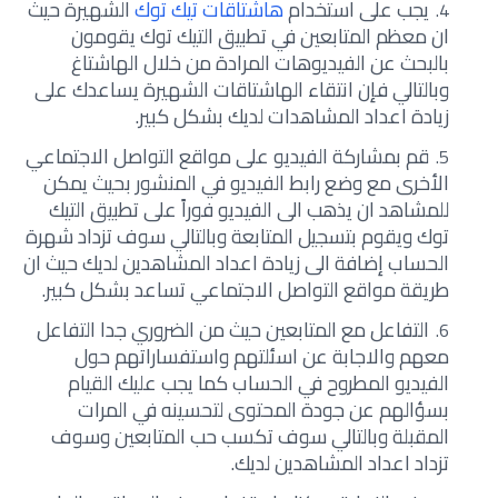
يجب على استخدام
هاشتاقات تيك توك
الشهيرة حيث
ان معظم المتابعين في تطبيق التيك توك يقومون
بالبحث عن الفيديوهات المرادة من خلال الهاشتاغ
وبالتالي فإن انتقاء الهاشتاقات الشهيرة يساعدك على
زيادة اعداد المشاهدات لديك بشكل كبير.
قم بمشاركة الفيديو على مواقع التواصل الاجتماعي
الأخرى مع وضع رابط الفيديو في المنشور بحيث يمكن
للمشاهد ان يذهب الى الفيديو فوراً على تطبيق التيك
توك ويقوم بتسجيل المتابعة وبالتالي سوف تزداد شهرة
الحساب إضافة الى زيادة اعداد المشاهدين لديك حيث ان
طريقة مواقع التواصل الاجتماعي تساعد بشكل كبير.
التفاعل مع المتابعين حيث من الضروري جدا التفاعل
معهم والاجابة عن اسئلتهم واستفساراتهم حول
الفيديو المطروح في الحساب كما يجب عليك القيام
بسؤالهم عن جودة المحتوى لتحسينه في المرات
المقبلة وبالتالي سوف تكسب حب المتابعين وسوف
تزداد اعداد المشاهدين لديك.