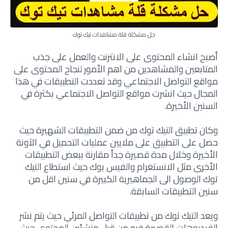
حل مشكلة قلة مشاهدات تيك توك
أصبح انشاء المحتوى على الانترنت والعمل على جذب
المتابعين والمشاهدين من اهم الأمور لنجاح المحتوى على
مواقع التواصل الاجتماعي وقد تعددت التطبيقات في هذا
المجال حيث انشرت مواقع التواصل الاجتماعي بكثرة في
السنين الأخيرة.
وكان تطبيق التيك توك من ضمن التطبيقات الشهيرة حيث
حصل على التطبيق على ملايين عمليات التحميل في الآونة
الأخيرة وخلال مدة قصيرة جداً مقارنة ببعض التطبيقات
الأخرى مثل الانستغرام والفيس بوك حيث استطاع التيك
توك الوصول الى الجماهيرية الكبيرة في سنين اقل من
سنين التطبيقات السابقة.
ويعد التيك توك من تطبيقات التواصل المرئي حيث يتم نشر
الفيديوهات القصيرة فيه من قبل منشئين المحتوى حيث