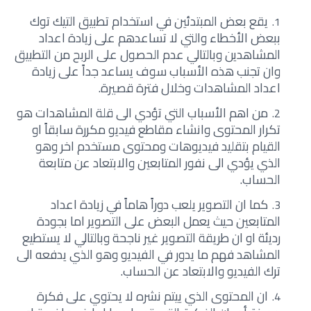
يقع بعض المبتدئين في استخدام تطبيق التيك توك
ببعض الأخطاء والتي لا تساعدهم على زيادة اعداد
المشاهدين وبالتالي عدم الحصول على الربح من التطبيق
وان تجنب هذه الأسباب سوف يساعد جداً على زيادة
اعداد المشاهدات وخلال فترة قصيرة.
من اهم الأسباب التي تؤدي الى قلة المشاهدات هو
تكرار المحتوى وانشاء مقاطع فيديو مكررة سابقاً او
القيام بتقليد فيديوهات ومحتوى مستخدم اخر وهو
الذي يؤدي الى نفور المتابعين والابتعاد عن متابعة
الحساب.
كما ان التصوير يلعب دوراً هاماً في زيادة اعداد
المتابعين حيث يعمل البعض على التصوير اما بجودة
رديئة او ان طريقة التصوير غير ناجحة وبالتالي لا يستطيع
المشاهد فهم ما يدور في الفيديو وهو الذي يدفعه الى
ترك الفيديو والابتعاد عن الحساب.
ان المحتوى الذي ييتم نشره لا يحتوي على فكرة