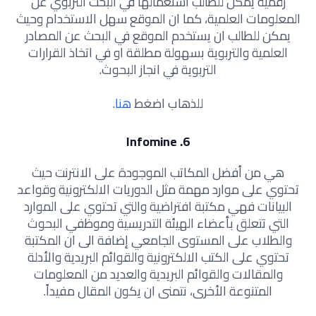
رقمية يمكن للطالب استعمالها في البحث التربوي عن
المعلومات العلمية، كما ان الموقع سهل الاستخدام وحيث
يمكن للطالب ان يستخدم الموقع في البحث عن المصادر
العلمية والتربوية بسهولة مطلقة او في اتخاذ القرارات
التربوية في انجاز البحوث.
للذهاب اضغط
هنا
.
6. Infomine
هي من أفضل المكاتب الموجودة على الانترنت حيث
تحتوي على موارد مهمة مثل الدوريات الالكترونية وقواعد
البيانات فهي مكتبة افتراضية والتي تحتوي على الموارد
التي تتعلق بأعضاء الهيئة التدريسية وموظفي البحوث
والطلاب على المستوى الجامعي إضافة الى ان المكتبة
تحتوي على الكتب الالكترونية والقوائم البريدية والأدلة
والمقالات والقوائم البريدية والعديد من المعلومات
المتنوعة الأخرى، نتمنى ان يكون المقال مفيداً.