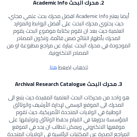
2. محرك البحث Academic Info
أيضا يعتبر Academic Info افضل محرك بحث علمي مجاي،
حيث يحتوي محرك البحث على أفضل الروابط والموارد
العلمية حيث بعد ان تقوم بكتابة موضوع البحث يقوم
المحرك بأظهار النتائج ضمن قائمة، وتكون المصادر
الموجودة في محرك البحث عبارة عن مراجع مطبوعة او من
المصادر الالكترونية.
للذهاب اضغط
هنا
.
3. محرك البحث Archival Research Catalogue
هو واحد من محركات البحث العلمية المفيدة حيث يتبع الى
المحرك الى الموقع الرسمي لإدارة الأرشيف والوثائق
الوطنية في الولايات المتحدة الأمريكية، حيث تقوم
المؤسسة بدورها في القيام بحفظ الوثائق وتوثيقها على
موقعها الالكتروني ويمكن للطالب ان يجد في الموقع
المراجع الصدرة عن المكتبات الرئاسية في الولايات المتحدة