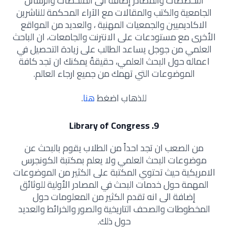
التخصصات والمصادر إضافة الى الملخصات والرسائل
الجامعية والكتب والمقالات مع الآراء المحكمة للناشرين
الاكاديميين والجمعيات المهنية ، والعديد من المواقع
الأخرى مع مستودعات على الانترنت والجامعات، ان الباحث
العلمي من جوجل يساعد الطالب على زيادة التحصيل في
اعماله حول البحث العلمي، حقيقةً يمكنك ان تجد كافة
الموضوعات التي تهمك من جميع ارجاء العالم.
للذهاب اضغط
هنا
.
9. Library of Congress
من الصعب ان تجد احداً من الطلاب يقوم بالبحث عن
موضوعات البحث العلمي ولا يعلم بمكتبة الكونجرس
الامريكية حيث تحتوي المكتبة على الكثير من الموضوعات
المهمة حول خدمات البحث في المصادر الأولية للوثائق
إضافة الى انه تقدم الكثير من المعلومات حول
المخطوطات والصحف التاريخية والصور والخرائط والعديد
حول ذلك.