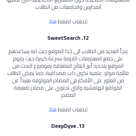
المدارس والجامعات من الطلاب.
للذهاب اضغط
هنا
.
12. SweetSearch
يلجأ العديد من الطلاب الى خذا الموقع حيث انه يساعدهم
على جمع المعلومات اللازمة بسرعة كبيرة حيث يقوم
الموقع بتحديد أبرز النتائج المتعلقة بموضوع البحث من
قائمة موارد علمية تكون ذات مصداقية، كما يمكن الطالب
من العثور على الأفكار في المصادر الموثوقة بعيداً عن
المواقع الهامشية والتي تحتوي على مصادر ضعيفة
المصدر.
للذهاب اضغط
هنا
.
13. DeepDyve