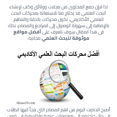
لذا فإن جمع المحتوى من مجلات ووثائق وكتب لإنشاء
البحث العلمي قد يحتاج منا للاستعانة بمحركات البحث
العلمي الأكاديمي، تكون محركات بالدقة والتنظيم
بالإضافة إلى سهولة الوصول إلى المراجع والمصادر، لذلك
في هذا المقال سوف نتعرف على
أفضل مواقع
موثوقة للبحث العلمي
مجانية.
أصبح الانترنت اليوم من اهم المصادر التي يلجأ اليها الطلاب
في حال حاجتهم الى معلومات علمية واكاديمية في ضمن