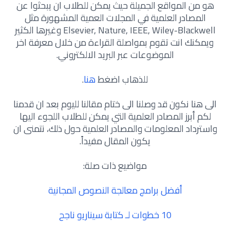
هو من المواقع الجميلة حيث يمكن للطلاب ان يبحثوا عن
المصادر العلمية في المجلات العمية المشهورة مثل
Elsevier, Nature, IEEE, Wiley-Blackwell وغيرها الكثير
ويمكنك انت تقوم بمواصلة القراءة من خلال معرفة اخر
الموضوعات عبر البريد الالكتروني.
للذهاب اضغط
هنا
.
الى هنا نكون قد وصلنا الى ختام مقالنا لليوم بعد ان قدمنا
لكم أبرز المصادر العلمية التي يمكن للطلاب اللجوء اليها
واسترداد المعلومات والمصادر العلمية حول ذلك، نتمنى ان
يكون المقال مفيداً.
مواضيع ذات صلة:
أفضل برامج معالجة النصوص المجانية
10 خطوات لـ كتابة سيناريو ناجح