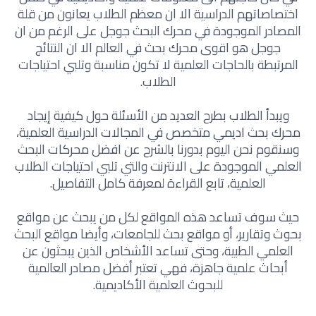
اختصاصاتهم الدراسية الا ان معظم الطلاب يعانون من قلة
المصادر الموجودة في محرك البحث جوجل على الرغم من ان
جوجل هو اقوى محرك بحث في العالم الا ان النتائج
المرتبطة بالحاجات العلمية لا تكون مناسبة وتلبي احتياجات
الطلاب.
ويبدأ الطلاب بطرح العديد من الأسئلة حول كيفية إيجاد
محرك بحث اديمي متخصص في المجالات الدراسية العلمية،
وسنقوم نحن اليوم بدورنا بالشرح عن افضل محركات البحث
العلمي الموجودة على الانترنت والتي تلبي احتياجات الطلاب
العلمية، تابع القراءة لمعرفة كامل التفاصيل.
حيث سوف تساعد هذه المواقع لكل من يبحث عن مواقع
بحوث وتقارير، أو مواقع بحث للجامعات، وأيضا مواقع البحث
العلمي الطبية، وحتى تساعد الأشخاص الذين يبحثون عن
أبحاث علمية جاهزة، فهي تعتبر أفضل مصادر العالمية
للبحوث العلمية الأكاديمية.