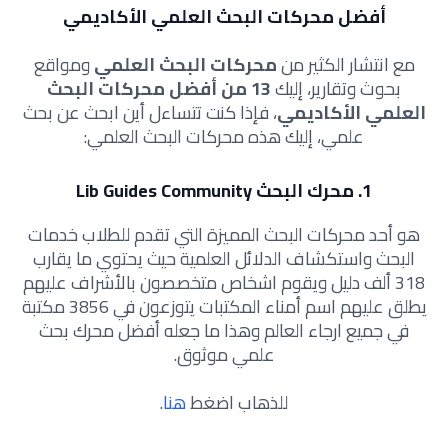
أفضل محركات البحث العلمي الأكاديمي
مع انتشار الكثير من
محركات البحث العلمي
ومواقع
بحوث وتقارير، إليك
13 من أفضل محركات البحث
العلمي الأكاديمي
، فإذا كنت تتساءل أين ابحث عن بحث
علمي، إليك هذه محركات البحث العلمي:
1. محرك البحث Lib Guides Community
هو أحد محركات البحث المميزة التي تقدم للطلاب خدمات
البحث واستكشاف الدلائل العلمية حيث يحتوي ما يقارب
318 ألف دليل ويقوم اشخاص متخصصون بالأشراف عليهم
يطلق عليهم اسم أمناء المكتبات يتوزعون في 3856 مكتبة
في جميع ارجاء العالم وهذا ما جعله أفضل محرك بحث
علمي موثوق.
للذهاب اضغط
هنا
.