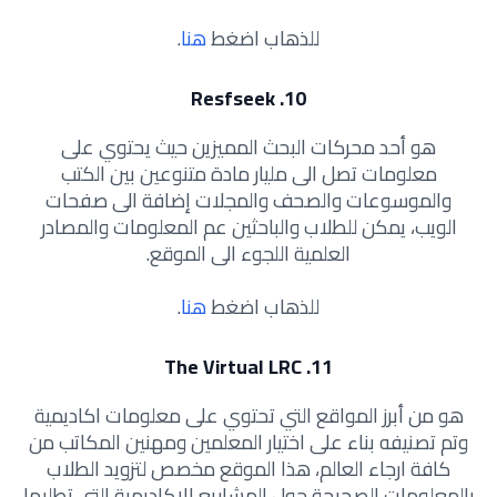
للذهاب اضغط
هنا
.
10. Resfseek
هو أحد محركات البحث المميزين حيث يحتوي على
معلومات تصل الى مليار مادة متنوعين بين الكتب
والموسوعات والصحف والمجلات إضافة الى صفحات
الويب، يمكن للطلاب والباحثين عم المعلومات والمصادر
العلمية اللجوء الى الموقع.
للذهاب اضغط
هنا
.
11. The Virtual LRC
هو من أبرز المواقع التي تحتوي على معلومات اكاديمية
وتم تصنيفه بناء على اختيار المعلمين ومهنين المكاتب من
كافة ارجاء العالم، هذا الموقع مخصص لتزويد الطلاب
بالمعلومات الصحيحة حول المشاريع الاكاديمية التي تطلبها