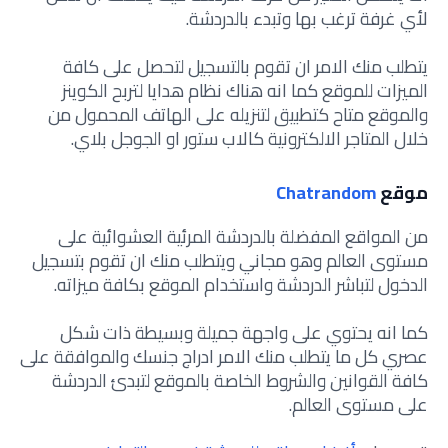
لأي غرفة ترغب بها وتبدء بالدردشة.
يتطلب منك الامر ان تقوم بالتسجيل لتحصل على كافة
الميزات للموقع كما انه هناك نظام هدايا لتربح الكوينز
والموقع متاح كتطبيق لتنزيله على الهاتف المحمول من
خلال المتاجر الالكترونية كالاب ستور او الجوجل بلاي.
موقع
Chatrandom
من المواقع المفضلة بالدردشة المرئية العشوائية على
مستوى العالم وهو مجاني ويتطلب منك ان تقوم بتسجيل
الدخول لتباشر الدردشة واستخدام الموقع بكافة ميزاته.
كما انه يحتوي على واجهة جميلة وبسيطة ذات شكل
عصري كل ما يتطلب منك الامر ادراج جنسك والموافقة على
كافة القوانين والشروط الخاصة بالموقع لتبدئ الدردشة
على مستوى العالم.