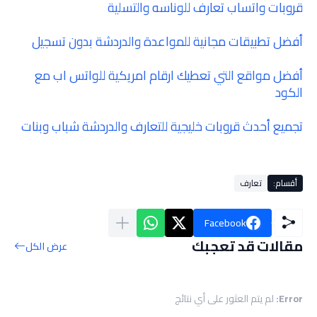
قروبات واتساب تعارف للوناسه والتسلية
أفضل تطبيقات مجانية للمواعدة والدردشة بدون تسجيل
أفضل مواقع التي تعطيك ارقام امريكية للواتس اب مع
الكود
تجميع أحدث قروبات خليجية للتعارف والدردشة شباب وبنات
أقسام:
تعارف
Facebook
مقالات قد تعجبك
عرض الكل
Error:
لم يتم العثور على أي نتائج