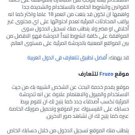
القوانين والشروط الخاصة بالاستخدام والشديدة جدا
واهمها ان تكون قد بلغت من العمر 18 عاما واكثر كما انه
يراقب المحادثات المرئية لعدم احتوائها على اي محتوى غير
أخلاقي او مضر ولا يتطلب منك تسجيل الدخول سوى
الموافقة على كافة الشروط لتبدأ الدردشة فهو الافضل من
بين المواقع المعنية بالدردشة المرئية على مستوى العالم.
قد يهمك:
أفضل تطبيق للتعارف في الدول العربية
موقع
Fruzo
للتعارف
موقع يقدم خدمة البحث عن الشخص الشبيه بك من حيث
الاستخدام والميول والاهتمام علاوة عن انه للدردشة
المرئية لكسب أصدقاء جدد كما يتيح لك ان تقوم بربط
حسابك على الفيسبوك عبر الموقع وتحميل صورتك الخاصة
عبره كما يتيح لك ان تشاهد صور الاخرين.
يتطلب منك الموقع تسجيل الدخول من خلال حسابك الخاص