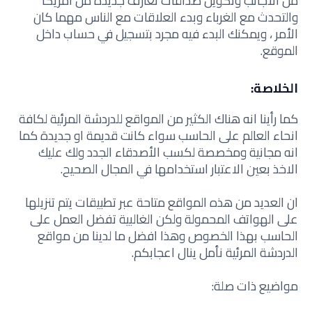
من الأجانب وتكوين صداقات تعارف جديدة من أمريكا
والتحدث مع الغرباء وبدء العلاقات مع الناس مهما كان
الأمر ، ويمكنك البدء فيه مجرد بتسجيل في حساب داخل
الموقع.
الخلاصة:
كما رأينا انه هناك الكثير من المواقع للدردشة المرئية لكافة
انحاء العالم على الحاسب سواء كانت قديمة او جديدة كما
انه مجانية ومخصصة لكسب الأصدقاء الجدد ولك عليك
الاخذ بعين الاعتبار استخدامها في المجال الصحيح.
ان العديد من هذه المواقع متاحة عبر تطبيقات يتم تنزيلها
على الهواتف المحمولة ولكن الغالبية تفضل العمل على
الحاسب بهذا الخصوص وهذا افضل ما لدينا من مواقع
الدردشة المرئية نأمل ينال اعجابكم.
مواضيع ذات صلة: