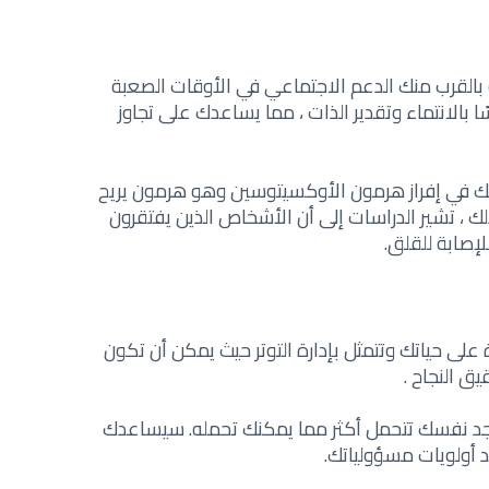
 بالقرب منك الدعم الاجتماعي في الأوقات الصعبة
 بالانتماء وتقدير الذات ، مما يساعدك على تجاوز
ك في إفراز هرمون الأوكسيتوسين وهو هرمون يريح
ذلك ، تشير الدراسات إلى أن الأشخاص الذين يفتقرون
صابة للقلق‎.‎
على حياتك وتتمثل بإدارة التوتر حيث يمكن أن تكون
النجاح‎. ‎
 تجد نفسك تتحمل أكثر مما يمكنك تحمله. سيساعدك
أولويات مسؤولياتك‎.‎