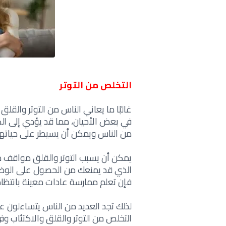
التخلص من التوتر
غالبًا ما يعاني الناس من التوتر والق
في ‏بعض الأحيان، مما قد يؤدي إلى الكث
من ‏الناس ويمكن أن يسيطر على حياتهم
يمكن أن يسبب التوتر والقلق مواقف محر
‏الذي قد يمنعك من الحصول على الوظيف
فإن ‏تعلم ممارسة عادات معينة بانتظام 
التخلص ‏من التوتر والقلق والاكتئاب و