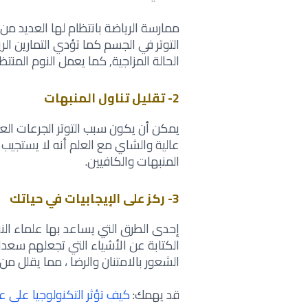
ممارسة الرياضة بانتظام لها العديد من 
‏التوتر في الجسم كما تؤدي التمارين الريا
الحالة المزاجية, كما يعمل النوم المنتظم
2- تقليل تناول المنبهات
يمكن أن يكون سبب التوتر الجرعات العا
‏عالية والشاي مع العلم أنه لا يستجيب
‏المنبهات والكافيين‎.‎
3- ركز على الإيجابيات في حياتك
إحدى الطرق التي يساعد بها علماء ال
الكتابة ‏عن الأشياء التي تجعلهم سعد
الشعور ‏بالامتنان والرضا ، مما يقلل من 
قد يهمك:
كيف تؤثر التكنولوجيا على ع