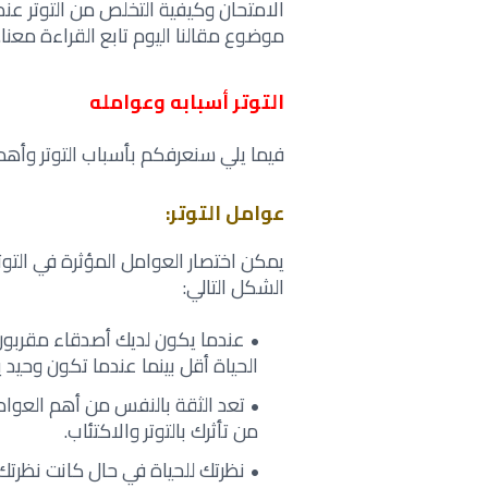
موضوع مقالنا اليوم تابع القراءة معنا‎.‎
التوتر أسبابه وعوامله
فيما يلي سنعرفكم بأسباب التوتر وأهم 
عوامل التوتر‎:‎
يمكن اختصار العوامل المؤثرة في التو
الشكل ‏التالي‎:‎
عندما يكون لديك أصدقاء مقربون
الحياة أقل ‏بينما عندما تكون وحيد ي
تعد الثقة بالنفس من أهم العو
من تأثرك ‏بالتوتر والاكتئاب‎.‎
نظرتك للحياة في حال كانت نظرتك