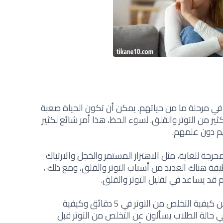
لق في مرحلة ما من حياتهم. يمكن أن تكون الحياة صعبة
ير من التوتر والقلق. لسوء الحظ، هذا أمر شائع لكثير
 دون علمهم‎.‎
جة للغاية، مثل الاهتزاز المستمر والخجل والارتباك
ة هناك العديد من أسباب التوتر والقلق، ومع ذلك ،
قد يساعد في تقليل التوتر والقلق‎.
لذلك تجد العديد من الناس يتساءلون عن كيفية التخلص من التوتر في 5 دقائق وكيفية
في حالة الطلاب يسألون عن التخلص من التوتر قبل