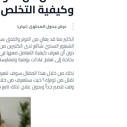
وكيفية التخلص 
عرض جدول المحتوى
(عرض)
الكثير منا قد يعانِ من التوتر والقلق
الشعور السلبي شائع لدى الكثيرين من 
دون أن نعرف كيفية التعامل معها في
بحاجة إلى تعلم عادات يومية وممارستها
لذلك من خلال هذا المقال سوف نتعرف
تقلل من توترك؟ حيث سنتعرف من خلال
وقت قصير جداً وبدون علاج، لذلك تابع 