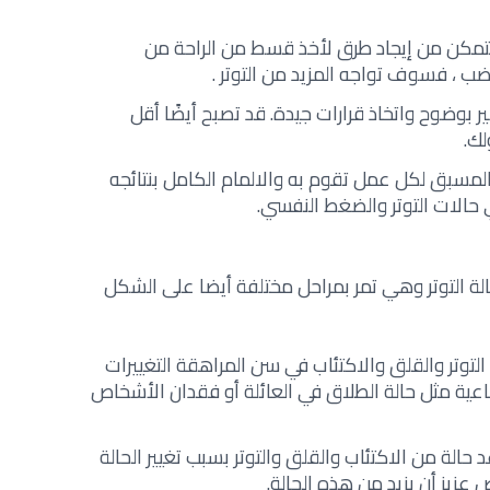
تتمكن من إيجاد طرق لأخذ قسط من الراحة من
 ، فسوف تواجه المزيد من التوتر‎. ‎
ر بوضوح واتخاذ قرارات جيدة. قد تصبح أيضًا أقل
‎.‎
المسبق لكل عمل تقوم به والالمام الكامل بنتائجه
حالات التوتر والضغط النفسي‎.‎
 التوتر وهي تمر بمراحل مختلفة أيضا على الشكل
لتوتر والقلق والاكتئاب في سن المراهقة التغييرات
تماعية مثل حالة الطلاق في العائلة أو فقدان الأشخاص
حالة من الاكتئاب والقلق والتوتر بسبب تغيير الحالة
يز أن يزيد من هذه الحالة‎.‎