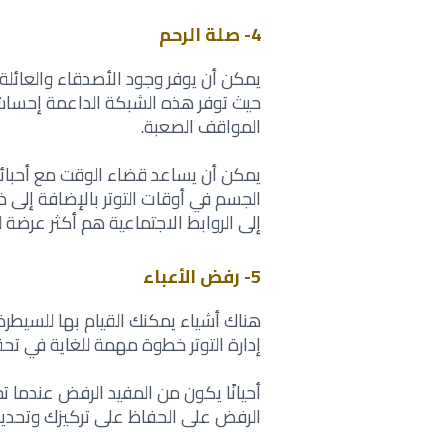
4- صلة الرحم
يمكن أن يوفر وجود الأصدقاء والعائلة
حيث ‏توفر هذه الشبكة الداعمة إحساسًا
المواقف ‏الصعبة‎.‎
يمكن أن يساعد قضاء الوقت مع أحبائ
‏الجسم في أوقات التوتر بالإضافة إلى 
إلى ‏الروابط الاجتماعية هم أكثر عرضة للإ
5- رفض الأعباء
هناك أشياء يمكنك القيام بها للسيطرة 
إدارة ‏التوتر خطوة مهمة للغاية في تحقيق 
أحيانًا يكون من المفيد الرفض عندما
الرفض ‏على الحفاظ على تركيزك وتحديد 