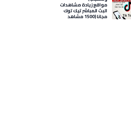
مواقع زيادة مشاهدات
البث المباشر تيك توك
مجانا (1500 مشاهد
بضغطة)