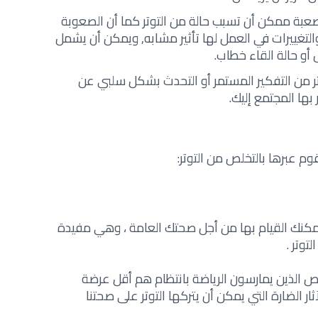
لصعبة ممكن أن تسبب حالة من التوتر كما أن الصعوبة
والتغييرات في العمل لها تأثير مشابه, ويمكن أن يشمل
و حالة القاء خطاب‎.‎
وتر من التفكير المستمر أو التحدث بشكل سلبي عن
 بها المجتمع إليك‎.‎
عبرها بالتخلص من التوتر‎:‎
 يمكنك القيام بها من أجل صحتك العامة ، وهي مفيدة
ر‎. ‎
ص الذين يمارسون الرياضة بانتظام هم أقل عرضة
آثار الضارة التي يمكن أن يتركها التوتر على صحتنا