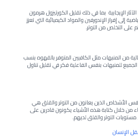
الآثار الإيجابية بما في ذلك تقليل الكورتيزول هرمون
ضية إلى إفراز الإندورفين والمواد الكيميائية التي ‏تعزز
 على التخلص من التوتر‎.‎
لية من المنبهات مثل الكافيين المتوفر بالقهوه بنسب
 الجميع للمنبهات بنفس الفاعلية فكر في تقليل تناول
نفس الأشخاص الذين يعانون من التوتر والقلق هي
اء من خلال كتابة هذه الأشياء يكونون قادرين على
مستويات التوتر والقلق لديهم‎.‎
قل الإنسان