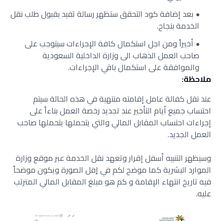
بعد إضافة كود التحقق ستظهر رسالة تفيد بقبول طلب نقل
الخدمة بنجاح.
أخيراً ومن اجل استكمال كافة الإجراءات سيتوجب على
صاحب العمل الذهاب الى وزارة الداخلية السعودية
والموافقة على استكمال باقي الإجراءات.
ملاحظة:
عند نقل كفالة عامل إقامته منتهية في هذه الحالة سيتم
احتساب جميع أيام التأخير عند تجديد رخصة العمل بناءاً على
إجراءات احتساب المقابل المالي والتي يتحملها يتحملها صاحب
العمل الجديد.
وسيظهر التنبيه أسفل إقرار وتعهد نقل الخدمة عبر موقع وزارة
الموارد البشرية كما موضح لكم في اٍفل الصورة
ويكون موضحاً
فيه تاريخ انتهاء الإقامة
و كم هو مبلغ المقابل المالي المترتب
عليه.