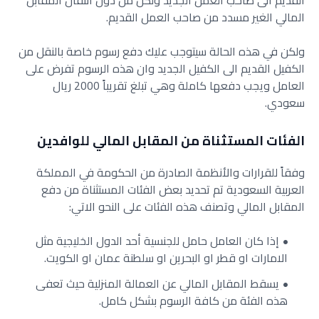
القديم الى صاحب العمل الجديد ولكن من دون انتقال المقابل
المالي الغير مسدد من صاحب العمل القديم.
ولكن في هذه الحالة سيتوجب عليك دفع رسوم خاصة بالنقل من
الكفيل القديم الى الكفيل الجديد وان هذه الرسوم تفرض على
العامل ويجب دفعها كاملة وهي تبلغ تقريباً 2000 ريال
سعودي.
الفئات المستثناة من المقابل المالي للوافدين
وفقاً للقرارات والأنظمة الصادرة من الحكومة في المملكة
العربية السعودية تم تحديد بعض الفئات المستثناة من دفع
المقابل المالي وتصنف هذه الفئات على النحو الاتي:
إذا كان العامل حامل للجنسية أحد الدول الخليجية مثل
الامارات او قطر او البحرين او سلطنة عمان او الكويت.
يسقط المقابل المالي عن العمالة المنزلية حيث تعفى
هذه الفئة من كافة الرسوم بشكل كامل.