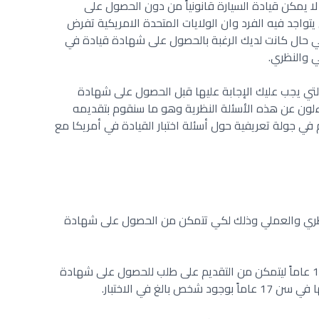
 يمكن قيادة السيارة قانونياً من دون الحصول على
تواجد فيه الفرد وان الولايات المتحدة الامريكية تفرض
 حال كانت لديك الرغبة بالحصول على شهادة قيادة في
لي والنظري.
التي يجب عليك الإجابة عليها قبل الحصول على شهادة
ساءلون عن هذه الأسئلة النظرية وهو ما سنقوم بتقديمه
ي جولة تعريفية حول أسئلة اختبار القيادة في أمريكا مع
 النظري والعملي وذلك لكي تتمكن من الحصول على شهادة
يجب على الفرد المتقدم ان يكون عمره 18 عاماً ليتمكن من التقديم على طلب للحصول على شهادة
لغ في الاختبار.