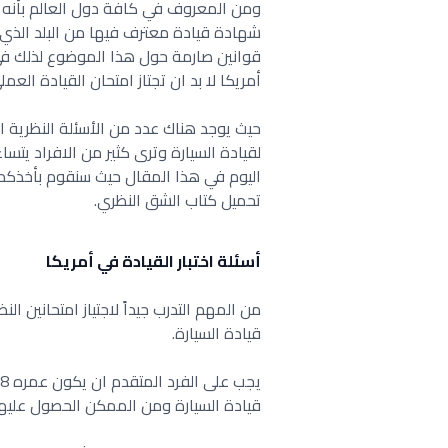
ومن المعروف في كافة دول العالم بأنه لا
شهادة قيادة معترف فيها من البلد الذي ي
قوانين صارمة حول هذا الموضوع لذلك في
أمريكا لا بد ان تجتاز امتحان القيادة العم
حيث يوجد هناك عدد من الأسئلة النظرية 
لقيادة السيارة وترى كثير من الافراد يت
اليوم في هذا المقال حيث سنقوم بأخذكم ف
تحميل كتاب الشق النظري.
أسئلة اختبار القيادة في أمريكا
من المهم التدرب جيداً لاجتياز امتحانين
قيادة السيارة.
قيادة السيارة ومن الممكن الحصول عليها في سن 17 عاماً بوجود شخص با