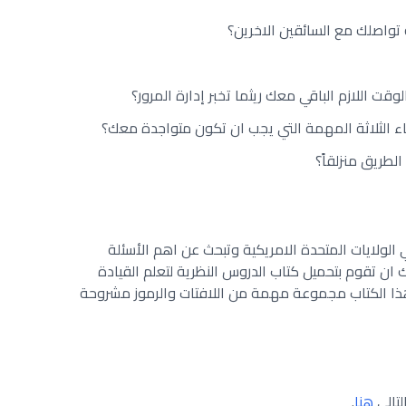
 تواصلك مع السائقين الاخرين؟
ت اللازم الباقي معك ريثما تخبر إدارة المرور؟
اء الثلاثة المهمة التي يجب ان تكون متواجدة معك؟
طريق منزلقاً؟
ي الولايات المتحدة الامريكية وتبحث عن اهم الأسئلة
 ان تقوم بتحميل كتاب الدروس النظرية لتعلم القيادة
هذا الكتاب مجموعة مهمة من اللافتات والرموز مشروحة
لتالي
هنا
.