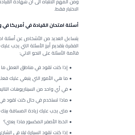
ومن المهم الانتباه الى ان شهادة القياد
الاختبار فقط.
أسئلة امتحان القيادة في أمريكا في ول
يتساءل العديد من الأشخاص عن أسئلة امت
الفقرة بتقديم أبرز الأسئلة التي يجب عليك 
قائمة الأسئلة على النحو الاتي:
إذا كنت تقود في مناطق العمل ما 
ما هي الأمور التي ينبغي عليك فعله
في أي واحد من السيناريوهات التالية
ماذا تستخدم في حال كنت تقود في ال
متى يجب عليك زيادة المسافة بينك 
الخط الأصفر المكسور ماذا يعني؟
إذا كنت تقود السيارة ليلا في الشار