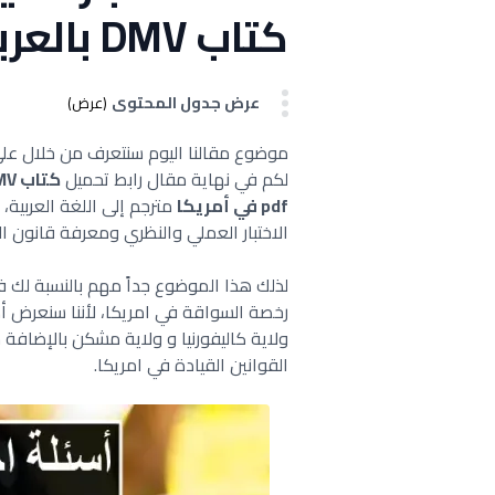
كتاب DMV بالعربي
عرض جدول المحتوى
(عرض)
موضوع مقالنا اليوم سنتعرف من خلال ع
لكم في نهاية مقال رابط تحميل
كتاب DMV بالعربي
pdf في أمريكا
مترجم إلى اللغة العربية،
الاختبار العملي والنظري ومعرفة قانون ال
لذلك هذا الموضوع جداً مهم بالنسبة لك في
رخصة السواقة في امريكا، لأننا سنعرض أه
ولاية كاليفورنيا و ولاية مشكن بالإضاف
القوانين القيادة في امريكا.