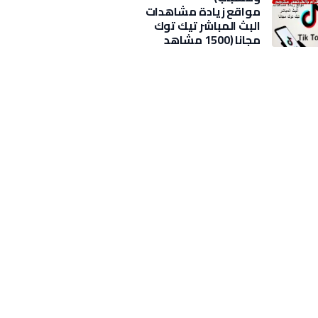
مواقع زيادة مشاهدات
البث المباشر تيك توك
مجانا (1500 مشاهد
بضغطة)