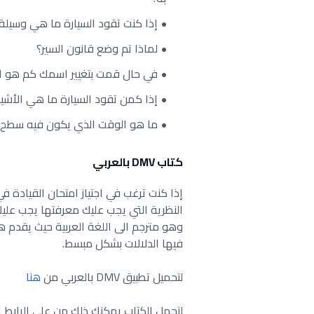
إذا كنت تقود السيارة ما هي وسيلة
لماذا تم وضع قانون السير؟
في حال قمت بتغيير اسمك كم هو الوق
إذا كمن تقود السيارة ما هي الأشي
ما هو الوقت الذي يكون فيه سطح ال
كتاب DMV بالعربي
إذا كنت ترغب في اجتياز امتحان القيادة ف
النظرية التي يجب عليك معرفتها يجب عليك
وهو مترجم الى اللغة العربية حيث يقدم 
فيها الدلالات بشكل مبسط.
لتحميل تطبيق DMV بالعربي من
هنا
لتحمل الكتاب يمكنك ذلك من على الرابط ا