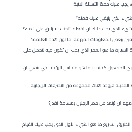
جب عليك حفظ الأسئلة الاتية:
شيء الذي ينبغي عليك فعله؟
يء الذي يجب عليك ان تفعله لتتجنب الانزلاق على الماء؟
ئقين ببعض المعلومات المهمة، ما لون هذه العلامة؟
ة السيارة ما هو العمر الذي يجب ان تكون فيه لتحصل على
اري المفعول كمتدرب ما هو مقياس الرؤية الذي ينبغي ان
 المدينة فيوجد هناك مجموعة من التصرفات الإيجابية
مهم ان تبتعد عن ممر الرجلين بمسافة تقدر؟
لطريق السريع ما هو الشيء الأول الذي يجب عليك القيام