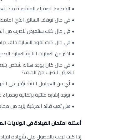
الخطوط الصفراء المنفصلة ماذا تعن
في حال توقف السائق الذي امامك ع
في حال كنت ستتعرض للضرب من الخ
في حال كنت تقود السيارة خلف دراج
اختر من العبارات التالية العبارة الص
في حال كان يوجد هناك شخص يتبعك 
التعرض للضرب من الخلف؟
أي من العوامل الاتية تؤثر على ال
يوجد إشارة مثلثية برتقالية وحمراء 
هل تعب قائد المركبة يزيد من مخاط
أسئلة امتحان القيادة في الولايات ا
إذا كنت ترغب بالحصول على شهادة لقياد