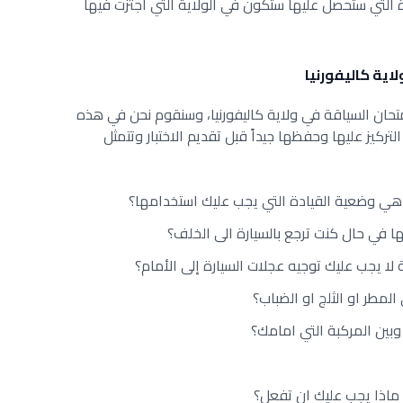
ة التي ستحصل عليها ستكون في الولاية التي اجتزت فيها
اية كاليفورنيا
حان السياقة في ولاية كاليفورنيا، وسنقوم نحن في هذه
التركيز عليها وحفظها جيداً قبل تقديم الاختبار وتتمثل
هي وضعية القيادة التي يجب عليك استخدامها؟
ا في حال كنت ترجع بالسيارة الى الخلف؟
 لا يجب عليك توجيه عجلات السيارة إلى الأمام؟
مطر او الثلج او الضباب؟
وبين المركبة التي امامك؟
ع ماذا يجب عليك ان تفعل؟