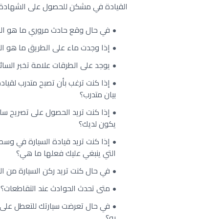
القيادة في مشكن للحصول على الشهادة، ي
في حال وقع حادث مروري ما هو ال
إذا وجدت ماء على الطريق ما هو الش
يوجد على الطرقات علامة تخبر السا
إذا كنت ترغب بأن تصبح متدرب لقياد
بيان متدرب؟
إذا كنت تريد الحصول على تصريح س
يكون لديك؟
إذا كنت تريد قيادة السيارة في وسط
التي ينبغي عليك فعلها ما هي؟
في حال كنت تريد ركن السيارة من ال
متى تحدث الحوادث عند التقاطعات؟
في حال تعرضت سيارتك للتعطل على ا
به؟