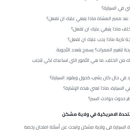
ي في السيارة؟
ند ممير المشاة ماذا ينبغي عليك ان تفعل؟
لف ماذا ينبغي عليك ان تفعل؟
ة نارية ماذا يجب عليك ان تفعل؟
حيحة لتغيير الممرات؟ يسمح بتعدد الأجوبة.
من الخلف، ما هي الأمور التي تساعدك لكي تتجنب
فرد في حال كان يشرب كحول ويقود السيارة؟
في السيارة، ماذا تعني هذه الإشارة؟
ر حدوث حوادث السير؟
لمتحدة الامريكية في ولاية مشكن
ة السيارة في ولاية مشكن وتبحث عن أسئلة امتحان رخصة