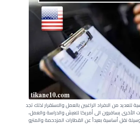
ية للعديد من الافراد الراغبين بالعمل والاستقرار لذلك تجد
ت الأخرى يسافرون الى أمريكا للعيش والدراسة والعمل،
سيلة نقل أساسية بعيداً عن القطارات المزدحمة والمترو