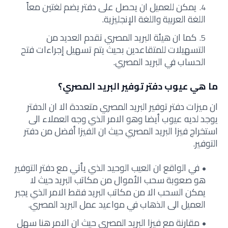
يمكن للعميل ان يحصل على دفتر يضم لغتين معاً
اللغة العربية واللغة الإنجليزية.
كما ان هيئة البريد المصري تقدم العديد من
التسهيلات للمتقاعدين بحيث يتم تسهيل إجراءات فتح
الحساب في البريد المصري.
ما هي عيوب دفتر توفير البريد المصري؟
ان ميزات دفتر توفير البريد المصري متعددة الا ان الدفتر
يوجد لديه عيوب أيضا وهو الامر الذي وجه العملاء الى
استخراج فيزا البريد المصري حيث ان الفيزا أفضل من دفتر
التوفير.
في الواقع ان العيب الوحيد الذي يأتي مع دفتر التوفير
هو صعوبة سحب الأموال من مكاتب البريد حيث لا
يمكن السحب الا من مكاتب البريد فقط الامر الذي يجبر
العميل الى الذهاب في مواعيد عمل البريد المصري.
مقارنة مع فيزا البريد المصري حيث ان الامر هنا سهل