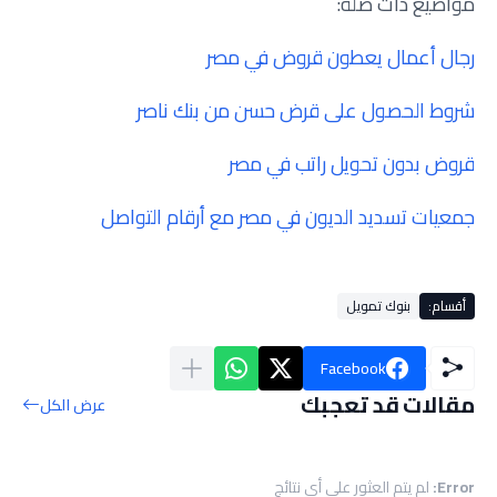
مواضيع ذات صلة:
رجال أعمال يعطون قروض في مصر
شروط الحصول على قرض حسن من بنك ناصر
قروض بدون تحويل راتب في مصر
جمعيات تسديد الديون في مصر مع أرقام التواصل
أقسام:
بنوك تمويل
Facebook
مقالات قد تعجبك
عرض الكل
Error:
لم يتم العثور على أي نتائج