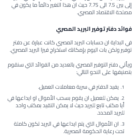
إلى بين 7.5 الى 7.75 حيث ان هذا التغير دائماً ما يكون في
مصلحة الاقتصاد المصري.
فوائد دفتر توفير البريد المصري
في البداية ان حسابات البريد المصري كانت عبارة عن دفتر
توفير ولكن بات اليوم بإمكانك استخراج فيزا البريد المصري.
ويأتي دفتر التوفير المصري بالعديد من الفوائد التي سنقوم
بتصنيفها على النحو التالي:
يفيد الدفتر في سرية معاملات العميل.
يمكن للعميل ان يقوم بسحب الأموال او ايداعها في
أيا مكتب تابع للبريد حيث لا يمكن التقيد بمكتب واحد
للبريد المحدد.
ان الأموال التي يتم ايداعها في البريد تكون كاملة
تحت رعاية الحكومة المصرية.