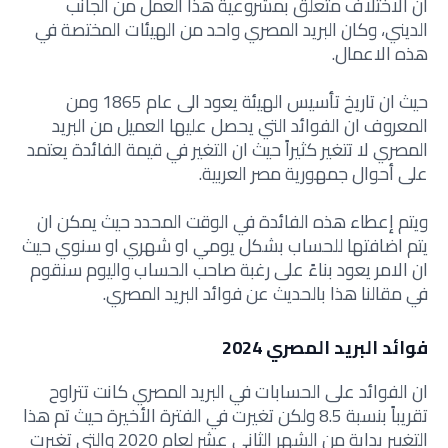
ان الاختلاف متعلق بمشروعية هذا العمل من الجانب
الديني، وكان البريد المصري واحد من الهيئات المختصة في
هذه الاعمال.
حيث ان تاريخ تأسيس الهيئة يعود الى عام 1865 ومن
المعروف ان الفوائد التي يحصل عليها العميل من البريد
المصري لا تتغير كثيراً حيث ان التغير في قيمة الفائدة يعتمد
على أحوال جمهورية مصر العربية.
ويتم إعطاء هذه الفائدة في الوقت المحدد حيث يمكن ان
يتم اضافتها للحساب بشكل يومي او شهري او سنوي حيث
ان الامر يعود بناءً على رغبة صاحب الحساب واليوم سنقوم
في مقالنا هذا بالحديث عن فوائد البريد المصري.
فوائد البريد المصري 2024
ان الفوائد على الحسابات في البريد المصري كانت تتراوح
تقريباً بنسبة 8.5 ولكن تغيرت في الفترة الأخيرة حيث تم هذا
التغيير بداية من الشهر الثاني عشر لعام 2020 والتي تغيرت