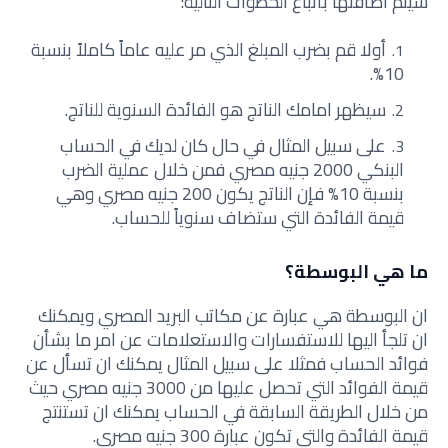
سيتم اضافتها بأتباع الخطوات التالية:
أولا قم بضرب المبلغ الذي مر عليه عاماً كاملاً بنسبة
10%.
سيظهر امامك الناتج هو الفائدة السنوية للناتج.
على سبيل المثال في حال كان لديك في الحساب
البنكي 2000 جنيه مصري فمن خلال عملية الضرب
بنسبة 10% فإن الناتج يكون 200 جنيه مصري وهي
قيمة الفائدة التي ستضاف سنوياً للحساب.
ما هي البوسطة؟
ان البوسطة هي عبارة عن مكاتب البريد المصري ويمكنك
ان تلجأ اليها للاستفسارات والاستعلامات عن امر ما بشأن
فوائد الحساب فمثلا على سبيل المثال يمكنك ان تسأل عن
قيمة الفوائد التي تحصل عليها من 3000 جنيه مصري حيث
من خلال الطريقة السابقة في الحساب يمكنك ان تستنتج
قيمة الفائدة والتي تكون عبارة 300 جنيه مصري.