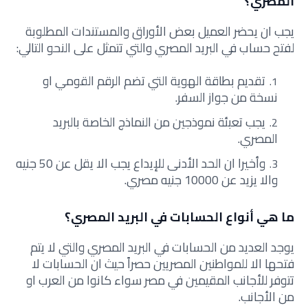
المصري؟
يجب ان يحضر العميل بعض الأوراق والمستندات المطلوبة
لفتح حساب في البريد المصري والتي تتمثل على النحو التالي:
تقديم بطاقة الهوية التي تضم الرقم القومي او
نسخة من جواز السفر.
يجب تعبئة نموذجين من النماذج الخاصة بالبريد
المصري.
وأخيرا ان الحد الأدنى للإيداع يجب الا يقل عن 50 جنيه
والا يزيد عن 10000 جنيه مصري.
ما هي أنواع الحسابات في البريد المصري؟
يوجد العديد من الحسابات في البريد المصري والتي لا يتم
فتحها الا للمواطنين المصريين حصراً حيث ان الحسابات لا
تتوفر للأجانب المقيمين في مصر سواء كانوا من العرب او
من الأجانب.