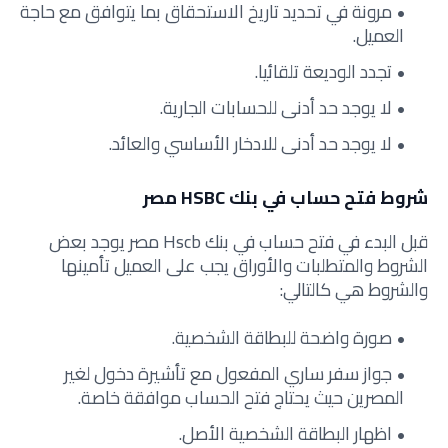
مرونة في تحديد تاريخ الاستحقاق بما يتوافق مع حاجة
العميل.
تجدد الوديعة تلقائيا.
لا يوجد حد أدنى للحسابات الجارية.
لا يوجد حد أدنى للادخار الأساسي والعائد.
شروط فتح حساب في بنك HSBC مصر
قبل البدء في فتح حساب في بنك Hscb مصر يوجد بعض
الشروط والمتطلبات والأوراق يجب على العميل تأمينها
والشروط هي كالتالي:
صورة واضحة للبطاقة الشخصية.
جواز سفر ساري المفعول مع تأشيرة دخول لغير
المصرين حيث يحتاج فتح الحساب موافقة خاصة.
اظهار البطاقة الشخصية الأصل.