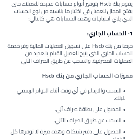
يقوم بنك Hscb بتوفير أنواع حسابات عديدة للعملاء حتى
يفتح المجال للعميل في اختيار ما يناسبه من نوع الحساب
الذي يلبي احتياجاته وهذه الحسابات هي كالتالي:
1- الحساب الجاري:
حرصا من بنك Hscb على تسهيل العمليات المالية وفر خدمة
الحساب الجاري الذي يتيح للعميل القيام بالعديد من
العمليات المصرفية. والسحب عن طريق الصراف الآلي
مميزات الحساب الجاري من بنك Hscb
السحب والايداع في أي وقت أثناء الدوام الرسمي
للبنك.
الحصول على بطاقة صراف آلي.
السحب عن طريق الصراف الآلي.
الحصول على دفتر شيكات وهذه ميزة لا توفرها كل
البنوك.