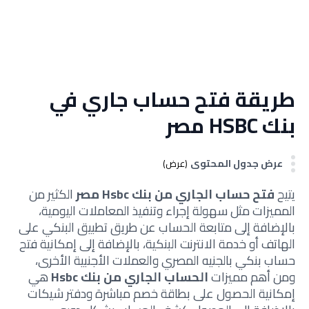
طريقة فتح حساب جاري في
بنك HSBC مصر
عرض جدول المحتوى
(عرض)
يتيح
فتح حساب الجاري من بنك Hsbc مصر
الكثير من
المميزات مثل سهولة إجراء وتنفيذ المعاملات اليومية،
بالإضافة إلى متابعة الحساب عن طريق تطبيق البنكي على
الهاتف أو خدمة الانترنت البنكية، بالإضافة إلى إمكانية فتح
حساب بنكي بالجنيه المصري والعملات الأجنبية الأخرى،
ومن أهم مميزات
الحساب الجاري من بنك Hsbc
هي
إمكانية الحصول على بطاقة خصم مباشرة ودفتر شيكات