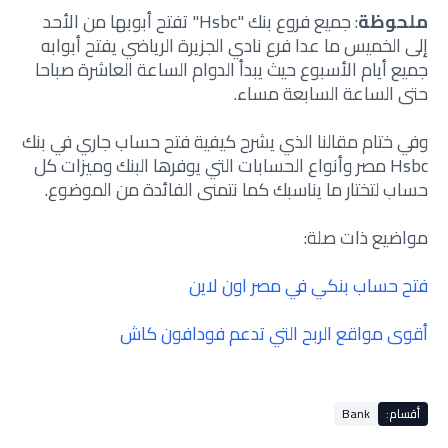
ملحوظة
: جميع فروع بنك "Hsbc" تفتح أبوبها من الأحد
إلى الخميس ما عدا فرع نادي الجزيرة الرياضي يفتح أبوابه
جميع أيام الأسبوع حيث يبدأ الدوام الساعة العاشرة صباحا
حتى الساعة السابعة مساء.
وفي ختام مقالنا الذي يشرح كيفية فتح حساب جاري في بنك
Hsbc مصر وأنواع الحسابات التي يوفرها البنك وميزات كل
حساب لتختار ما يناسبك كما نتمنى الفائدة من الموضوع.
مواضيع ذات صلة:
فتح حساب بنكي في مصر اون لاين
أقوى مواقع الربح التي تدعم فودافون كاش
أقسام:
Bank