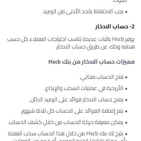
يجب الاحتفاظ بالحد الأدنى من الرصيد.
2- حساب الادخار
يوفر Hscb باقات عديدة تناسب احتياجات العملاء كل حسب
هدفه وذلك عن طريق حساب الادخار.
مميزات حساب الادخار من بنك Hscb
فتح الحساب مجاني.
الأريحية في عمليات السحب والإيداع.
يمنح حساب الادخار فوائد على الرصيد الدائن.
يتم إضافة الفوائد على الحساب كل ثلاثة شهور.
يمكن معرفة حركة الحساب من خلال كشف الحساب.
يتيح لك بنك Hscb من خلال هذا الحساب سحب العملة
بأي عملة تختارها الجنيه المصري أو غيره من العملات.