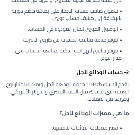
حصول صاحب حساب الادخار على بطاقة خصم دورية
بالإضافة إلى كشف حساب دوري.
الوصول الفوري للمال المودوع في الحساب.
تتوفر خدمة متابعة الحساب عن طريق الانترنت.
يتوفر تطبيق للهواتف الذكية لمتابعة الحساب على
مدار اليوم.
3- حساب الودائع لأجل
يقدم لك بنك Hscb"" خدمة الوديعة لأجل ويمكنك اختيار نوع
العملة التي تناسبك مثل الجنيه المصري والدولار الأمريكي
وغيرها من العملات.
ما هي مميزات الودائع لأجل؟
تعتبر معدلات العائدات تنافسية.