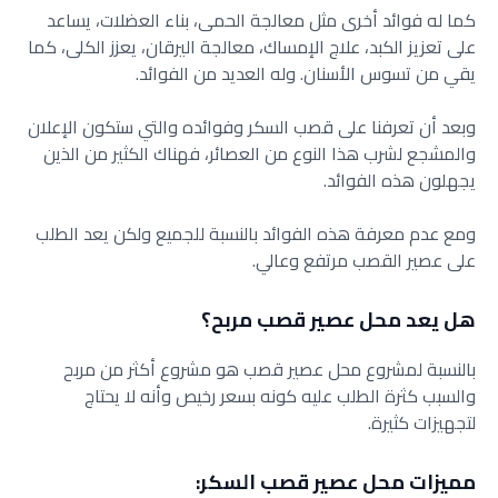
كما له فوائد أخرى مثل معالجة الحمى، بناء العضلات، يساعد
على تعزيز الكبد، علاج الإمساك، معالجة اليرقان، يعزز الكلى، كما
يقي من تسوس الأسنان. وله العديد من الفوائد.
وبعد أن تعرفنا على قصب السكر وفوائده والتي ستكون الإعلان
والمشجع لشرب هذا النوع من العصائر، فهناك الكثير من الذين
يجهلون هذه الفوائد.
ومع عدم معرفة هذه الفوائد بالنسبة للجميع ولكن يعد الطلب
على عصير القصب مرتفع وعالي.
هل يعد محل عصير قصب مربح؟
بالنسبة لمشروع محل عصير قصب هو مشروع أكثر من مربح
والسبب كثرة الطلب عليه كونه بسعر رخيص وأنه لا يحتاج
لتجهيزات كثيرة.
مميزات محل عصير قصب السكر: