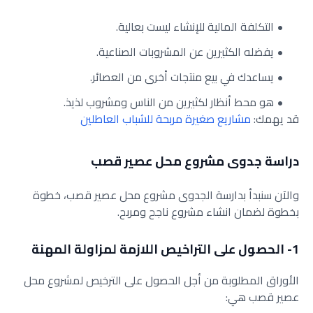
التكلفة المالية للإنشاء ليست بعالية.
يفضله الكثيرين عن المشروبات الصناعية.
يساعدك في بيع منتجات أخرى من العصائر.
هو محط أنظار لكثيرين من الناس ومشروب لذيذ.
قد يهمك:
مشاريع صغيرة مربحة للشباب العاطلين
دراسة جدوى مشروع محل عصير قصب
والآن سنبدأ بدارسة الجدوى مشروع محل عصير قصب، خطوة
بخطوة لضمان انشاء مشروع ناجح ومربح.
1- الحصول على التراخيص اللازمة لمزاولة المهنة
الأوراق المطلوبة من أجل الحصول على الترخيص لمشروع محل
عصير قصب هي: