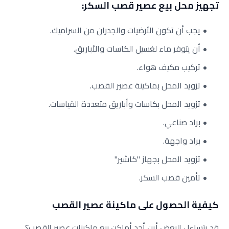
تجهيز محل بيع عصير قصب السكر:
يجب أن تكون الأرضيات والجدران من السراميك.
أن يتوفر ماء لغسيل الكاسات والأباريق.
تركيب مكيف هواء.
تزويد المحل بماكينة عصير القصب.
تزويد المحل بكاسات وأباريق متعددة القياسات.
براد صناعي.
براد واجهة.
تزويد المحل بجهاز "كاشير"
تأمين قصب السكر.
كيفية الحصول على ماكينة عصير القصب
قد يتساءل البعض أين أجد أماكن بيع ماكينات عصير القصب؟