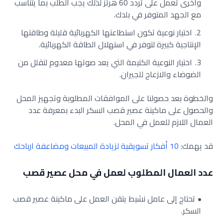
وأخرى تعمل على تردد 60 هرتز لذلك يجب الطلب بما يتناسب
مع الجهد المتوفر في بلدك.
اختيار نوعية تكون استطاعتها الكهربائية قليلة وطاقتها
الإنتاجية كبيرة لتوفر في استهلال الطاقة الكهربائية.
اختيار النوعية الكتيمة التي يعد صوتها معدوم لتقلل من
الضوضاء والازعاج للجيران.
والخطوة بعد حصولنا على الموافقات المطلوبة وتجهيز المحل
والحصول على ماكينة عصير قصب السكر البدء بمعرفة عدد
العمال اللازم للعمل في المحل.
قد يهمك:
10 أفكار تسويقية لزيادة المبيعات ومضاعفة ارباحك
عدد العمال المطلوب لعمل في محل عصير قصب
تحتاج إلى عامل نشيط يتقن العمل على ماكينة عصير قصب
السكر.