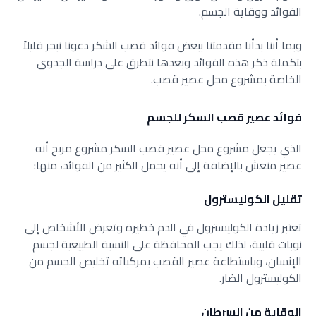
الفوائد ووقاية الجسم.
وبما أننا بدأنا مقدمتنا ببعض فوائد قصب الشكر دعونا نبحر قليلاً
بتكملة ذكر هذه الفوائد وبعدها نتطرق على دراسة الجدوى
الخاصة بمشروع محل عصير قصب.
فوائد عصير قصب السكر للجسم
الذي يجعل مشروع محل عصير قصب السكر مشروع مربح أنه
عصير منعش بالإضافة إلى أنه يحمل الكثير من الفوائد، منها:
تقليل الكوليسترول
تعتبر زيادة الكوليسترول في الدم خطيرة وتعرض الأشخاص إلى
نوبات قلبية، لذلك يجب المحافظة على النسبة الطبيعية لجسم
الإنسان، وباستطاعة عصير القصب بمركباته تخليص الجسم من
الكوليسترول الضار.
الوقاية من السرطان