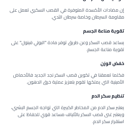
إن مضادات الأكسدة المتوفرة في القصب السكري تعمل على
مقاومة السرطان وخاصة سرطان الثدي.
تقوية مناعة الجسم
يساعد قصب السكر وعن طريق توفر مادة "البولي فينول" على
تقوية مناعة الجسم.
خفض الوزن
فكلما تعمقنا في تكوين قصب السكر نجد الجديد فالأحماض
الأمينية التي يملكها تقوم بتعزيز عملية خرق الدهون.
تنظيم سكر الدم
يعتبر سكر الدم من المخاطر الكبيرة التي تواجه الجسم البشري،
ويعتبر غنى قصب السكر بالألياف مساعد قوي للحفاظ على
استقرار سكر الدم.