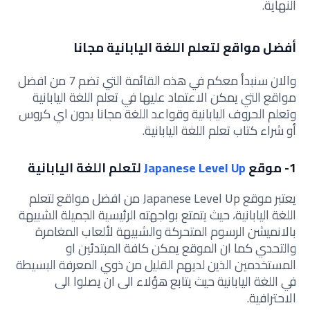
النهاية.
أفضل مواقع لتعلم اللغة اليابانية مجانا
والان سنبدأ معكم في هذه القائمة التي
تضم 7 من افضل
مواقع التي يمكن الاعتماد عليها في تعلم اللغة اليابانية
وتعلم الحروف اليابانية وقواعد اللغة مجانا بدون اي كروس
أو شراء كتاب تعلم اللغة اليابانية.
1- موقع
Japanese Level Up
لتعلم اللغة اليابانية
يعتبر موقع Japanese Level Up من افضل مواقع لتعلم
اللغة اليابانية، حيث يتمتع بواجهته الرئيسية الجميلة الشبيهة
بالانميشن الرسوم المتحركة والشبيهة لألعاب المغامرة
والتحدي كما ان الموقع يمكن كافة المبتدئين او
المستخدمين الذين لديهم القليل من ذوي المعرفة البسيطة
في اللغة اليابانية حيث يتابع هؤلاء الى ان يصلوا الى
الاحترافية.