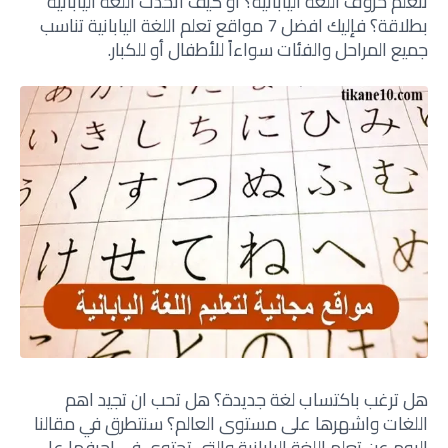
تتعلم حروف اللغة اليابانية؟ أو كيف اتحدث اللغة اليابانية
بطلاقة؟ فإليك افضل 7 مواقع تعلم اللغة اليابانية تناسب
جميع المراحل والفئات سواءاً للأطفال أو للكبار.
هل ترغب باكتساب لغة جديدة؟ هل تحب ان تجيد اهم
اللغات واشهرها على مستوى العالم؟ سنتطرق في مقالنا
اليوم عن تعلم اللغة اليابانية والتي تحتوي في احرفها على