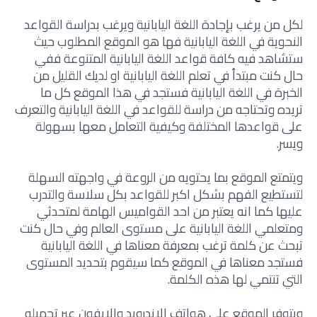
لكل من يرغب بإجادة اللغة اليابانية ويرغب بدراسة القواعد
النحوية في اللغة اليابانية فها هو الموقع المطلوب حيث
ستشاهد فيه كافة قواعد اللغة اليابانية المتنوعة ففي
حال كنت مبتدأ في تعلم اللغة اليابانية او لديك القليل من
الخبرة في اللغة اليابانية فستجد في هذا الموقع كل ما
تريده وتحتاجه من دراسة للقواعد في اللغة اليابانية والتعرف
على قواعدها المختلفة وكيفية التعامل معها بسهولة
ويسر.
ويتمتع الموقع بما يحتويه من الروعة في واجهته السهلة
لتستطيع الفهم بشكل اكبر للقواعد بكل سلاسة والتدرب
عليها كما انه يعتبر من احد القواميس الهامة لمتحدثي
ومتعلمي اللغة اليابانية على مستوى العالم وفي حال كنت
تبحث عن كلمة ترغب بمعرفة معناها في اللغة اليابانية
فستجد معناها في الموقع كما سيقوم بتحديد المستوى
التي تنتمي لها هذه الكلمة.
ويتوفر الموقع على هواتف الاندرويد والايفون عبر تحميله