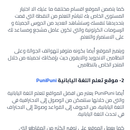
كما يتضمن الموقع اقسام مختلفة ما عليك الا اختيار
المستوى الخاص بك لتباشر التعلم من النقطة التي قمت
بتحديدها لنفسك وستشاهد العديد من الدروس الجميلة و
الرسومات الكرتونية والتي تكون عامل مشجع ومساعد لك
على الاستمرار والتعلم.
ويتميز الموقع أيضا بكونه متوفر للهواتف الجوالة وعلى
النظامين الاندرويد والايفون حيث بإمكانك تحميله من خلال
المتجر الخاص بالنظامين.
2- موقع تعلم اللغة اليابانية
PuniPuni
أيضا PuniPuni يعتبر من افضل المواقع لتعلم اللغة اليابانية
والتي من خلالها ستتمكن من الوصول إلى الاحترافية في
اللغة اليابانية، من الحروف إلى القواعد وصولاً إلى الاحتراف
في تحدث اللغة اليابانية.
كما يعمل الموقع على توفير الكثير من المقاطع التي