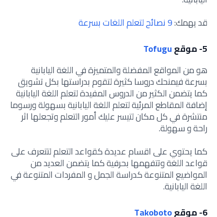
قد يهمك:
9 نصائح لتعلم اللغات بسرعة
5- موقع
Tofugu
هو من المواقع المفضلة والمتميزة في اللغة اليابانية
بسرعة فيمنحك دروسا كثيرة لتقوم بدراستها بكل تشويق
كما يتضمن الكثير من الدروس المفيدة لتعلم اللغة اليابانية
إضافة المقاطع المرئية لتعلم اللغة اليابانية بسهولة ورسوما
منتشرة في كل مكان لتيسر عليك أمور التعلم وتجعلها اثر
راحة و سهولة.
كما يحتوي على اقسام عديدة كقواعد التعلم لتتعرف على
قواعد اللغة وتتفهمها بحرفية كما يتضمن العديد من
المواضيع المتنوعة كدراسة الجمل و المفردات المتنوعة في
اللغة اليابانية.
6- موقع
Takoboto