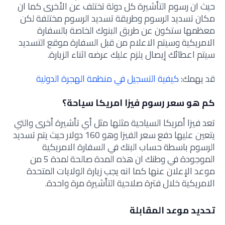
حيث ان رسوم التأشيرة كل دولة تختلف عن الأخرى كما ان
مكان تسديد الرسوم وطريقة تسديد الرسوم مختلفة لكن
معظمها ستكون عن طريق البنوك الخاصة بالسفارة
الامريكية وسيتم الاعلام من قبل السفارة موقع التسديد
سيتم اعطائك إيصال يلزم عليك عرضه اثناء الزيارة.
قد يهمك:
كيفية التسجيل في منظمة الهجرة الدولية
كم هو سعر رسوم فيزا امريكا سياحة؟
تعد فيزا أمريكا السياحية مثلها مثل أي تأشيرة أخرى والتي
يتعين عليها دفع سعر الفيزا وهو 160 دولار حيث يتم تسديد
الرسوم باسطة حساب البنك في السفارة الامريكية
الموجودة في وطنك ان هذه المدة صالحة لمدة 5 من
موعد الإعلان عنها كما انه يجب زيارة الولايات المتحدة
الامريكية خلال فترة صلاحية التأشيرة مرة واحدة.
تحديد موعد المقابلة