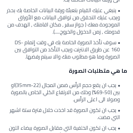
ينبغي عليك القيام بتعبئة ورقة البيانات الخاصة بك بحذر
ويجب عليك التحقق من توافق البيانات مع الأوراق
الموجودة معك ( جواز سفر , مكان اقامتك , الهدف من
قدومك , زمن الدخول والخروج......).
سوف تأخذ الصورة الخاصة بك في وقت إتمام DS-
160 عن طريق الانترنت ويجب التأكد من التوافق بين
الصورة وما هو مطلوب منك والا سيتم رفضها.
ما هي متطلبات الصورة
يجب ان يقع حجم الرأس ضمن المجال (22-35mm)او
بين (50-69%) وذلك من الارتفاع الكلي الخاص بالصورة
وصولا الى اعلى الرأس.
يجب ان تكون الصورة قد اخذت خلال فترة ستة اشهر
التي مضت.
يجب ان تكون الخلفية التي مقابل الصورة بيضاء اللون