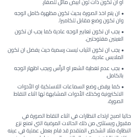
او ان تكون ذات لون ابيض مائل للصفار.
ان يتم اخذ الصورة بحيث تكون مظهرة كامل الوجه
وان تكون وضع مقابل للكاميرا.
يجب ان تكون تعابير الوجه عادية كما يجب ان تكون
العينين مفتوحتين.
يجب ان تكون الثياب ليست رسمية حيث يفضل ان تكون
الملابس عادية.
بجب عدم تغطية الشعر او الرأس ويجب اظهار الوجه
بالكامل.
كما يرفض وضع السماعات اللاسلكية او الأدوات
الالكترونية وكذلك الأدوات المشابهة لها اثناء التقاط
الصورة.
حاليا اصبح ارتداء النظارات في اثناء التقاط الصورة في
مقبول ويستثنى من ذلك الحالات المرضية التي تمنع نزع
النظارة مثلا الشخص المتقدم قد فام بعمل عملية في عينه