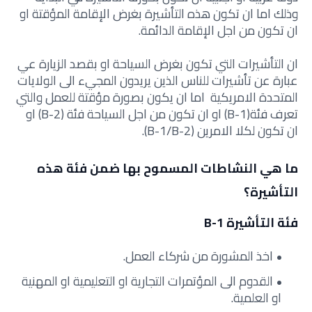
وذلك اما ان تكون هذه التأشيرة بغرض الإقامة المؤقتة او
ان تكون من اجل الإقامة الدائمة.
ان التأشيرات التي تكون بغرض السياحة او بقصد الزيارة عي
عبارة عن تأشيرات للناس الذين يريدون المجيء الى الولايات
المتحدة الامريكية اما ان يكون بصورة مؤقتة للعمل والتي
تعرف فئة(B-1) او ان تكون من اجل السياحة فئة (B-2) او
ان تكون لكلا الامرين (B-1/B-2).
ما هي النشاطات المسموح بها ضمن فئة هذه
التأشيرة؟
فئة التأشيرة B-1
اخذ المشورة من شركاء العمل.
القدوم الى المؤتمرات التجارية او التعليمية او المهنية
او العلمية.