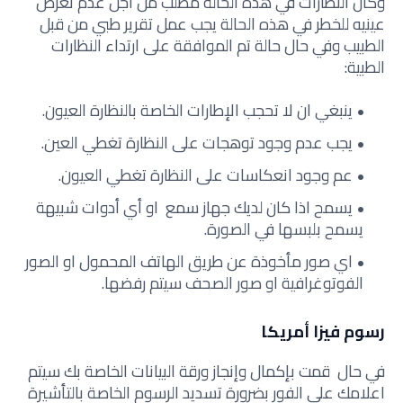
وكان النظارات في هذه الحالة مطلب من اجل عدم تعرض
عينيه للخطر في هذه الحالة يجب عمل تقرير طبي من قبل
الطبيب وفي حال حالة تم الموافقة على ارتداء النظارات
الطبية:
ينبغي ان لا تحجب الإطارات الخاصة بالنظارة العيون.
يجب عدم وجود توهجات على النظارة تغطي العين.
عم وجود انعكاسات على النظارة تغطي العيون.
يسمح اذا كان لديك جهاز سمع او أي أدوات شبيهة
يسمح بلبسها في الصورة.
اي صور مأخوذة عن طريق الهاتف المحمول او الصور
الفوتوغرافية او صور الصحف سيتم رفضها.
رسوم فيزا أمريكا
في حال قمت بإكمال وإنجاز ورقة البيانات الخاصة بك سيتم
اعلامك على الفور بضرورة تسديد الرسوم الخاصة بالتأشيرة