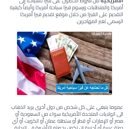
الأمريكية
من شروط الحصول على فيزا للسياحة إلى
أمريكا والمتطلبات ورسوم فيزا سياحة أمريكا وأيضاً كيفية
التقديم على الفيزا من خلال موقع تقديم فيزا أمريكا
الرسمي لغير المهاجرين.
عموما ينبغي على كل شخص من دول أخرى يريد الذهاب
الى الولايات المتحدة الأمريكية سواء من السعودية أو
مصر أو الإمارات أو قطر أو سلطنة عمان أو الكويت أو أي
دولة عربية أو أجنبية ان تكون بحوزته التأشيرة في البداية