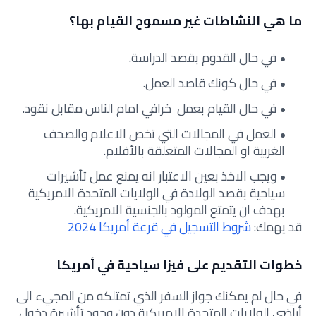
ما هي النشاطات غير مسموح القيام بها؟
في حال القدوم بقصد الدراسة.
في حال كونك قاصد العمل.
في حال القيام بعمل خرافي امام الناس مقابل نقود.
العمل في المجالات التي تخص الاعلام والصحف
الغربية او المجالات المتعلقة بالأفلام.
ويجب الاخذ بعين الاعتبار انه يمنع عمل تأشيرات
سياحية بقصد الولادة في الولايات المتحدة الامريكية
بهدف ان يتمتع المولود بالجنسية الامريكية.
قد يهمك:
شروط التسجيل في قرعة أمريكا 2024
خطوات التقديم على فيزا سياحية في أمريكا
في حال لم يمكنك جواز السفر الذي تمتلكه من المجيء الى
أراضي الولايات المتحدة الامريكية دون وجود تأشيرة دخول