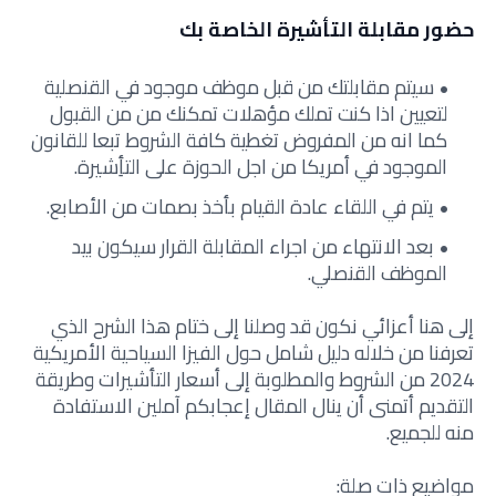
حضور مقابلة التأشيرة الخاصة بك
سيتم مقابلتك من قبل موظف موجود في القنصلية
لتعيين اذا كنت تملك مؤهلات تمكنك من من القبول
كما انه من المفروض تغطية كافة الشروط تبعا للقانون
الموجود في أمريكا من اجل الحوزة على التأِشيرة.
يتم في اللقاء عادة القيام بأخذ بصمات من الأصابع.
بعد الانتهاء من اجراء المقابلة القرار سيكون بيد
الموظف القنصلي.
إلى هنا أعزائي نكون قد وصلنا إلى ختام هذا الشرح الذي
تعرفنا من خلاله دليل شامل حول الفيزا السياحية الأمريكية
2024 من الشروط والمطلوبة إلى أسعار التأشيرات وطريقة
التقديم أتمنى أن ينال المقال إعجابكم آملين الاستفادة
منه للجميع.
مواضيع ذات صلة: