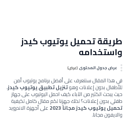
طريقة تحميل يوتيوب كيدز
واستخدامه
عرض جدول المحتوى
(عرض)
في هذا المقال سنتعرف على أفضل برنامج يوتيوب أمن
للأطفال بدون إعلانات وهو
تنزيل تطبيق يوتيوب كيدز
،
حيث يبحث الكثير من الآباء كيف احمل اليوتيوب على جهاز
طفلي بدون إعلانات؟
لذلك جهزنا لكم مقال كامل لكيفية
تحميل يوتيوب كيدز مجاناً 2023
على أجهزة الاندرويد
والايفون مجانا.