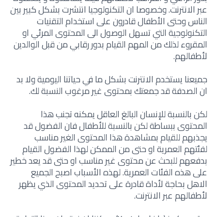
عبر الانترنت. وخصوصا ان التكنولوجيا انتشرت بشكل كبير بين
الناس وحتى الأطفال قادرون على استخدام التقنيات
التكنولوجية التي تسهل الوصول الى المحتوى المرئي او
المقروء لذلك من المهم القيام بدور رقابي من قبل الوالدين
لأطفالهم.
جميعنا يستخدم الانترنت بشكل ما في حياتنا اليومية ولا بد
ان الصدفة قد جمعتك بمحتوى غير مرغوب النسبة لك.
لكن بالنسبة للإنسان البالغ العاقل يمكنه تجنب هذا
المحتوى ببساطة لكن بالنسبة للأطفال فان الفضول قد
يجذبهم للقيام بمشاهدة هذا المحتوى الغير مناسب
لفئتهم العمرية او حتى من الممكن لهذا الفضول القيام
بدفعهم للبحث عن محتوى غير مناسب او حتى قد يعد خطير
على هذه الفئات العمرية. لهذه الأسباب اصبح الجميع
الاهل بحاجة لأداة قادرة على تحديد المحتوى الذي يظهر
لأطفالهم عبر الانترنت.