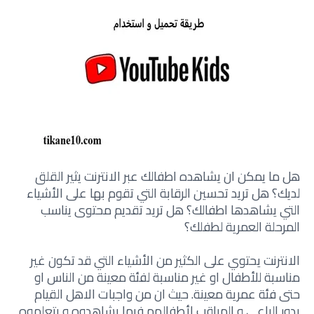
هل ما يمكن ان يشاهده اطفالك عبر الانترنت يثير القلق
لديك؟ هل تريد تحسين الرقابة التي تقوم بها على الأشياء
التي يشاهدها اطفالك؟ هل تريد تقديم محتوى يناسب
المرحلة العمرية لطفلك؟
الانترنت يحتوي على الكثير من الأشياء التي قد تكون غير
مناسبة للأطفال او غير مناسبة لفئة معينة من الناس او
حتى فئة عمرية معينة. حيث ان من واجبات الاهل القيام
بدور الراعي و المراقب لأطفالهم فيما يشاهدوه و يتعلموه