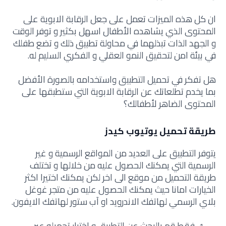
ان كل هذه الميزات تعمل على جعل الرقابة الابوية على
المحتوى الذي يشاهده الأطفال اسهل بكثير و توفر الوقت
و الجهد الذات تبذلهما في محاولة تطبيق ذلك و تضع طفلك
في بيئة امن لتحقيق النمو العقلي و الفكري السليم له.
هل تفكر في تحميل التطبيق واستخدامه بالصورة الأفضل
بما يخدم تطلعاتك عن الرقابة الابوية التي ستطبقها على
المحتوى الضاهر لأطفالك؟
طريقة تحميل يوتيوب كيدز
يتوفر التطبيق على العديد من المواقع الرسمية و غير
الرسمية التي يمكنك الحصول عليه من خلالها و تختلف
طريقة التحميل من موقع الى اخر لكن يمكنك اختيرا اكثر
الخيارات امانا حيث يمكنك الحصول عليه من متجر غوغل
بلاي الرسمي لهاتفك الاندرويد او آب ستور لهاتفك الايفون.
فقط قم بالبحث عن التطبيق و اختيار تحميله عبر