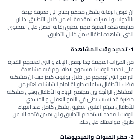
ان فرض الرقابة بشكل محكم يحتاج الى معرفة جيدة
بالأدوات و الميزات المقدمة لك من خلال التطبيق لذا ان
متابعة هذه الفقرة مهم لتطبق رقابة افضل على المحتوى
الذي يشاهده اطفالك من خلال التطبيق.
1- تحديد وقت المشاهدة
من الميزات المهمة جدا لبعض الإباء و التي تمنحهم القدرة
على تحديد الوقت المسموح لاطفالهم فيه مشاهدة
البرامج التي تهمهم من خلال يوتيوب كيدز حيث ان مشكلة
قضاء الأطفال ساعات طويلة امام الشاشات تعتبر من
المشاكل الرائجة بين مجتمع الإباء و الأطفال وهي مشكلة
خطيرة قد تسبب بطئ في النمو العقلي و الجسدي
للأطفال. سيتم اغلاق التطبيق بشكل كامل عند انتهاء
الوقت المحدد لاستخدام التطبيق و لن يمكن فتحه الا عن
طريق موافقتك على ذلك.
2- حظر القنوات والفيديوهات