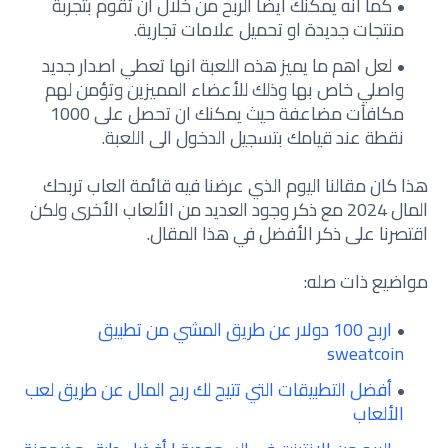
كما انه يمكنك أيضا الربح من خلال ان تقوم بتجربة
منتجات جديدة او تحميل علامات تجارية.
لعل اهم ما يميز هذه اللعبة انها تعطي اصدار جديد
واصلي خاص بها وذلك للأعضاء المميزين وتؤمن لهم
مكافآت مضاعفة حيث يمكنك ان تحصل على 1000
نقطة عند قيامك بتسجيل الدخول الى اللعبة.
هذا كان مقالنا اليوم الذي عرضنا فيه قائمة العاب تربحك
المال 2024 مع ذكر وجود العديد من الألعاب الأخرى ولكن
اقتصرنا على ذكر الأفضل في هذا المقال.
مواضيع ذات صله:
اربح 100 دولار عن طريق المشي من تطبيق
sweatcoin
أفضل التطبيقات التي تتيح لك ربح المال عن طريق لعب
الألعاب