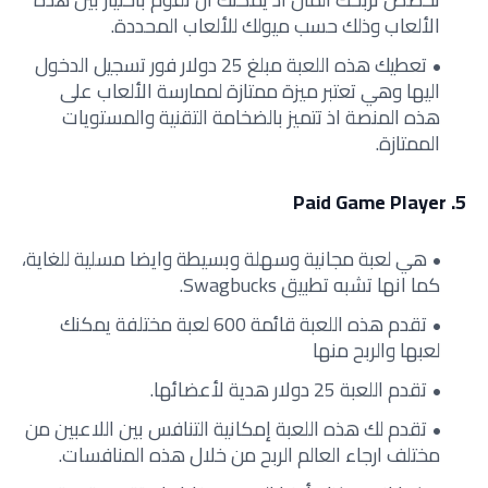
الألعاب وذلك حسب ميولك للألعاب المحددة.
تعطيك هذه اللعبة مبلغ 25 دولار فور تسجيل الدخول
اليها وهي تعتبر ميزة ممتازة لممارسة الألعاب على
هذه المنصة اذ تتميز بالضخامة التقنية والمستويات
الممتازة.
5. Paid Game Player
هي لعبة مجانية وسهلة وبسيطة وايضا مسلية للغاية،
كما انها تشبه تطبيق Swagbucks.
تقدم هذه اللعبة قائمة 600 لعبة مختلفة يمكنك
لعبها والربح منها
تقدم اللعبة 25 دولار هدية لأعضائها.
تقدم لك هذه اللعبة إمكانية التنافس بين اللاعبين من
مختلف ارجاء العالم الربح من خلال هذه المنافسات.