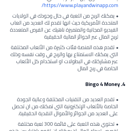
https://www.playandwinapp.com/
يمكنك الربح من اللعبة في حال وجودك في الولايات
المتحدة الأمريكية حيث انها تقدم لك العديد من العاب
الفيديو المجانية والمتميزة ناهيك عن الفرص المتعددة
لربح المال عبر الجوائز المالية الحقيقية
تقدم هذه المنصة فئات كثيرة من الألعاب المختلفة
التي يمكنك الاستمتاع بها والربح في وقت نفسه وذلك
عبر مشاركتك في البطولات او استخدام كل الألعاب
الخاصة في ربح المال
4. Bingo 4 Money
تقدم العديد من التقنيات المختلفة وعالية الجودة
الخاصة بالألعاب الإلكترونية التي تمكنك من ان تحصل
على العديد من الجوائز والأموال النقدية الحقيقية.
تحتوي هذه اللعبة على قائمة 300 لعبة مختلفة
تخصص تربحك المال اذ يمكنك ان تقوم باختيار بين هذه