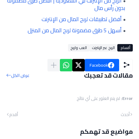
الربح من الإنترنت في السعودية | أفضل طرق مضمونة
بدون رأس مال
أفضل تطبيقات لربح المال من الإنترنت
أسهل 5 طرق مضمونة لربح المال من المنزل
أقسام:
الربح عبر الإنترنت
العب واربح
Facebook
مقالات قد تعجبك
عرض الكل
Error:
لم يتم العثور على أي نتائج
أحدث
أقدم
مواضيع قد تهمكم