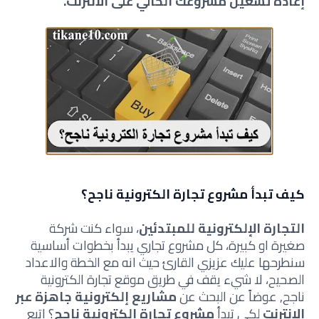
إعادة تشغيل مشروعك الحالي على الانترنت.
كيف تبدأ مشروع تجارة الكترونية ناجح؟
التجارة الإلكترونية للمبتدئين
، سواء كنت شركة
صغيرة او كبيرة، كل مشروع تجاري يبدأ بخطوات أساسية
سنطرحها عليك عزيزي القارئ حيث انه مع الخطة والاعداد
الصحيح، لا شيء يقف في طريق موقع تجارة الكترونية
ناجح, عوضاً عن البحث عن
مشاريع إلكترونية جاهزة عبر
الانترنت
لكي تبدأ
مشروع تجارة الكترونية ناجح
؟ اتبع