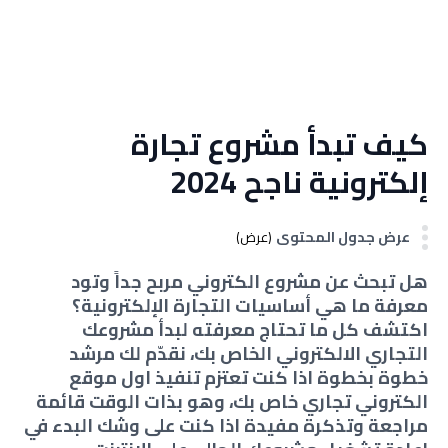
كيف تبدأ مشروع تجارة
إلكترونية ناجح 2024
عرض جدول المحتوى
(عرض)
هل تبحث عن مشروع الكتروني مربح جداً وتود
معرفة ما هي أساسيات التجارة الإلكترونية؟
اكتشف كل ما تحتاج معرفته لبدأ مشروعك
التجاري الالكتروني الخاص بك، نقدّم لك مرشد
خطوة بخطوة اذا كنت تعتزم تنفيذ اول موقع
الكتروني تجاري خاص بك، وهو بذات الوقت قائمة
مراجعة وتذكرة مفيدة اذا كنت على وشك البدء في