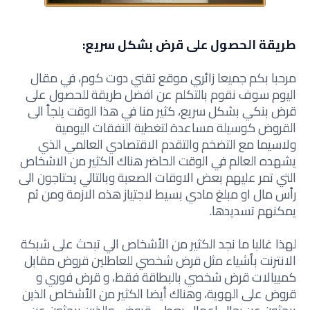
طريقة الحصول على قرض بشكل سريع:
مرحبا بكم جميعا زائري موقع تقني دوت كوم، في مقال
اليوم سوف نقوم بالتكلم عن افضل طريقة للحصول على
قرض بنكي بشكل سريع، كثير منا في هذا الوقت يلجأ الى
القروض كوسيلة مساعدة لتغطية النفقات اليومية
ولاسيما مع التضخم والتقدم الاقتصادي العالمي الذي
يشهده العالم في الوقت الحاضر هناك الكثير من الاشخاص
التي تمر عليهم بعض الاوقات الصعبة وبالتالي يحتاجون الى
رأس مال او مبلغ مادي بسيط لاجتياز هذه الازمة ومن ثم
يمكنهم تسديدها.
لهذا غالبا ما نجد الكثير من الأشخاص الي تبحث على شبكة
الانترنت بأشياء مثل قرض شخصي للعاطلين قروض مقابل
كمبيالات قرض شخصي بالبطاقة فقط، و قرض فوري و
قروض على الهوية، وهناك أيضا الكثير من الأشخاص الذين