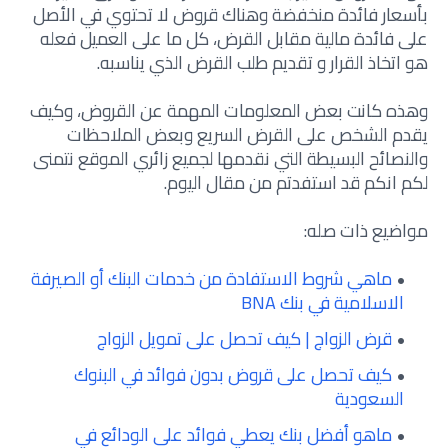
بأسعار فائدة منخفضة وهناك قروض لا تحتوي في الأصل
على فائدة مالية مقابل القرض، كل ما على العميل فعله
هو اتخاذ القرار و تقديم طلب القرض الذي يناسبه.
وهذه كانت بعض المعلومات المهمة عن القروض، وكيف
يقدم الشخص على القرض السريع وبعض الملاحظات
والنصائح البسيطة التي نقدمها لجميع زائري الموقع نتمنى
لكم انكم قد استفدتم من مقال اليوم.
مواضيع ذات صله:
ماهي شروط الاستفادة من خدمات البنك أو الصيرفة
الاسلامية في بنك BNA
قرض الزواج | كيف تحصل على تمويل الزواج
كيف تحصل على قروض بدون فوائد في البنوك
السعودية
ماهو أفضل بنك يعطي فوائد على الودائع في