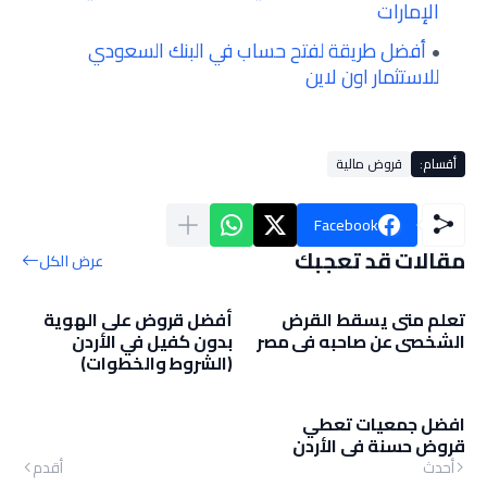
الإمارات
أفضل طريقة لفتح حساب في البنك السعودي
للاستثمار اون لاين
أقسام:
قروض مالية
Facebook
مقالات قد تعجبك
عرض الكل
تعلم متى يسقط القرض
أفضل قروض على الهوية
الشخصي عن صاحبه في مصر
بدون كفيل في الأردن
(الشروط والخطوات)
افضل جمعيات تعطي
قروض حسنة في الأردن
أحدث
أقدم