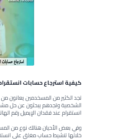
كيفية استرجاع حسابات انستقرام
تجد الكثير من المسخدمين يعانون من
الشخصية وتجدهم يبحثون عن حل مشكل
انستقرام عند فقدان الإيميل رقم الها
وفي بعض الأحيان هنالك نوع من الم
خلالها تنشيط حساب مغلق على انستقر