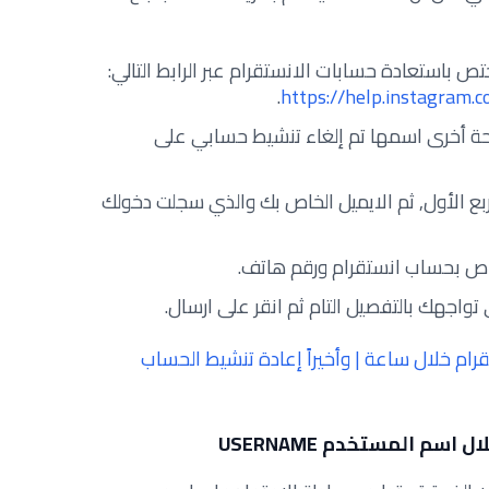
تص باستعادة حسابات الانستقرام عبر الرابط التالي:
.
https://help.instagram
ة أخرى اسمها تم إلغاء تنشيط حسابي على
ربع الأول, ثم الايميل الخاص بك والذي سجلت دخولك
واجهك بالتفصيل التام ثم انقر على ارسال.
ام خلال ساعة | وأخيراً إعادة تنشيط الحساب
م المستخدم USERNAME