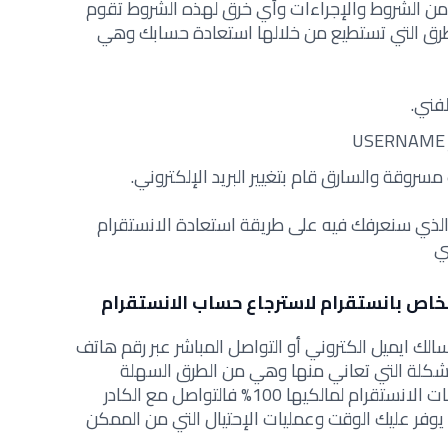
من الشروط والإجراءات وأي خرق لهذه الشروط تقوم
لطرق التي تستطيع من خلالها استعادة حسابك وهي
فني.
سروقة والسارق قام بتغيير البريد الإلكتروني.
الذي سنعرفك فيه على طريقة استعادة الانستقرام
ي
خاص بانستقرام لاسترجاع حساب الانستقرام
الك ايميل الكتروني أو التواصل المباشر عبر رقم هاتف
لة التي تعاني منها وهي من الطرق السهلة
والبسيطة والتي تضمن لك عودة حسابات الانستقرام لمالكيها 100% فالتواصل مع الكادر
 يوفر عليك الوقت وعمليات الإحتيال التي من الممكن