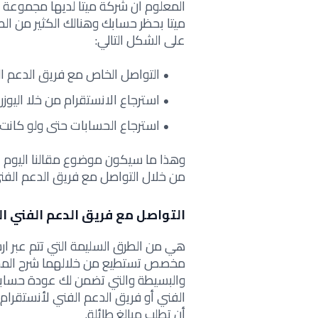
المعلوم ان شركة ميتا لديها مجموعة 
ميتا بحظر حسابك وهنالك الكثير من ا
على الشكل التالي:
التواصل الخاص مع فريق الدعم ال
استرجاع الانستقرام من خلا اليوزر USERNAME
استرجاع الحسابات حتى ولو كانت م
وهذا ما سيكون موضوع مقالنا اليوم 
من خلال التواصل مع فريق الدعم الفن
التواصل مع فريق الدعم الفني ال
هي من الطرق السليمة التي تتم عبر ارس
مخصص تستطيع من خلالهما شرح المشك
الفني أو فريق الدعم الفني لأنستقرام
أن تطلب مبالغ طائلة.