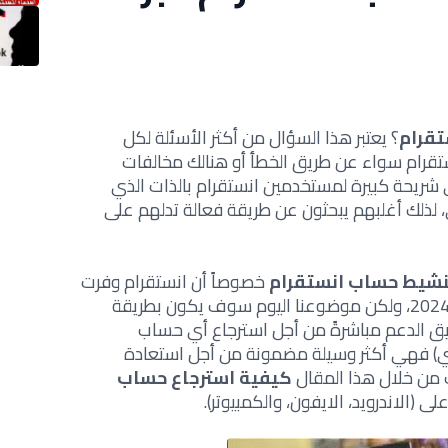
تقرام
؟ يعتبر هذا السؤال من أكثر الأسئلة لكل
رام سواء عن طريق الخطأ أو هنالك مخالفات
ريحة كبيرة لمستخدمين انستقرام بالذات الذي
 لذلك أغلبهم يبحثون عن طريقة فعالة تدلهم على
نشيط حساب انستقرام
خصوصاً أن انستقرام وفرت
رابط استرجاع حساب انستقرام معطل 2024، ولكن موضوعنا اليوم سوف يكون بطريقة
يق الدعم مباشرةً من أجل استرجاع أي حساب
ي) فهي أكثر وسيلة مضمونة من أجل استعادة
 من خلال هذا المقال
كيفية استرجاع حساب
لى (الاندرويد، الايفون، والكمبيوتر).