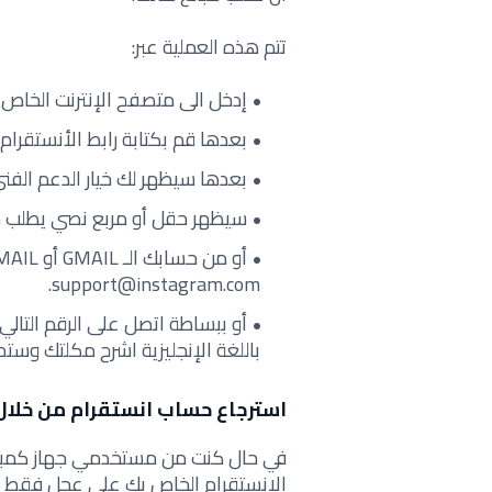
تتم هذه العملية عبر:
إدخل الى متصفح الإنترنت الخاص بهات
بعدها قم بكتابة رابط الأنستقرام 
بعدها سيظهر لك خيار الدعم الفني
سيظهر حقل أو مربع نصي يطلب م
support@instagram.com.
باللغة الإنجليزية اشرح مكلتك وستح
استرجاع حساب انستقرام من خلال
الانستقرام الخاص بك على عجل فقط في 