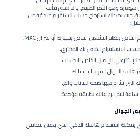
خصي فانه بالتأكيد لن يكون غبي لإبقاء الإيميل
سيغيره وهو الأمر الطبيعي، لا تقلق فأنت
 حيث يمكنك استرجاع حساب انستقرام عند فقدان
لال:
الخاص بنظام التشغيل الخاص بجهازك أو عبر ال MAC.
حساب الانستقرام الخاص بك المخترق.
 الإلكتروني الإيميل الخاص بالحساب.
التي تشرح فيها صحة البيانات والخ.
ق الجوال
ي يمكنك استخدام هاتفك الذكي الذي يعمل بنظامي