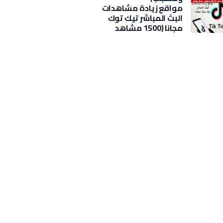
مواقع زيادة مشاهدات
البث المباشر تيك توك
مجانا (1500 مشاهد
بضغطة)