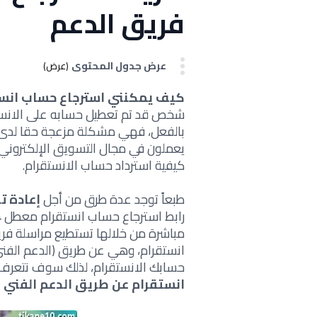
فريق الدعم
عرض جدول المحتوى
(عرض)
كيف يمكنني استرجاع حساب انس
شخص قد تم تعطيل حسابه على الانستق
بالفعل، فهي مشكلة مزعجة حقا لدى ش
يعملون في مجال التسويق الإلكتروني،
كيفية استرداد حساب الانستقرام.
طبعاً توجد عدة طرق من أجل
إعادة ت
مباشرة من خلالها تستطيع مراسلة فر
انستقرام، وهي عن طريق (الدعم الفن
حسابك الانستقرام، لذلك سوف نتعرف
انستقرام عن طريق الدعم الفني
ع