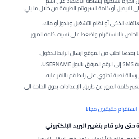
من الخبرة تستطيع ببساطة الاعتماد على اسم
تفك الذكي أو نظام التشغيل ويندوز أو ماك.
الخاص بالانستقرام واضغط على نسيت كلمة المرور
USE.
غيير كلمة المرور عن طريق الإعدادات بدون الحاجة الى
انستقرام حقيقيين مجانا
تى ولو قام بتغيير البريد الإلكتروني