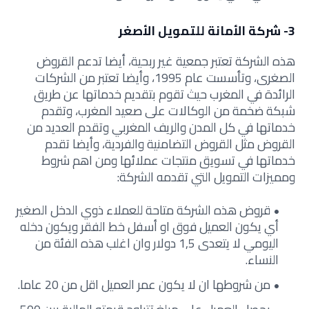
3- شركة الأمانة للتمويل الأصغر
هذه الشركة تعتبر جمعية غير ربحية، أيضا تدعم القروض
الصغرى، وتأسست عام 1995، وأيضا تعتبر من الشركات
الرائدة في المغرب حيث تقوم بتقديم خدماتها عن طريق
شبكة ضخمة من الوكالات على صعيد المغرب، وتقدم
خدماتها في كل المدن والريف المغربي وتقدم العديد من
القروض مثل القروض التضامنية والفردية، وأيضا تقدم
خدماتها في تسويق منتجات عملائها ومن اهم شروط
ومميزات التمويل التي تقدمه الشركة:
قروض هذه الشركة متاحة للعملاء ذوي الدخل الصغير
أي يكون العميل فوق او أسفل خط الفقر ويكون دخله
اليومي لا يتعدى 1,5 دولار وان اغلب هذه الفئة من
النساء.
من شروطها ان لا يكون عمر العميل اقل من 20 عاما.