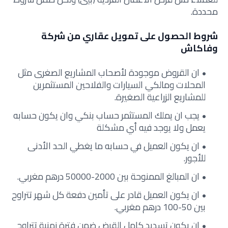
محددة.
شروط الحصول على تمويل عقاري من شركة
وفاكاش
ان القروض موجودة لأصحاب المشاريع الصغرى مثل
المحلات ومالكي السيارات والفلاحين المستثمرين
للمشاريع الزراعية الصغيرة.
يجب ان يملك المستثمر حساب بنكي وان يكون حسابه
يعمل ولا يوجد فيه أي مشكلة
ان يكون العميل في حسابه ما يغطي الحد الأدنى
للأجور.
ان المبالغ الممنوحة بين 2000-50000 درهم مغربي.
ان يكون العميل قادر على تأمين دفعة كل شهر تتراوح
بين 50-100 درهم مغربي.
ان يكون تسديد كامل القرض ضمن فترة زمنية تتراوح