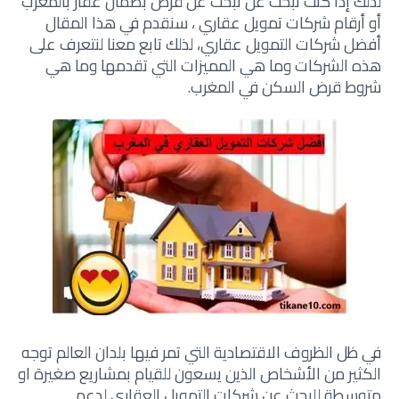
لذلك إذا كنت تبحث عن تبحث عن قرض بضمان عقار بالمغرب
أو
أرقام شركات تمويل عقاري ، سنقدم في هذا المقال
أفضل شركات التمويل عقاري، لذلك تابع معنا لنتعرف على
هذه الشركات وما هي المميزات التي تقدمها وما هي
شروط قرض السكن في المغرب.
في ظل الظروف الاقتصادية التي تمر فيها بلدان العالم توجه
الكثير من الأشخاص الذين يسعون للقيام بمشاريع صغيرة او
متوسطة للبحث عن شركات التمويل العقاري لدعم