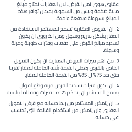
عقاري هوي ثمن القرض، لان العقارات تحتاج مبالغ
مالية ضخمة وليس من السهولة بمكان توافر هذه
المبالغ بسهولة وبدفعة واحدة.
ان القروض العقارية تسمح للمستثمر الاستفادة من
العقار بشكل سريع وسهل ومن الضروري ان يكون
تسديد مبالغ القرض على دفعات وفترات طويلة ومرنة
وسهلة.
من اهم ميزات القروض العقارية ان يكون التمويل
الخاص بالقرض يغطي القيمة شبه الكاملة للعقار تقريبا
حتى حد 75% ل 85% من القيمة الكاملة للعقار.
ان تكون فترات تسديد القرض مرنة وطويلة وان
يسمح للمستثمر ان يتحكم هذه الفترات وفقا لما يناسبه.
ان يتمكن المستثمر من ربط حسابه مع قرض التمويل
العقاري وان يتمكن من استخدام الفائدة التي تحتسب
على حسابه.