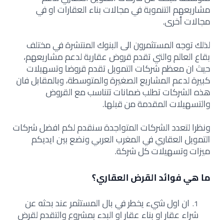
مشاريعهم التنموية في مجالات بناء العقارات او في
مجالات أخرى.
لذلك توجه المستثمرون الى البنوك المنتشرة في مختلف
بقاع العالم والتي تقدم قروض عقارية لدعم مشاريعهم،
حيث ان معظم شركات التمويل تقدم قروضا وتسهيلات
كبيرة لدعم المشاريع الصغيرة والمتوسطة، وبالمقابل فان
هذه الشركات تطلب ضمانات تتناسب مع القروض
والتسهيلات المقدمة من قبلها.
ونظرا لتعدد الشركات المتواجدة سنقدم لكم افضل شركات
التمويل العقاري في المغرب العربي ونضع بين ايديكم
ميزات وتسهيلات كل شركة.
ما هي فوائد القرض العقاري؟
ان اول شيء يخطر في بال المستثمر عند بحثه عن
شراء عقار او بناء عقار او البدء بمشروع والتقدم لقرض