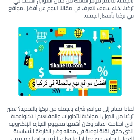
بالجملة، فالأمر موفر أمامك من خلال أسواق الجملة في
تركيا، لذلك سوف نتعرف في مقالنا اليوم عن أفضل مواقع
في تركيا بأسعار الجملة.
لماذا نحتاج إلى مواقع شراء بالجملة من تركيا بالتحديد؟ تعتبر
تركيا من الدول المواكبة للتطورات والمفاهيم التكنولوجية
التي اجتاحت العالم وكان أهمها مفهوم التجارة الإلكترونية
الذي حقق نقلة نوعية في مجاله وغير الخارطة الأساسية
للعمل التجاري خصوصاً إذا ما تعلق الأمر بتجارة الجملة في