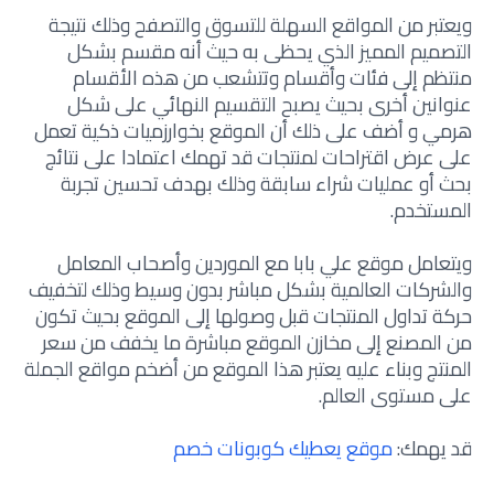
ويعتبر من المواقع السهلة للتسوق والتصفح وذلك نتيجة
التصميم المميز الذي يحظى به حيث أنه مقسم بشكل
منتظم إلى فئات وأقسام وتتشعب من هذه الأقسام
عنوانين أخرى بحيث يصبح التقسيم النهائي على شكل
هرمي و أضف على ذلك أن الموقع بخوارزميات ذكية تعمل
على عرض اقتراحات لمنتجات قد تهمك اعتمادا على نتائج
بحث أو عمليات شراء سابقة وذلك بهدف تحسين تجربة
المستخدم.
ويتعامل موقع علي بابا مع الموردين وأصحاب المعامل
والشركات العالمية بشكل مباشر بدون وسيط وذلك لتخفيف
حركة تداول المنتجات قبل وصولها إلى الموقع بحيث تكون
من المصنع إلى مخازن الموقع مباشرة ما يخفف من سعر
المنتج وبناء عليه يعتبر هذا الموقع من أضخم مواقع الجملة
على مستوى العالم.
قد يهمك:
موقع يعطيك كوبونات خصم