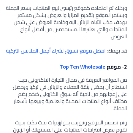
وبذلك تم اعتماده كموقع رئيسي لبيع المنتجات بسعر الجملة
ويستمر الموقع بتقديم المزايا والعروض بشكل مستمر
بهدف جذب انتباه الزبائن اليه وخاصة العروض على شحن
المنتجات والتي يعتبرها المستخدمين من أفضل أنواع
العروض.
قد يهمك:
افضل موقع تسوق لشراء أجمل الملابس التركية
2- موقع
Top Ten Wholesale
من المواقع العريقة في مجال التجارة الالكتروني حيث
استطاع أن يحظى بثقة العملاء والزبائن في تركيا ويحصل
على إعجابهم من ناحية أنه سوق الكتروني ضخم يضم
مختلف أنواع المنتجات المحلية والعالمية ويبيعها بأسعار
الجملة.
وتم تصميم الموقع وتزويده بخوارزميات بحث ذكية بحيث
تقوم بعرض اقتراحات المنتجات على المستهلك أو الزبون