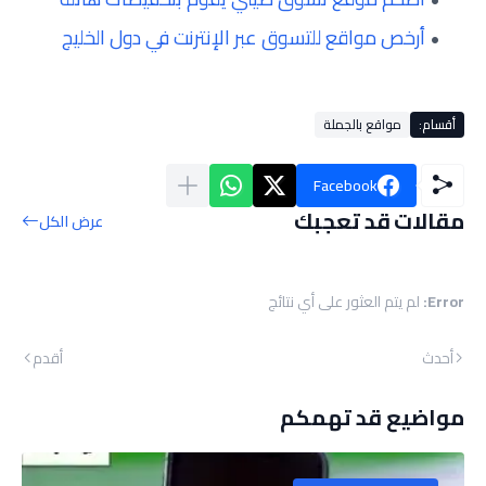
أرخص مواقع للتسوق عبر الإنترنت في دول الخليج
أقسام:
مواقع بالجملة
Facebook
مقالات قد تعجبك
عرض الكل
Error:
لم يتم العثور على أي نتائج
أحدث
أقدم
مواضيع قد تهمكم