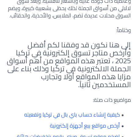
وعالمية ذات جودة عالية وبأسعار تنافسية. ويعد سوق
لالالي من أسواق الجملة لذلك يحظى بشعبية كبيرة، ويضم
السوق محلات عديدة تضم، الملابس، والأحذية، والحقائب.
وختاماً:
إلى هنا نكون قد وفقنا لكم أفضل
وأرخص متاجر تسوق إلكترونية في تركيا
2025 ، تعتبر هذه المواقع من أهم أسواق
الجملة الالكترونية في تركيا وذلك بناء على
مزايا هذه المواقع أولا وتجارب
المستخدمين ثانياً.
مواضيع ذات صلة:
كيفية إنشاء حساب باي بال في تركيا وتفعيله
أرخص مواقع بيع أجهزة إلكترونية
اضخم موقع تسوق صيني يقوم بتخفيضات هائلة