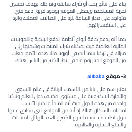
بناء على نتائج بحث أو شراء سابقة وتم ذلك بهدف تحسين
تجربة المستخدم ويحظى الموقع بوجود فريق دعم فني
متواجد على مدار الساعة للرد على اتصالات العملاء والرد
على استفساراتهم.
كما أنه يدعم كافة أنواع أنظمة الدفع البنكية والتحويلات
المالية العالمية حيث يمكنك شراء المنتجات وشحنها إلى
منزلك في تركيا بينما أنت في أوروبا مثلا هذه الأمور جعلت
من الموقع الخيار رقم واد في نظر الكثير من الناس هناك.
3- موقع
alibaba
يعتبر اسم علي بابا من الأسماء الرنانة في عالم التسوق
والتجارة الالكترونية على مستوى مختلف دول العالم وتركيا
واحدة من هذه الدول حيث أنه الملجأ والخيار الأنسب
لمختلف السكان هناك إذ أنه من المواقع التي ينطبق عليها
قول اطلب تجد نتيجة التنوع الكبير و العدد الهائل للمنتجات
والسلع المحلية والعالمية.