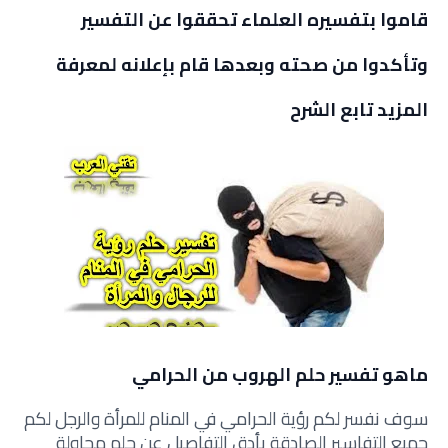
قاموا بتفسيره العلماء تحققوا عن التفسير
وتأكدوا من صحته وبعدها قام بإعلانه لمعرفة
المزيد تابع الشرح
ماهو تفسير حلم الهروب من الحرامي
سوف نفسر لكم رؤية الحرامي في المنام للمرأة والرجل لكم
جميع التفاسير الصادقة بأدق التفاصيل عن حلم محاولة