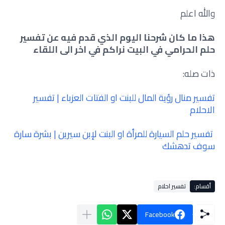
والله اعلم
هذا ما كان شرحنا اليوم الذي قدم فيه عن تفسير
حلم الحرامي في البيت نراكم في اخر الى اللقاء
ذات صله:
تفسير منال رؤية المال للبنت او الفتات العزباء | تفسير
الاحلام
تفسير حلم السيارة للمرأة او البنت لإبن سيرين | بشرة سارة
سوف تدهشك
أقسام:
تفسير احلام
Facebook