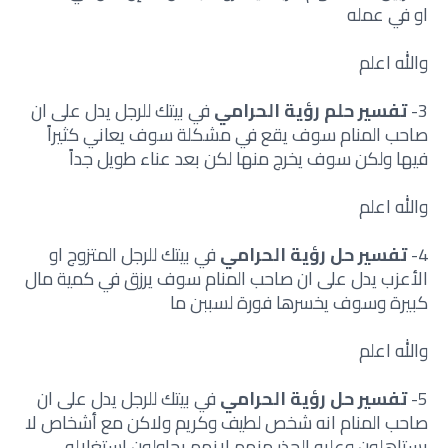
او في عمله
والله اعلم
3-
تفسير حلم رؤية الحرامي
في بيتك للرجل يدل على ان
صاحب المنام سوف يقع في مشكلة سوف يعاني كثيراً
فيها ولكن سوف يخرج منها لكن بعد عناء طويل جداً
والله اعلم
4-
تفسير حل رؤية الحرامي
في بيتك للرجل المتزوج او
الأعزب يدل على ان صاحب المنام سوف يرزق في كمية مال
كبيرة وسوف يخسرها فورة لسببن ما
والله اعلم
5-
تفسير حل رؤية الحرامي
في بيتك للرجل يدل على ان
صاحب المنام انه شخص لطيف وكريم ولاكن مع أشخاص لا
يستاهلون وعليه الحذر منهم لانهم يحاولون استغلاله