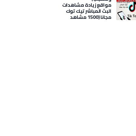
مواقع زيادة مشاهدات
البث المباشر تيك توك
مجانا (1500 مشاهد
بضغطة)