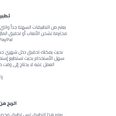
تطبي
يعتبر من التطبيقات السهلة جداً والتي 
محترمة لشحن الألعاب أو تحقيق المال
PayPal , بدون ان تدفع مقاب
بحيث يمكنك تحقيق دخل شهري جداً را
سهل الأستخدام بحيث تستطيع إستخدا
العمل عليه لا يحتاج إلى وقت 
را
الربح من تطبي
يعتبر هذا التطبيق ليس تطبيق مخص