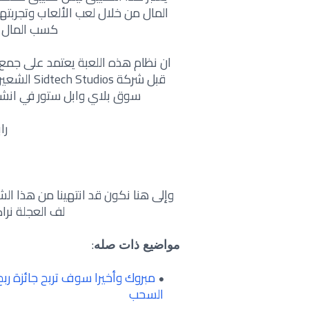
المال من خلال لعب الألعاب وتجربته
كسب المال التي تص
ان نظام هذه اللعبة يعتمد على جمع ا
قبل شركة s
سوق بلاي وابل ستور في انشاء وصن
را
لف العجلة نراك
:
مواضيع ذات صله
السحب