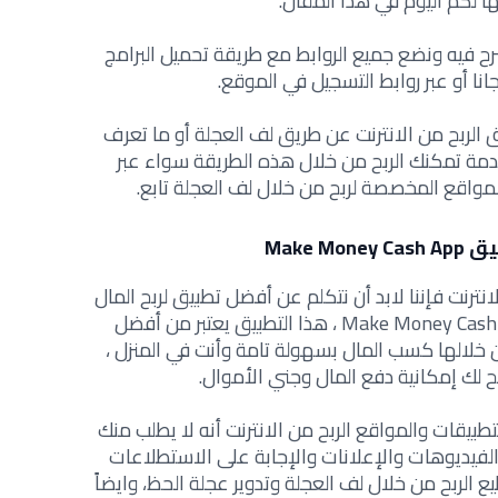
لكم اليوم في هذا المقال.
رح فيه ونضع جميع الروابط مع طريقة تحميل البرامج
انا أو عبر روابط التسجيل في الموقع.
الربح من الانترنت عن طريق لف العجلة أو ما تعرف
، طبعاً هذه الخدمة تمكنك الربح من خلال هذه الطريقة سواء عبر
لمواقع المخصصة لربح من خلال لف العجلة تابع.
Make Mon
لانترنت فإننا لابد أن نتكلم عن أفضل تطبيق لربح المال
2021 عبر لف العجلة ، تطبيق Make Money Cash App ، هذا التطبيق يعتبر من أفضل
 خلالها كسب المال بسهولة تامة وأنت في المنزل ،
يح لك إمكانية دفع المال وجني الأموال.
طبيقات والمواقع الربح من الانترنت أنه لا يطلب منك
فيديوهات والإعلانات والإجابة على الاستطلاعات
ع الربح من خلال لف العجلة وتدوير عجلة الحظ، وايضاً