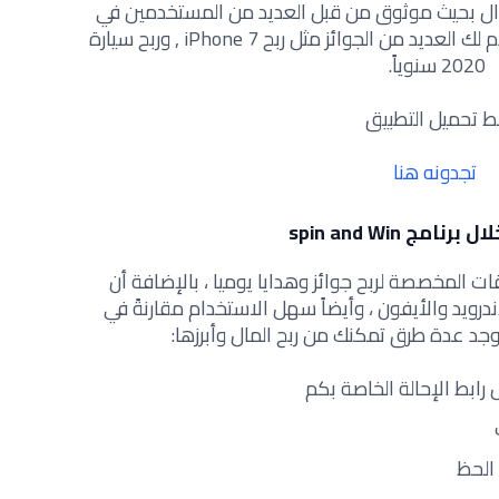
ال بحيث موثوق من قبل العديد من المستخدمين في
الدول العربية ، بالإضافة ان تطبيق يقدم لك العديد من الجوائز مثل ربح iPhone 7 , وربح سيارة
2020 سنوياً.
بط تحميل التطبيق
تجدونه هنا
نامج spin and Win
ات المخصصة لربح جوائز وهدايا يوميا ، بالإضافة أن
درويد والأيفون ، وأيضاً سهل الاستخدام مقارنةً في
توجد عدة طرق تمكنك من ربح المال وأبرزها:
رابط الإحالة الخاصة بكم