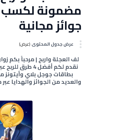
مضمونة لكسب الم
جوائز مجانية
عرض جدول المحتوى
(عرض)
لف العجلة واربح | مرحباً بكم ز
والعديد من الجوائز والهدايا عبر