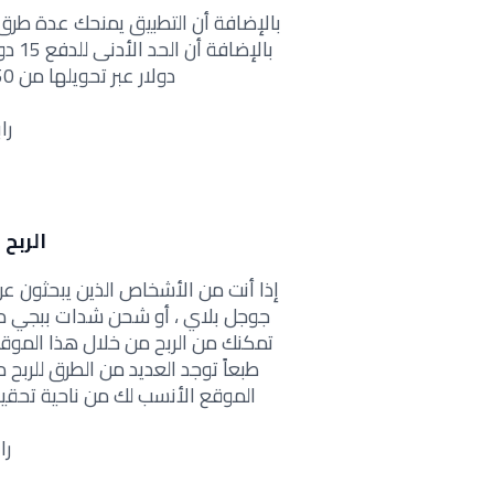
دولار عبر تحويلها من 250 نقطة التي يمنحك إياها هذا التطبيق.
را
الربح من
إذا أنت من الأشخاص الذين يبحثون 
جوجل بلاي ، أو شحن شدات ببجي موب
تمكنك من الربح من خلال هذا الموقع ل
طبعاً توجد العديد من الطرق للر
الموقع الأنسب لك من ناحية تحقي
را