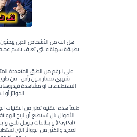
هل انت من الأشخاص الذين يبحثون 
بطريقة سهلة والتي تعرف باسم عجلة ا
على الرغم من الطرق المتعددة ال
شهري ممتاز بدون رأس ، من طرق ال
الاستطلاعات او مشاهدة فيديوهات 
الجوائز أو ا
طبعاً هذه التقنية تعتبر من التقنيات ا
الأموال بال تستطيع أن تربح الهوات
(PayPal) و بطاقات جوجل بلاي
العديد والكثير من الجوائز التي تست